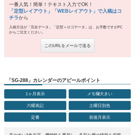
一番人気！簡単！テキスト入力でOK！
「定型レイアウト」「WEBレイアウト」で入稿はコ
チラ
から
入稿方法が「完全データ」「定型＋ロゴデータ」は、お手数ですがPC
からご注文ください。
このURLをメールで送る
「SG-288」カレンダーのアピールポイント
1ヶ月表示
メモ欄大きい
六曜表記
土曜日別色
定番
前後月表示