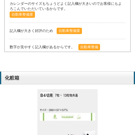
カレンダーのサイズもちょうどよく記入欄が大きいのでお客様にもよ
ろこんでいただいているからです。
自動車整備業
記入欄が大きく好評のため
自動車整備業
数字が見やすく記入欄があるからです。
自動車整備
去年よかったから。
タクシー業
化粧箱
品揃いが豊富。購入時の対応が親切。
情報サービス業
注文が簡単なため
建設業
シンプルで値段もリーズナブルだったため。
小売業
スムーズに対応してくれるから。
設備