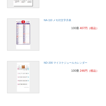
NA-110 メモ付文字月表
100冊
407
円
（税込）
ND-200 マイスケジュールカレンダー
100冊
246
円
（税込）