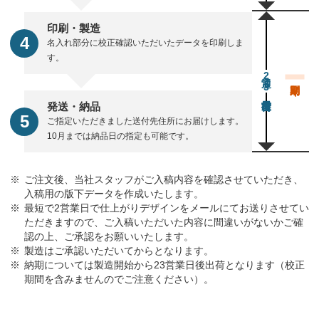
印刷・製造
名入れ部分に校正確認いただいたデータを印刷しま
す。
通常23営業日後出荷
発送・納品
ご指定いただきました送付先住所にお届けします。
10月までは納品日の指定も可能です。
ご注文後、当社スタッフがご入稿内容を確認させていただき、
入稿用の版下データを作成いたします。
最短で2営業日で仕上がりデザインをメールにてお送りさせてい
ただきますので、ご入稿いただいた内容に間違いがないかご確
認の上、ご承認をお願いいたします。
製造はご承認いただいてからとなります。
納期については製造開始から23営業日後出荷となります（校正
期間を含みませんのでご注意ください）。