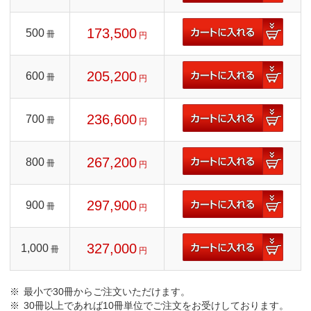
173,500
500
冊
円
205,200
600
冊
円
236,600
700
冊
円
267,200
800
冊
円
297,900
900
冊
円
327,000
1,000
冊
円
最小で30冊からご注文いただけます。
30冊以上であれば10冊単位でご注文をお受けしております。