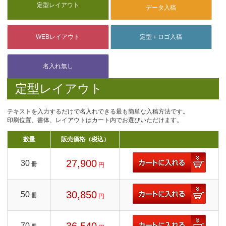
定型レイアウト
テキストを入力するだけで名入れできる最も簡単な入稿方法です。
印刷位置、書体、レイアウトはカート内でお選びいただけます。
数量
販売価格（税込）
27,900
30
冊
円
30,850
50
冊
円
70