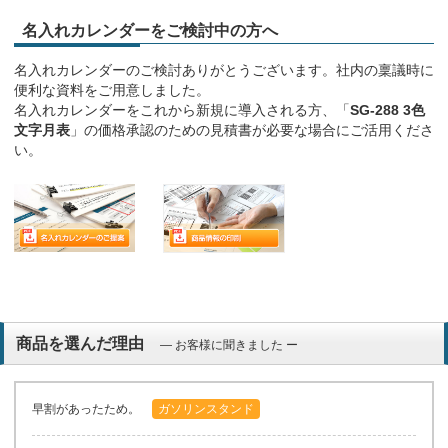
名入れカレンダーをご検討中の方へ
名入れカレンダーのご検討ありがとうございます。社内の稟議時に
便利な資料をご用意しました。
名入れカレンダーをこれから新規に導入される方、「
SG-288 3色
文字月表
」の価格承認のための見積書が必要な場合にご活用くださ
い。
商品を選んだ理由
― お客様に聞きました ー
早割があったため。
ガソリンスタンド