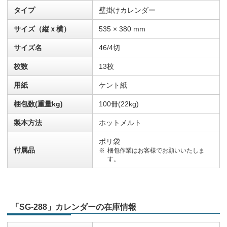
タイプ
壁掛けカレンダー
サイズ（縦ｘ横）
535 × 380 mm
サイズ名
46/4切
枚数
13枚
用紙
ケント紙
梱包数(重量kg)
100冊(22kg)
製本方法
ホットメルト
ポリ袋
付属品
梱包作業はお客様でお願いいたしま
す。
「SG-288」カレンダーの在庫情報