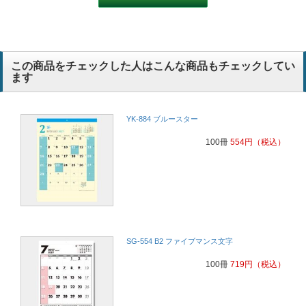
この商品をチェックした人はこんな商品もチェックしてい
ます
YK-884 ブルースター
100冊
554
円
（税込）
SG-554 B2 ファイブマンス文字
100冊
719
円
（税込）