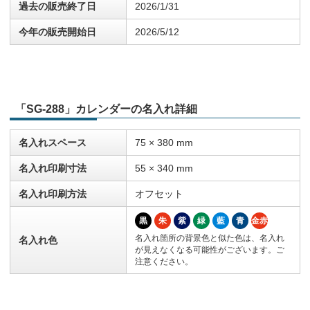
過去の販売終了日
2026/1/31
今年の販売開始日
2026/5/12
「SG-288」カレンダーの名入れ詳細
名入れスペース
75 × 380 mm
名入れ印刷寸法
55 × 340 mm
名入れ印刷方法
オフセット
黒
朱
紫
緑
藍
青
金赤
名入れ箇所の背景色と似た色は、名入れ
名入れ色
が見えなくなる可能性がございます。ご
注意ください。