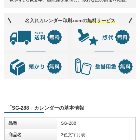
見やすい3色文字。機能性を重視し、多彩な暦の情報を掲載。
名入れカレンダー印刷.comの
無料サービス
「SG-288」カレンダーの基本情報
品番
SG-288
商品名
3色文字月表