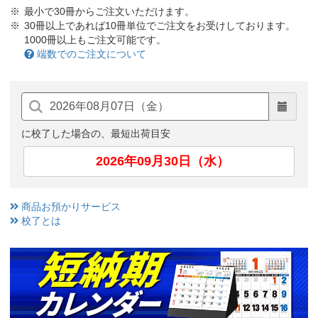
最小で30冊からご注文いただけます。
30冊以上であれば10冊単位でご注文をお受けしております。
1000冊以上もご注文可能です。
端数でのご注文について
に校了した場合の、最短出荷目安
2026年09月30日（水）
商品お預かりサービス
校了とは