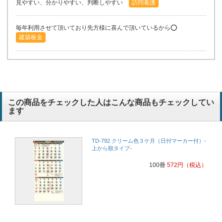
見やすい、分かりやすい、判断しやすい
訪問看護
毎年利用させて頂いており先方様に喜んで頂いているから⭕️
建築板金
この商品をチェックした人はこんな商品もチェックしてい
ます
TD-792 クリーム色３ケ月（日付マーカー付）-
上から順タイプ-
100冊
572
円
（税込）