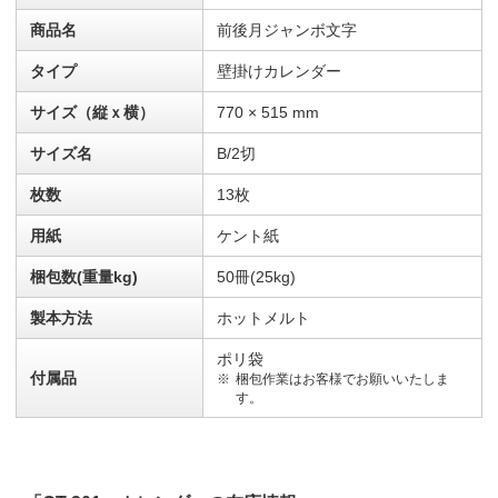
商品名
前後月ジャンボ文字
タイプ
壁掛けカレンダー
サイズ（縦ｘ横）
770 × 515 mm
サイズ名
B/2切
枚数
13枚
用紙
ケント紙
梱包数(重量kg)
50冊(25kg)
製本方法
ホットメルト
ポリ袋
付属品
梱包作業はお客様でお願いいたしま
す。