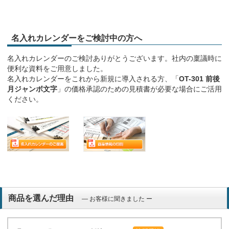
名入れカレンダーをご検討中の方へ
名入れカレンダーのご検討ありがとうございます。社内の稟議時に
便利な資料をご用意しました。
名入れカレンダーをこれから新規に導入される方、「
OT-301 前後
月ジャンボ文字
」の価格承認のための見積書が必要な場合にご活用
ください。
商品を選んだ理由
― お客様に聞きました ー