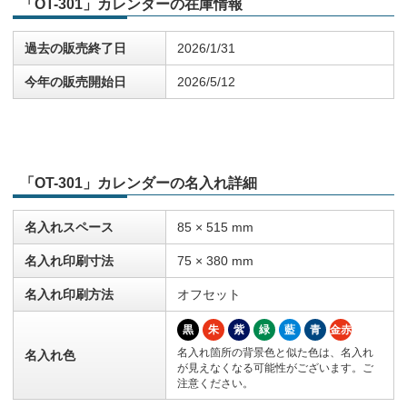
「OT-301」カレンダーの在庫情報
過去の販売終了日
2026/1/31
今年の販売開始日
2026/5/12
「OT-301」カレンダーの名入れ詳細
名入れスペース
85 × 515 mm
名入れ印刷寸法
75 × 380 mm
名入れ印刷方法
オフセット
黒
朱
紫
緑
藍
青
金赤
名入れ箇所の背景色と似た色は、名入れ
名入れ色
が見えなくなる可能性がございます。ご
注意ください。