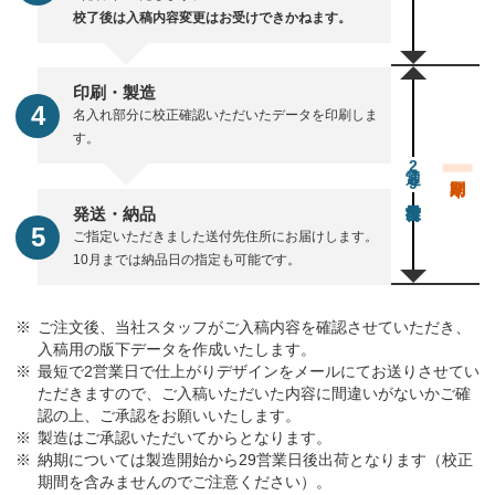
校了後は入稿内容変更はお受けできかねます。
印刷・製造
名入れ部分に校正確認いただいたデータを印刷しま
す。
通常29営業日後出荷
発送・納品
ご指定いただきました送付先住所にお届けします。
10月までは納品日の指定も可能です。
ご注文後、当社スタッフがご入稿内容を確認させていただき、
入稿用の版下データを作成いたします。
最短で2営業日で仕上がりデザインをメールにてお送りさせてい
ただきますので、ご入稿いただいた内容に間違いがないかご確
認の上、ご承認をお願いいたします。
製造はご承認いただいてからとなります。
納期については製造開始から29営業日後出荷となります（校正
期間を含みませんのでご注意ください）。