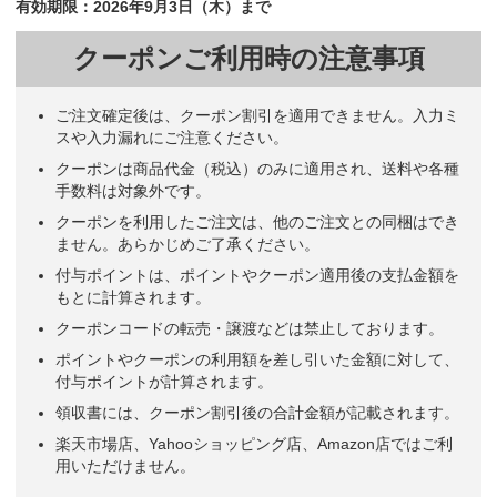
有効期限：2026年9月3日（木）まで
クーポンご利用時の注意事項
ご注文確定後は、クーポン割引を適用できません。入力ミ
スや入力漏れにご注意ください。
クーポンは商品代金（税込）のみに適用され、送料や各種
手数料は対象外です。
クーポンを利用したご注文は、他のご注文との同梱はでき
ません。あらかじめご了承ください。
付与ポイントは、ポイントやクーポン適用後の支払金額を
もとに計算されます。
クーポンコードの転売・譲渡などは禁止しております。
ポイントやクーポンの利用額を差し引いた金額に対して、
付与ポイントが計算されます。
領収書には、クーポン割引後の合計金額が記載されます。
楽天市場店、Yahooショッピング店、Amazon店ではご利
用いただけません。