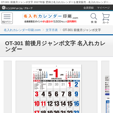
OT-301 前後月ジャンボ文字 2027年版 壁掛け名入れカレンダーを激安販売 - 名入れカレンダー印刷.com
会員登録
マイページ
名入れカレンダー印刷.com
文字月表
OT-301 前後月ジャンボ文字
OT-301 前後月ジャンボ文字 名入れカレ
ンダー