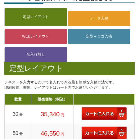
定型レイアウト
テキストを入力するだけで名入れできる最も簡単な入稿方法です。
印刷位置、書体、レイアウトはカート内でお選びいただけます。
数量
販売価格（税込）
35,340
30
冊
円
46,550
50
冊
円