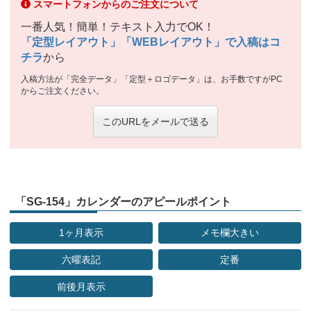
スマートフォンからのご注文について
一番人気！簡単！テキスト入力でOK！
「定型レイアウト」「WEBレイアウト」で入稿はコ
チラ
から
入稿方法が「完全データ」「定型＋ロゴデータ」は、お手数ですがPC
からご注文ください。
このURLをメールで送る
「SG-154」カレンダーのアピールポイント
1ヶ月表示
メモ欄大きい
六曜表記
定番
前後月表示