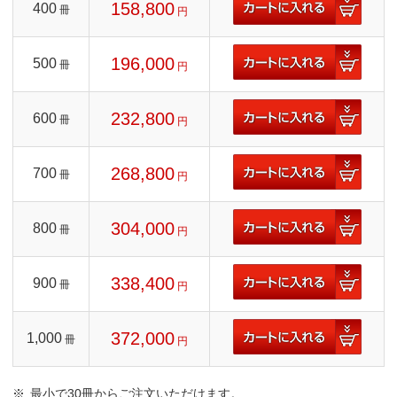
158,800
400
冊
円
196,000
500
冊
円
232,800
600
冊
円
268,800
700
冊
円
304,000
800
冊
円
338,400
900
冊
円
372,000
1,000
冊
円
最小で30冊からご注文いただけます。