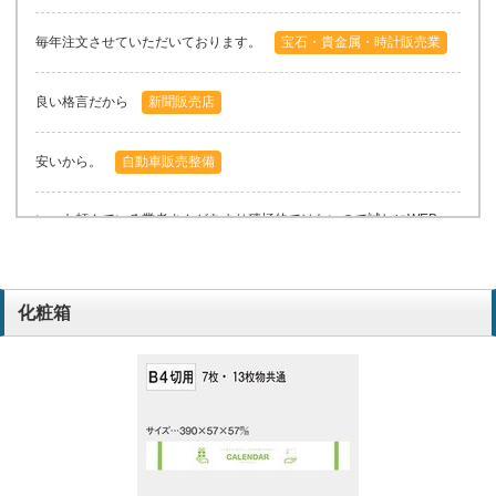
毎年注文させていただいております。
宝石・貴金属・時計販売業
良い格言だから
新聞販売店
安いから。
自動車販売整備
いつも頼んでいる業者さんがあまり積極的ではないので試しにWEB
で検索したらレイアウトをしても価格が安かったので助かりました。
昨年度と同じ価格で部数が多くてよいです。
製造業
化粧箱