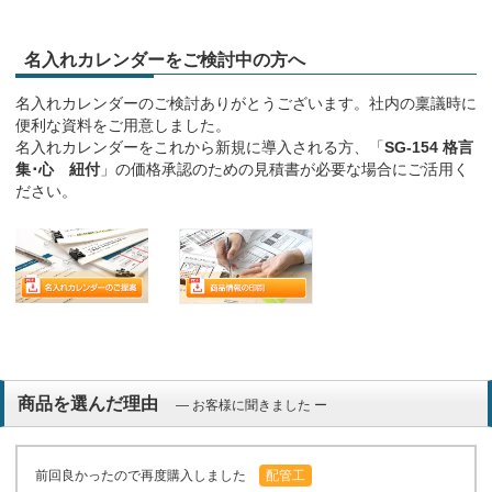
名入れカレンダーをご検討中の方へ
名入れカレンダーのご検討ありがとうございます。社内の稟議時に
便利な資料をご用意しました。
名入れカレンダーをこれから新規に導入される方、「
SG-154 格言
集･心 紐付
」の価格承認のための見積書が必要な場合にご活用く
ださい。
商品を選んだ理由
― お客様に聞きました ー
前回良かったので再度購入しました
配管工