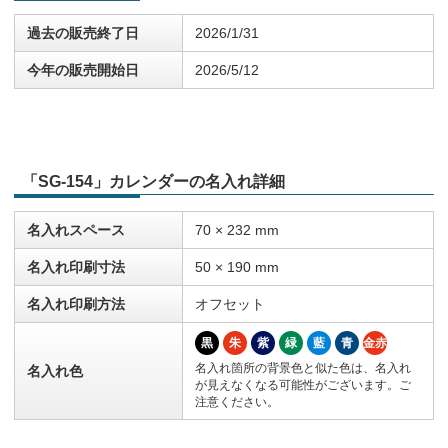
過去の販売終了日
2026/1/31
今年の販売開始日
2026/5/12
「SG-154」カレンダーの名入れ詳細
名入れスペース
70 × 232 mm
名入れ印刷寸法
50 × 190 mm
名入れ印刷方法
オフセット
黒
朱
紫
緑
藍
青
金赤
名入れ箇所の背景色と似た色は、名入れ
名入れ色
が見えなくなる可能性がございます。ご
注意ください。