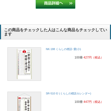
この商品をチェックした人はこんな商品もチェックしてい
ます
NK-188 くらしの標語･愛(小)
100冊
427
円
（税込）
SR-510 行 (くらしの標語カレンダー)
100冊
447
円
（税込）