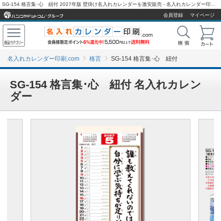
SG-154 格言集･心 紐付 2027年版 壁掛け名入れカレンダーを激安販売 - 名入れカレンダー印刷.com
会員登録
マイページ
名入れカレンダー印刷.com
格言
SG-154 格言集･心 紐付
SG-154 格言集･心 紐付 名入れカレン
ダー