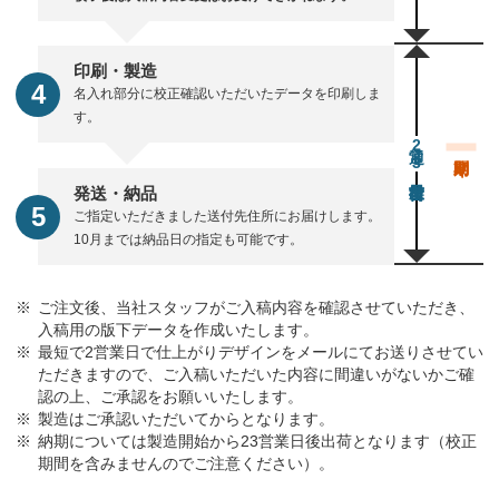
印刷・製造
名入れ部分に校正確認いただいたデータを印刷しま
す。
通常23営業日後出荷
発送・納品
ご指定いただきました送付先住所にお届けします。
10月までは納品日の指定も可能です。
ご注文後、当社スタッフがご入稿内容を確認させていただき、
入稿用の版下データを作成いたします。
最短で2営業日で仕上がりデザインをメールにてお送りさせてい
ただきますので、ご入稿いただいた内容に間違いがないかご確
認の上、ご承認をお願いいたします。
製造はご承認いただいてからとなります。
納期については製造開始から23営業日後出荷となります（校正
期間を含みませんのでご注意ください）。