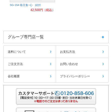
SG-154 格言集･心 紐付
42,500
円（税込）
グループ専門店一覧
送料について
お支払方法
ご注文方法
お問い合わせ
会社概要
プライバシーポリシー