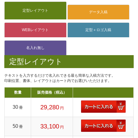
定型レイアウト
テキストを入力するだけで名入れできる最も簡単な入稿方法です。
印刷位置、書体、レイアウトはカート内でお選びいただけます。
数量
販売価格（税込）
29,280
30
冊
円
33,100
50
冊
円