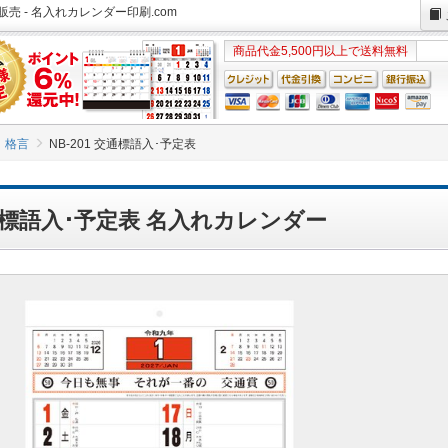
販売 - 名入れカレンダー印刷.com
商品代金5,500円以上で送料無料
格言
NB-201 交通標語入･予定表
交通標語入･予定表 名入れカレンダー