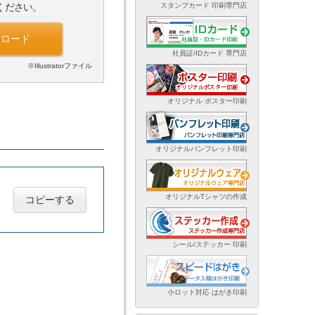
スタンプカード 印刷専門店
ください。
ンロード
社員証/IDカード 専門店
※Illustratorファイル
オリジナル ポスター印刷
オリジナルパンフレット印刷
オリジナルTシャツの作成
コピーする
シール/ステッカー 印刷
小ロット対応 はがき印刷