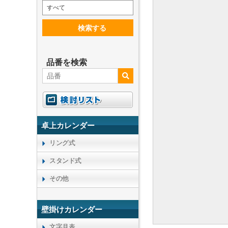
すべて
検索する
品番を検索
卓上カレンダー
リング式
スタンド式
その他
壁掛けカレンダー
文字月表