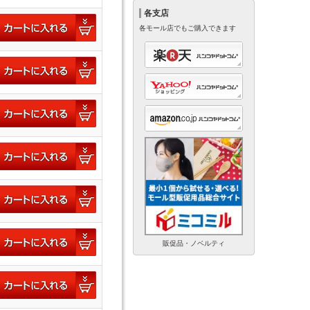
各支店
各モール店でもご購入できます
販促品・ノベルティ