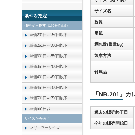
サイズ名
条件を指定
枚数
価格から探す
（100冊時単価）
用紙
単価201円～250円以下
梱包数(重量kg)
単価251円～300円以下
製本方法
単価301円～350円以下
単価351円～400円以下
付属品
単価401円～450円以下
単価451円～500円以下
「NB-201」
単価501円～550円以下
単価551円以上
過去の販売終了日
サイズから探す
今年の販売開始日
レギュラーサイズ