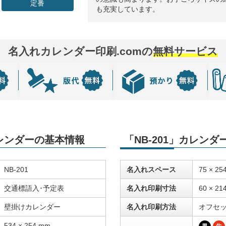
定番
も充実しています。
名入れカレンダー印刷.comの
無料サービス
カレンダーの基本情報
「NB-201」カレン
NB-201
名入れスペース
75 × 25
交通標語入･予定表
名入れ印刷寸法
60 × 21
壁掛けカレンダー
名入れ印刷方法
オフセ
534 × 254 mm