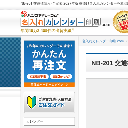
NB-201 交通標語入･予定表 2027年版 壁掛け名入れカレンダーを激安
※
年間49万2,409件の出荷実績
名入れカレンダー印刷.com
NB-201 
カレンダー