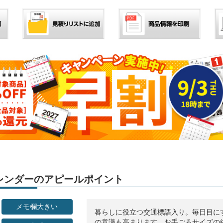
」カレンダーのアピールポイント
メモ欄大きい
暮らしに役立つ交通標語入り。毎日目に
の意識も高まります。お手ごろサイズの