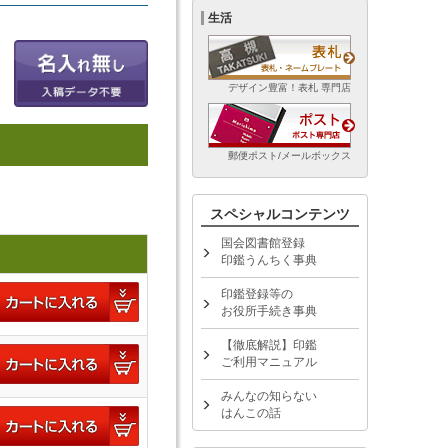
生活
デザイン豊富！表札 専門店
郵便ポスト/メールボックス
スペシャルコンテンツ
国会図書館登録
印鑑うんちく事典
印鑑登録等の
お役所手続き事典
【徹底解説】印鑑
ご利用マニュアル
みんなの知らない
はんこの話