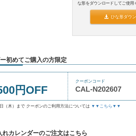
な形をダウンロードしてご使用
ひな形ダウ
ー初めてご購入の方限定
クーポンコード
500円OFF
CAL-N202607
月3日（木）まで クーポンのご利用方法については
▼▼こちら▼▼
」名入れカレンダーのご注文はこちら