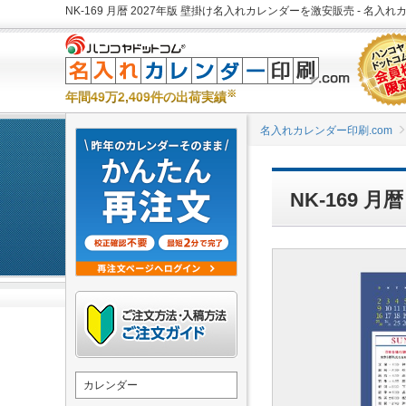
NK-169 月暦 2027年版 壁掛け名入れカレンダーを激安販売 - 名入れ
※
年間49万2,409件の出荷実績
名入れカレンダー印刷.com
NK-169 
カレンダー