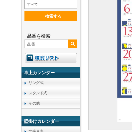
すべて
検索する
品番を検索
卓上カレンダー
リング式
スタンド式
その他
壁掛けカレンダー
文字月表