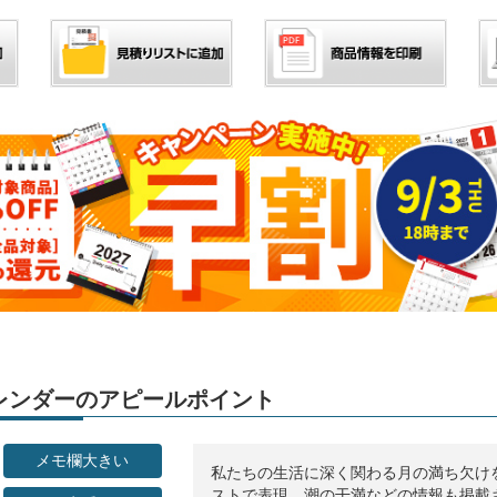
」カレンダーのアピールポイント
メモ欄大きい
私たちの生活に深く関わる月の満ち欠け
ストで表現。潮の干満などの情報も掲載