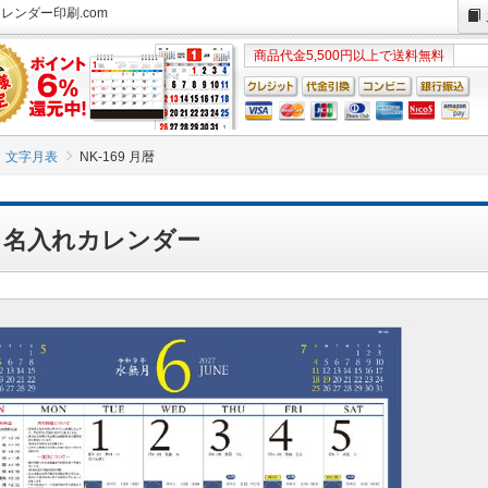
カレンダー印刷.com
商品代金5,500円以上で送料無料
文字月表
NK-169 月暦
月暦 名入れカレンダー