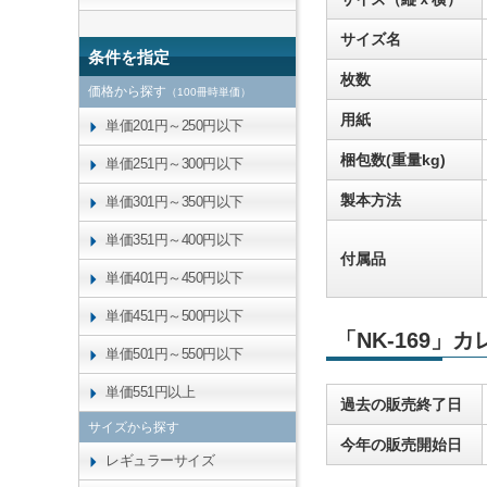
サイズ名
条件を指定
枚数
価格から探す
（100冊時単価）
用紙
単価201円～250円以下
梱包数(重量kg)
単価251円～300円以下
製本方法
単価301円～350円以下
単価351円～400円以下
付属品
単価401円～450円以下
単価451円～500円以下
「NK-169」
単価501円～550円以下
単価551円以上
過去の販売終了日
サイズから探す
今年の販売開始日
レギュラーサイズ