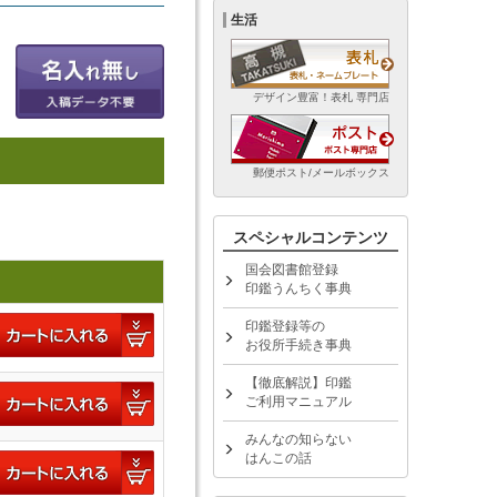
生活
デザイン豊富！表札 専門店
郵便ポスト/メールボックス
スペシャルコンテンツ
国会図書館登録
印鑑うんちく事典
印鑑登録等の
お役所手続き事典
【徹底解説】印鑑
ご利用マニュアル
みんなの知らない
はんこの話