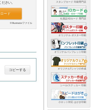
スタンプカード 印刷専門店
ください。
ンロード
社員証/IDカード 専門店
※Illustratorファイル
オリジナル ポスター印刷
オリジナルパンフレット印刷
オリジナルTシャツの作成
コピーする
シール/ステッカー 印刷
小ロット対応 はがき印刷