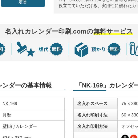
定番
役立てていただける、実用性に優れたカ
名入れカレンダー印刷.comの
無料サービス
カレンダーの基本情報
「NK-169」カレン
NK-169
名入れスペース
75 × 38
月暦
名入れ印刷寸法
60 × 33
壁掛けカレンダー
名入れ印刷方法
オフセ
535 × 380 mm