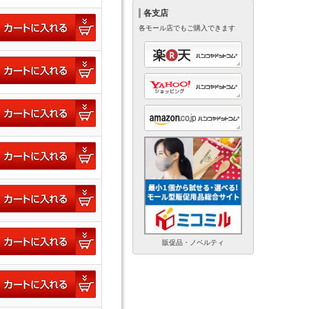
各支店
各モール店でもご購入できます
販促品・ノベルティ