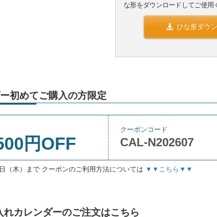
な形をダウンロードしてご使用
ひな形ダウ
ー初めてご購入の方限定
クーポンコード
500円OFF
CAL-N202607
月3日（木）まで クーポンのご利用方法については
▼▼こちら▼▼
」名入れカレンダーのご注文はこちら