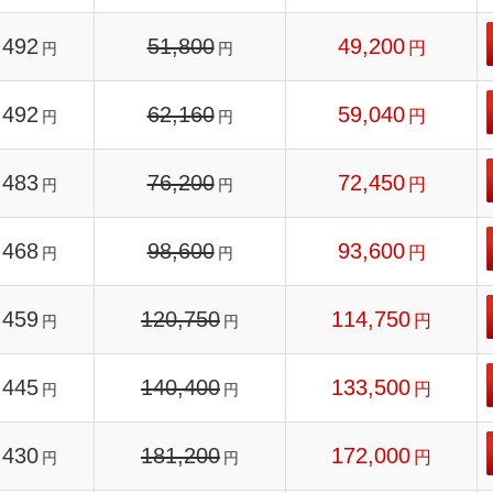
492
51,800
49,200
円
円
円
492
62,160
59,040
円
円
円
483
76,200
72,450
円
円
円
468
98,600
93,600
円
円
円
459
120,750
114,750
円
円
円
445
140,400
133,500
円
円
円
430
181,200
172,000
円
円
円