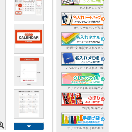
名入れカレンダー
オリジナルバッグ作成
簡単注文 年賀/名入れタオル
ノベルティに！名入れメモ帳
クリアファイル 印刷専門店
のぼり旗 専門店
オリジナル 手提げ袋の製作