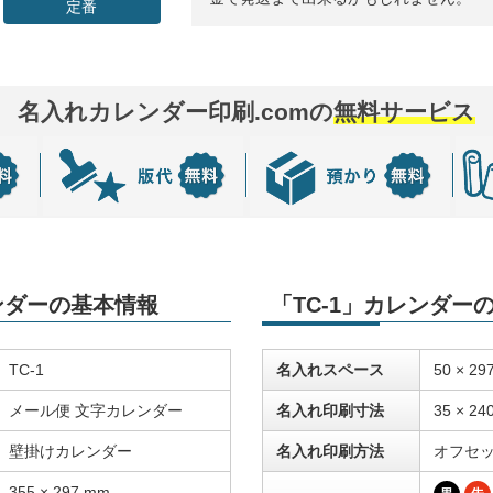
定番
名入れカレンダー印刷.comの
無料サービス
レンダーの基本情報
「TC-1」カレンダー
TC-1
名入れスペース
50 × 29
メール便 文字カレンダー
名入れ印刷寸法
35 × 24
壁掛けカレンダー
名入れ印刷方法
オフセ
355 × 297 mm