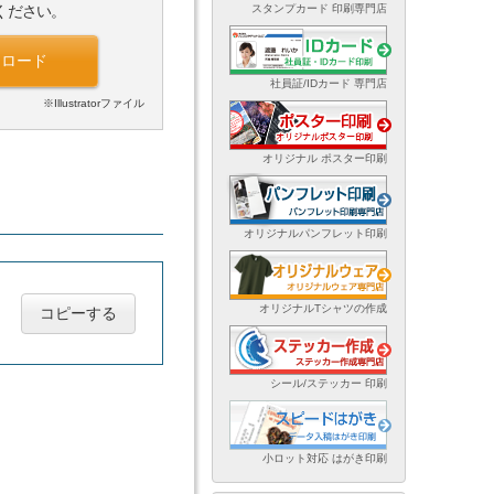
スタンプカード 印刷専門店
ください。
ンロード
社員証/IDカード 専門店
※Illustratorファイル
オリジナル ポスター印刷
オリジナルパンフレット印刷
オリジナルTシャツの作成
コピーする
シール/ステッカー 印刷
小ロット対応 はがき印刷