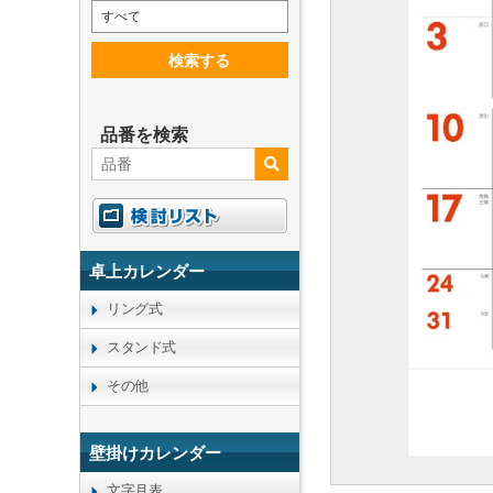
すべて
検索する
品番を検索
卓上カレンダー
リング式
スタンド式
その他
壁掛けカレンダー
文字月表