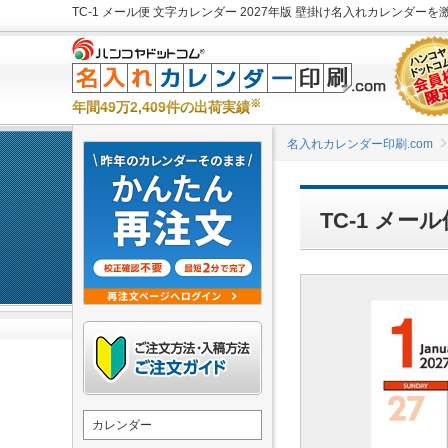
TC-1 メール便 文字カレンダー 2027年版 壁掛け名入れカレンダーを激
※
年間49万2,409件の出荷実績
名入れカレンダー印刷.com
TC-1 メ
カレンダー