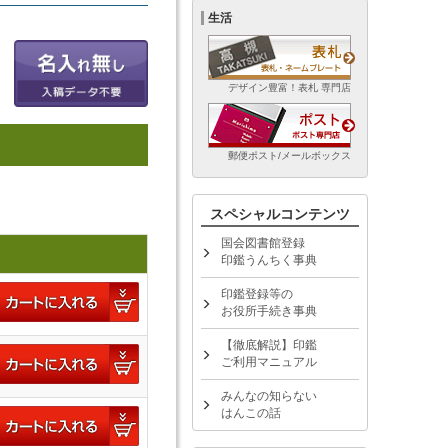
生活
デザイン豊富！表札 専門店
郵便ポスト/メールボックス
スペシャルコンテンツ
国会図書館登録
印鑑うんちく事典
印鑑登録等の
お役所手続き事典
【徹底解説】印鑑
ご利用マニュアル
みんなの知らない
はんこの話