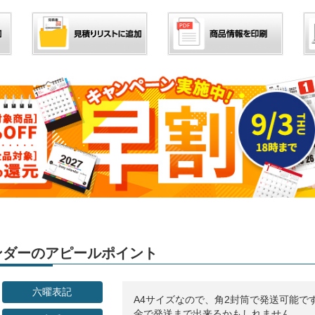
レンダーのアピールポイント
六曜表記
A4サイズなので、角2封筒で発送可能で
金で発送まで出来るかもしれません。