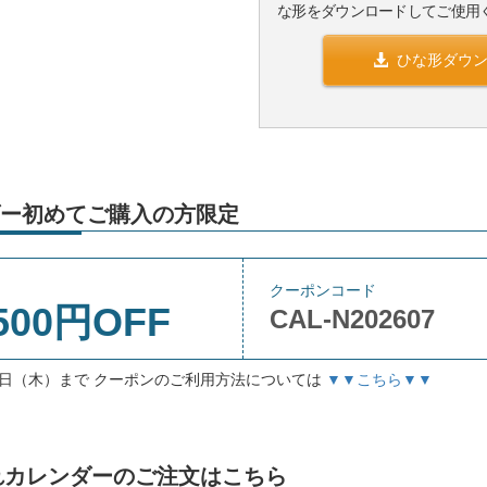
な形をダウンロードしてご使用
ひな形ダウ
ー初めてご購入の方限定
クーポンコード
500円OFF
CAL-N202607
月3日（木）まで クーポンのご利用方法については
▼▼こちら▼▼
入れカレンダーのご注文はこちら