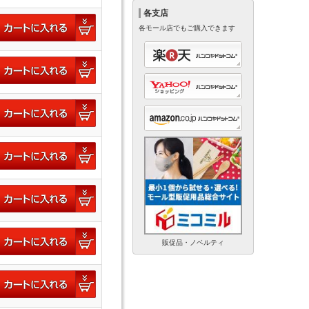
各支店
各モール店でもご購入できます
販促品・ノベルティ