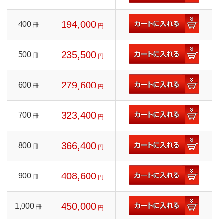
194,000
400
冊
円
235,500
500
冊
円
279,600
600
冊
円
323,400
700
冊
円
366,400
800
冊
円
408,600
900
冊
円
450,000
1,000
冊
円