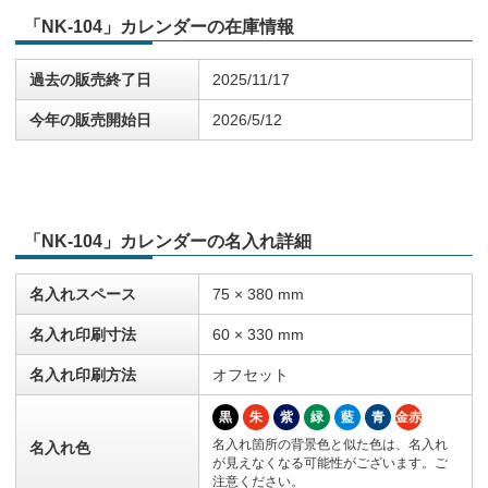
「NK-104」カレンダーの在庫情報
過去の販売終了日
2025/11/17
今年の販売開始日
2026/5/12
「NK-104」カレンダーの名入れ詳細
名入れスペース
75 × 380 mm
名入れ印刷寸法
60 × 330 mm
名入れ印刷方法
オフセット
黒
朱
紫
緑
藍
青
金赤
名入れ箇所の背景色と似た色は、名入れ
名入れ色
が見えなくなる可能性がございます。ご
注意ください。