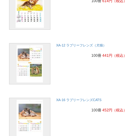
100冊
614
円
（税込）
XA-12 ラブリーフレンズ（犬猫）
100冊
441
円
（税込）
XA-16 ラブリーフレンズCATS
100冊
452
円
（税込）