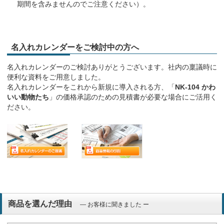
期間を含みませんのでご注意ください）。
名入れカレンダーをご検討中の方へ
名入れカレンダーのご検討ありがとうございます。社内の稟議時に
便利な資料をご用意しました。
名入れカレンダーをこれから新規に導入される方、「
NK-104 かわ
いい動物たち
」の価格承認のための見積書が必要な場合にご活用く
ださい。
商品を選んだ理由
― お客様に聞きました ー