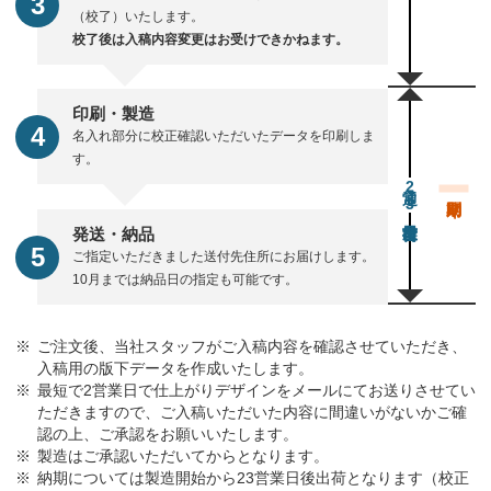
（校了）いたします。
校了後は入稿内容変更はお受けできかねます。
印刷・製造
名入れ部分に校正確認いただいたデータを印刷しま
す。
通常23営業日後出荷
発送・納品
ご指定いただきました送付先住所にお届けします。
10月までは納品日の指定も可能です。
ご注文後、当社スタッフがご入稿内容を確認させていただき、
入稿用の版下データを作成いたします。
最短で2営業日で仕上がりデザインをメールにてお送りさせてい
ただきますので、ご入稿いただいた内容に間違いがないかご確
認の上、ご承認をお願いいたします。
製造はご承認いただいてからとなります。
納期については製造開始から23営業日後出荷となります（校正