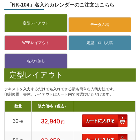
「NK-104」名入れカレンダーのご注文はこちら
定型レイアウト
テキストを入力するだけで名入れできる最も簡単な入稿方法です。
印刷位置、書体、レイアウトはカート内でお選びいただけます。
数量
販売価格（税込）
32,940
30
冊
円