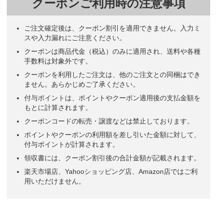
クーポンご利用時の注意事項
ご注文確定後は、クーポン割引を適用できません。入力ミ
スや入力漏れにご注意ください。
クーポンは商品代金（税込）のみに適用され、送料や各種
手数料は対象外です。
クーポンを利用したご注文は、他のご注文との同梱はでき
ません。あらかじめご了承ください。
付与ポイントは、ポイントやクーポン適用後の支払金額を
もとに計算されます。
クーポンコードの転売・譲渡などは禁止しております。
ポイントやクーポンの利用額を差し引いた金額に対して、
付与ポイントが計算されます。
領収書には、クーポン割引後の合計金額が記載されます。
楽天市場店、Yahooショッピング店、Amazon店ではご利
用いただけません。