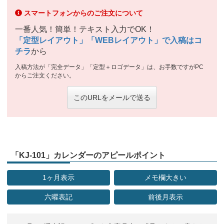
スマートフォンからのご注文について
一番人気！簡単！テキスト入力でOK！
「定型レイアウト」「WEBレイアウト」で入稿はコ
チラ
から
入稿方法が「完全データ」「定型＋ロゴデータ」は、お手数ですがPC
からご注文ください。
このURLをメールで送る
「KJ-101」カレンダーのアピールポイント
1ヶ月表示
メモ欄大きい
六曜表記
前後月表示