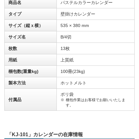
商品名
パステルカラーカレンダー
タイプ
壁掛けカレンダー
サイズ（縦ｘ横）
535 × 380 mm
サイズ名
B/4切
枚数
13枚
用紙
上質紙
梱包数(重量kg)
100冊(23kg)
製本方法
ホットメルト
ポリ袋
付属品
梱包作業はお客様でお願いいたしま
す。
「KJ-101」カレンダーの在庫情報