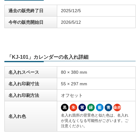
過去の販売終了日
2025/12/5
今年の販売開始日
2026/5/12
「KJ-101」カレンダーの名入れ詳細
名入れスペース
80 × 380 mm
名入れ印刷寸法
55 × 297 mm
名入れ印刷方法
オフセット
黒
朱
紫
緑
藍
青
金赤
名入れ箇所の背景色と似た色は、名入れ
名入れ色
が見えなくなる可能性がございます。ご
注意ください。