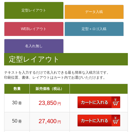
定型レイアウト
テキストを入力するだけで名入れできる最も簡単な入稿方法です。
印刷位置、書体、レイアウトはカート内でお選びいただけます。
数量
販売価格（税込）
23,850
30
冊
円
27,400
50
冊
円