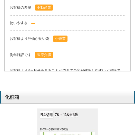
お客様の希望
不動産業
使いやすさ
お客様より評価が良い為
小売業
例年好評です
医療介護
お客様より3ヶ月分を見ることができて予定が確認しやすいと好評で
す。毎年同じカレンダーを購入しています。
小売業
化粧箱
お客様に好評だった
自動車鈑金
お客さんから好評の為
小売業
好評だったため
小売業