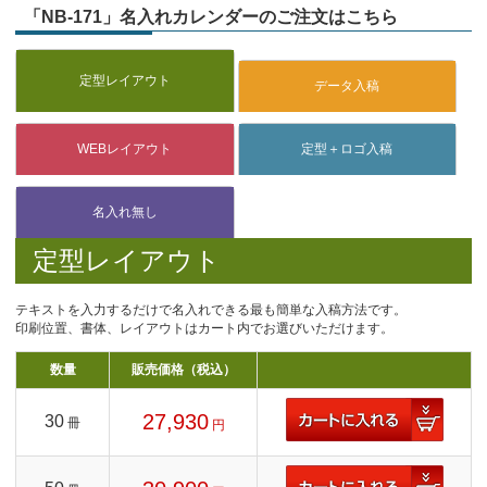
「NB-171」名入れカレンダーのご注文はこちら
定型レイアウト
テキストを入力するだけで名入れできる最も簡単な入稿方法です。
印刷位置、書体、レイアウトはカート内でお選びいただけます。
数量
販売価格（税込）
27,930
30
冊
円