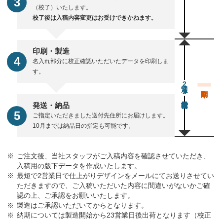
（校了）いたします。
校了後は入稿内容変更はお受けできかねます。
印刷・製造
名入れ部分に校正確認いただいたデータを印刷しま
す。
通常23営業日後出荷
発送・納品
ご指定いただきました送付先住所にお届けします。
10月までは納品日の指定も可能です。
ご注文後、当社スタッフがご入稿内容を確認させていただき、
入稿用の版下データを作成いたします。
最短で2営業日で仕上がりデザインをメールにてお送りさせてい
ただきますので、ご入稿いただいた内容に間違いがないかご確
認の上、ご承認をお願いいたします。
製造はご承認いただいてからとなります。
納期については製造開始から23営業日後出荷となります（校正