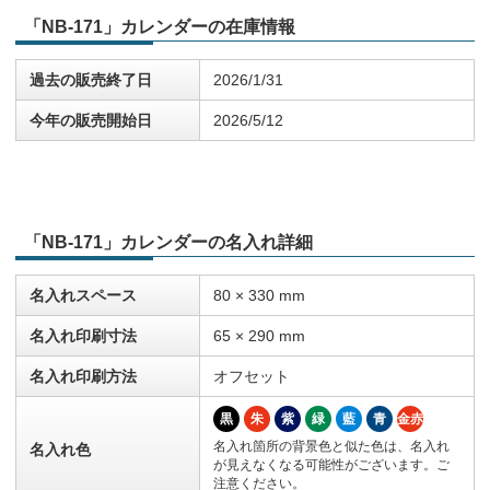
「NB-171」カレンダーの在庫情報
過去の販売終了日
2026/1/31
今年の販売開始日
2026/5/12
「NB-171」カレンダーの名入れ詳細
名入れスペース
80 × 330 mm
名入れ印刷寸法
65 × 290 mm
名入れ印刷方法
オフセット
黒
朱
紫
緑
藍
青
金赤
名入れ箇所の背景色と似た色は、名入れ
名入れ色
が見えなくなる可能性がございます。ご
注意ください。