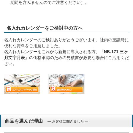
期間を含みませんのでご注意ください）。
名入れカレンダーをご検討中の方へ
名入れカレンダーのご検討ありがとうございます。社内の稟議時に
便利な資料をご用意しました。
名入れカレンダーをこれから新規に導入される方、「
NB-171 三ヶ
月文字月表
」の価格承認のための見積書が必要な場合にご活用くだ
さい。
商品を選んだ理由
― お客様に聞きました ー