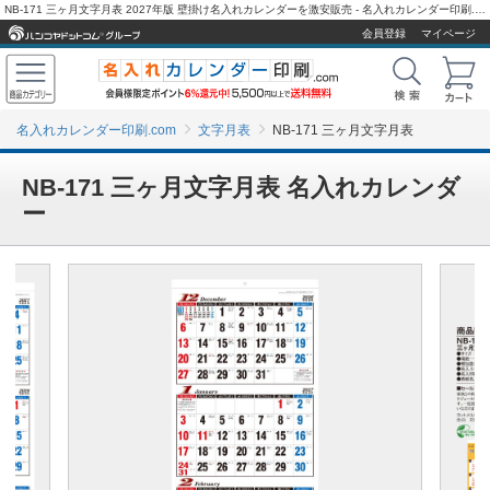
NB-171 三ヶ月文字月表 2027年版 壁掛け名入れカレンダーを激安販売 - 名入れカレンダー印刷.com
会員登録
マイページ
名入れカレンダー印刷.com
文字月表
NB-171 三ヶ月文字月表
NB-171 三ヶ月文字月表 名入れカレンダ
ー