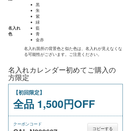
黒
朱
紫
緑
名入れ
藍
色
青
金赤
名入れ箇所の背景色と似た色は、名入れが見えなくな
る可能性がございます。ご注意ください。
名入れカレンダー初めてご購入の
方限定
【初回限定】
全品 1,500円OFF
クーポンコード
コピーする