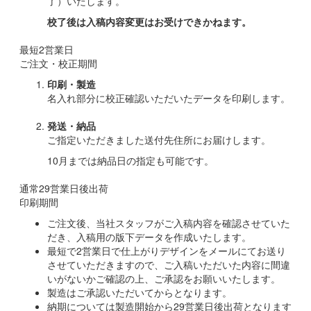
了）いたします。
校了後は入稿内容変更はお受けできかねます。
最短
2
営業日
ご注文・校正期間
印刷・製造
名入れ部分に校正確認いただいたデータを印刷します。
発送・納品
ご指定いただきました送付先住所にお届けします。
10月までは納品日の指定も可能です。
通常29営業日後出荷
印刷期間
ご注文後、当社スタッフがご入稿内容を確認させていた
だき、入稿用の版下データを作成いたします。
最短で2営業日で仕上がりデザインをメールにてお送り
させていただきますので、ご入稿いただいた内容に間違
いがないかご確認の上、ご承認をお願いいたします。
製造はご承認いただいてからとなります。
納期については製造開始から29営業日後出荷となります