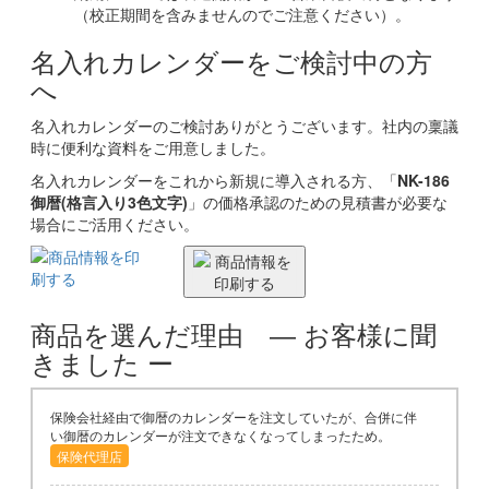
（校正期間を含みませんのでご注意ください）。
名入れカレンダーをご検討中の方
へ
名入れカレンダーのご検討ありがとうございます。社内の稟議
時に便利な資料をご用意しました。
名入れカレンダーをこれから新規に導入される方、「
NK-186
御暦(格言入り3色文字)
」の価格承認のための見積書が必要な
場合にご活用ください。
商品を選んだ理由
― お客様に聞
きました ー
保険会社経由で御暦のカレンダーを注文していたが、合併に伴
い御暦のカレンダーが注文できなくなってしまったため。
保険代理店