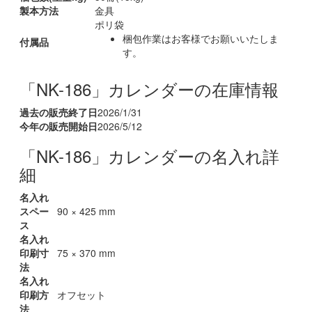
製本方法
金具
ポリ袋
梱包作業はお客様でお願いいたしま
付属品
す。
「NK-186」カレンダーの在庫情報
過去の販売終了日
2026/1/31
今年の販売開始日
2026/5/12
「NK-186」カレンダーの名入れ詳
細
名入れ
スペー
90 × 425 mm
ス
名入れ
印刷寸
75 × 370 mm
法
名入れ
印刷方
オフセット
法