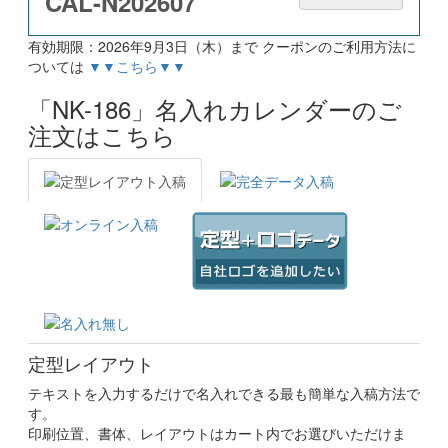
CAL-N202607
有効期限：2026年9月3日（木）まで クーポンのご利用方法に
ついては
▼▼こちら▼▼
「NK-186」名入れカレンダーのご
注文はこちら
定型レイアウト
テキストを入力するだけで名入れできる最も簡単な入稿方法で
す。
印刷位置、書体、レイアウトはカート内でお選びいただけま