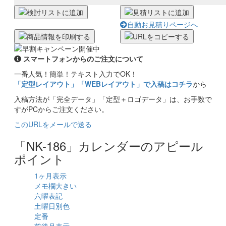
自動お見積りページへ
スマートフォンからのご注文について
一番人気！簡単！テキスト入力でOK！
「定型レイアウト」「WEBレイアウト」で入稿はコチラ
から
入稿方法が「完全データ」「定型＋ロゴデータ」は、お手数で
すがPCからご注文ください。
このURLをメールで送る
「NK-186」カレンダーのアピール
ポイント
1ヶ月表示
メモ欄大きい
六曜表記
土曜日別色
定番