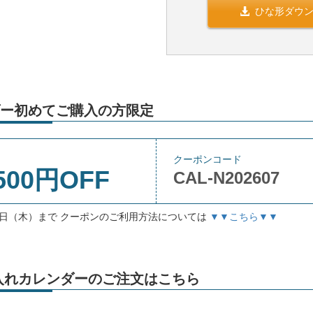
ひな形ダウ
ー初めてご購入の方限定
クーポンコード
500円OFF
CAL-N202607
月3日（木）まで クーポンのご利用方法については
▼▼こちら▼▼
」名入れカレンダーのご注文はこちら