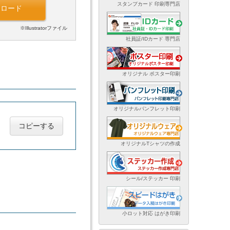
スタンプカード 印刷専門店
ンロード
※Illustratorファイル
社員証/IDカード 専門店
オリジナル ポスター印刷
オリジナルパンフレット印刷
コピーする
オリジナルTシャツの作成
シール/ステッカー 印刷
小ロット対応 はがき印刷