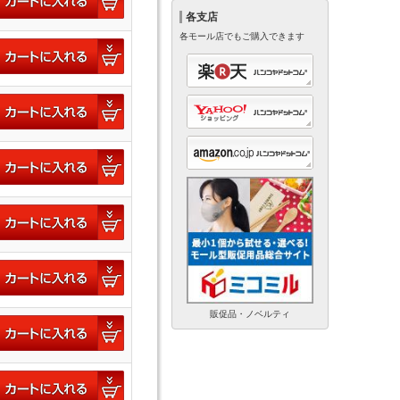
各支店
各モール店でもご購入できます
販促品・ノベルティ