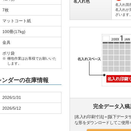
名入れ色
名入れ箇
7枚
名入れが
ざいます
マットコート紙
100冊(17kg)
金具
ポリ袋
梱包作業はお客様でお願いいた
します。
カレンダーの在庫情報
2026/1/31
完全データ入稿
2026/5/12
[名入れ印刷寸法]＝[版下データ
な形をダウンロードしてご使用