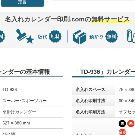
定番
名入れカレンダー印刷.comの
無料サービス
カレンダーの基本情報
「TD-936」カレン
TD-936
名入れスペース
75 × 38
スーパー･スポーツカー
名入れ印刷寸法
60 × 34
壁掛けカレンダー
名入れ印刷方法
オフセ
527 × 380 mm
黒
朱
金赤
46/4切