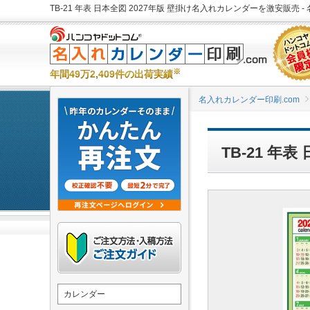
TB-21 年表 日本全図 2027年版 壁掛け名入れカレンダーを激安販売 -
※
年間49万2,409件の出荷実績
名入れカレンダー印刷.com
TB-21 年
カレンダー