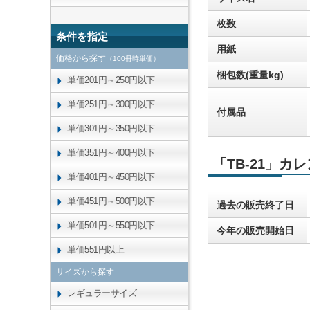
枚数
条件を指定
用紙
価格から探す
（100冊時単価）
梱包数(重量kg)
単価201円～250円以下
単価251円～300円以下
付属品
単価301円～350円以下
単価351円～400円以下
「TB-21」カ
単価401円～450円以下
単価451円～500円以下
過去の販売終了日
単価501円～550円以下
今年の販売開始日
単価551円以上
サイズから探す
レギュラーサイズ