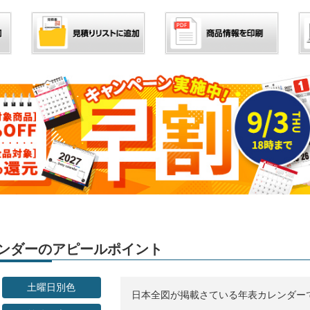
カレンダーのアピールポイント
土曜日別色
日本全図が掲載さている年表カレンダー