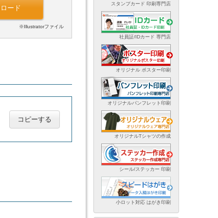
スタンプカード 印刷専門店
ンロード
※Illustratorファイル
社員証/IDカード 専門店
オリジナル ポスター印刷
オリジナルパンフレット印刷
コピーする
オリジナルTシャツの作成
シール/ステッカー 印刷
小ロット対応 はがき印刷