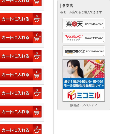
各支店
各モール店でもご購入できます
販促品・ノベルティ