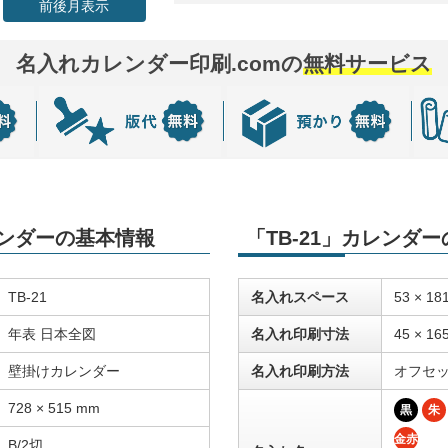
前後月表示
名入れカレンダー印刷.comの
無料サービス
レンダーの基本情報
「TB-21」カレンダ
TB-21
名入れスペース
53 × 18
年表 日本全図
名入れ印刷寸法
45 × 16
壁掛けカレンダー
名入れ印刷方法
オフセ
728 × 515 mm
黒
朱
金赤
B/2切