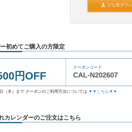
ひな形ダウ
ー初めてご購入の方限定
クーポンコード
500円OFF
CAL-N202607
月3日（木）まで クーポンのご利用方法については
▼▼こちら▼▼
名入れカレンダーのご注文はこちら