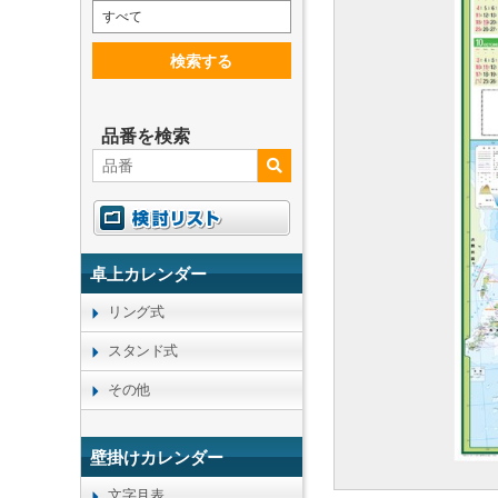
すべて
検索する
品番を検索
卓上カレンダー
リング式
スタンド式
その他
壁掛けカレンダー
文字月表