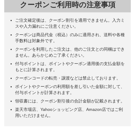
クーポンご利用時の注意事項
ご注文確定後は、クーポン割引を適用できません。入力ミ
スや入力漏れにご注意ください。
クーポンは商品代金（税込）のみに適用され、送料や各種
手数料は対象外です。
クーポンを利用したご注文は、他のご注文との同梱はでき
ません。あらかじめご了承ください。
付与ポイントは、ポイントやクーポン適用後の支払金額を
もとに計算されます。
クーポンコードの転売・譲渡などは禁止しております。
ポイントやクーポンの利用額を差し引いた金額に対して、
付与ポイントが計算されます。
領収書には、クーポン割引後の合計金額が記載されます。
楽天市場店、Yahooショッピング店、Amazon店ではご利
用いただけません。