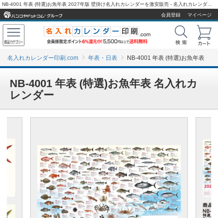
NB-4001 年表 (特選)お魚年表 2027年版 壁掛け名入れカレンダーを激安販売 - 名入れカレンダー印刷.com
会員登録
マイページ
名入れカレンダー印刷.com
年表・日表
NB-4001 年表 (特選)お魚年表
NB-4001 年表 (特選)お魚年表 名入れカ
レンダー