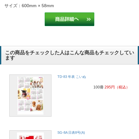
サイズ：600mm × 58mm
この商品をチェックした人はこんな商品もチェックしてい
ます
TD-83 年表 こいぬ
100冊
295
円
（税込）
SG-8A 日表8号(A)