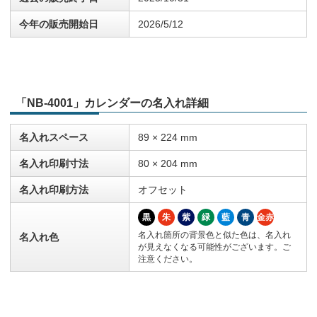
今年の販売開始日
2026/5/12
「NB-4001」カレンダーの名入れ詳細
名入れスペース
89 × 224 mm
名入れ印刷寸法
80 × 204 mm
名入れ印刷方法
オフセット
黒
朱
紫
緑
藍
青
金赤
名入れ箇所の背景色と似た色は、名入れ
名入れ色
が見えなくなる可能性がございます。ご
注意ください。