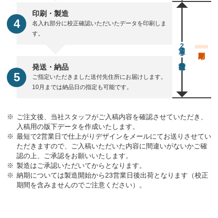
印刷・製造
名入れ部分に校正確認いただいたデータを印刷しま
す。
通常23営業日後出荷
発送・納品
ご指定いただきました送付先住所にお届けします。
10月までは納品日の指定も可能です。
ご注文後、当社スタッフがご入稿内容を確認させていただき、
入稿用の版下データを作成いたします。
最短で2営業日で仕上がりデザインをメールにてお送りさせてい
ただきますので、ご入稿いただいた内容に間違いがないかご確
認の上、ご承認をお願いいたします。
製造はご承認いただいてからとなります。
納期については製造開始から23営業日後出荷となります（校正
期間を含みませんのでご注意ください）。