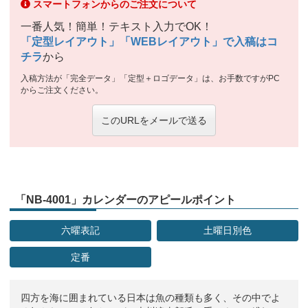
スマートフォンからのご注文について
一番人気！簡単！テキスト入力でOK！
「定型レイアウト」「WEBレイアウト」で入稿はコ
チラ
から
入稿方法が「完全データ」「定型＋ロゴデータ」は、お手数ですがPC
からご注文ください。
このURLをメールで送る
「NB-4001」カレンダーのアピールポイント
六曜表記
土曜日別色
定番
四方を海に囲まれている日本は魚の種類も多く、その中でよ