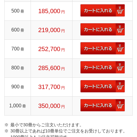
185,000
500
冊
円
219,000
600
冊
円
252,700
700
冊
円
285,600
800
冊
円
317,700
900
冊
円
350,000
1,000
冊
円
最小で30冊からご注文いただけます。
30冊以上であれば10冊単位でご注文をお受けしております。