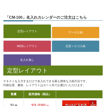
「CM-100」名入れカレンダーのご注文はこちら
定型レイアウト
テキストを入力するだけで名入れできる最も簡単な入稿方法です。
印刷位置、書体、レイアウトはカート内でお選びいただけます。
数量
販売価格（税込）
33,030
30
冊