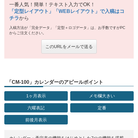
一番人気！簡単！テキスト入力でOK！
「定型レイアウト」「WEBレイアウト」で入稿はコ
チラ
から
入稿方法が「完全データ」「定型＋ロゴデータ」は、お手数ですがPC
からご注文ください。
このURLをメールで送る
「CM-100」カレンダーのアピールポイント
1ヶ月表示
メモ欄大きい
六曜表記
定番
前後月表示