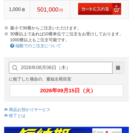
501,000
1,000
冊
円
最小で30冊からご注文いただけます。
30冊以上であれば10冊単位でご注文をお受けしております。
1000冊以上もご注文可能です。
端数でのご注文について
に校了した場合の、最短出荷目安
2026年09月15日（火）
商品お預かりサービス
校了とは