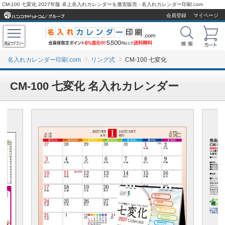
CM-100 七変化 2027年版 卓上名入れカレンダーを激安販売 - 名入れカレンダー印刷.com
会員登録
マイページ
名入れカレンダー印刷.com
リング式
CM-100 七変化
CM-100 七変化 名入れカレンダー