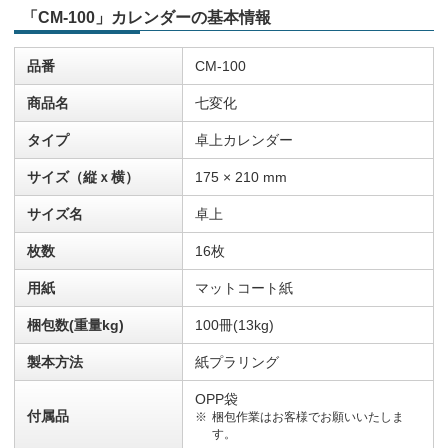
「CM-100」カレンダーの基本情報
品番
CM-100
商品名
七変化
タイプ
卓上カレンダー
サイズ（縦ｘ横）
175 × 210 mm
サイズ名
卓上
枚数
16枚
用紙
マットコート紙
梱包数(重量kg)
100冊(13kg)
製本方法
紙プラリング
OPP袋
付属品
梱包作業はお客様でお願いいたしま
す。