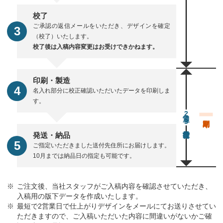
校了
ご承認の返信メールをいただき、デザインを確定
（校了）いたします。
校了後は入稿内容変更はお受けできかねます。
印刷・製造
名入れ部分に校正確認いただいたデータを印刷しま
す。
通常23営業日後出荷
発送・納品
ご指定いただきました送付先住所にお届けします。
10月までは納品日の指定も可能です。
ご注文後、当社スタッフがご入稿内容を確認させていただき、
入稿用の版下データを作成いたします。
最短で2営業日で仕上がりデザインをメールにてお送りさせてい
ただきますので、ご入稿いただいた内容に間違いがないかご確