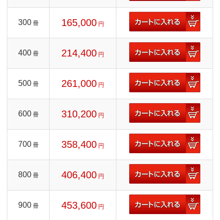
165,000
300
冊
円
214,400
400
冊
円
261,000
500
冊
円
310,200
600
冊
円
358,400
700
冊
円
406,400
800
冊
円
453,600
900
冊
円