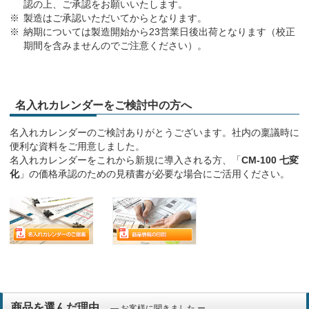
認の上、ご承認をお願いいたします。
製造はご承認いただいてからとなります。
納期については製造開始から23営業日後出荷となります（校正
期間を含みませんのでご注意ください）。
名入れカレンダーをご検討中の方へ
名入れカレンダーのご検討ありがとうございます。社内の稟議時に
便利な資料をご用意しました。
名入れカレンダーをこれから新規に導入される方、「
CM-100 七変
化
」の価格承認のための見積書が必要な場合にご活用ください。
商品を選んだ理由
― お客様に聞きました ー