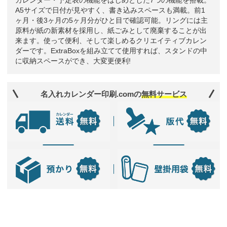
カレンダー・予定表の機能をはじめとした7つの機能を搭載。
A5サイズで日付が見やすく、書き込みスペースも満載。前1
ヶ月・後3ヶ月の5ヶ月分がひと目で確認可能。リングには主
原料が紙の新素材を採用し、紙ごみとして廃棄することが出
来ます。使って便利、そして楽しめるクリエイティブカレン
ダーです。ExtraBoxを組み立てて使用すれば、スタンドの中
に収納スペースができ、大変更便利!
名入れカレンダー印刷.comの
無料サービス