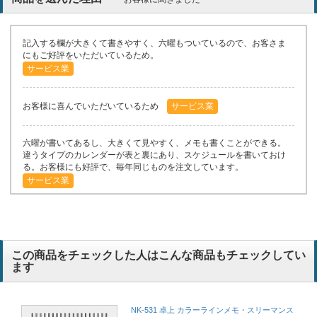
記入する欄が大きくて書きやすく、六曜もついているので、お客さま
にもご好評をいただいているため。
サービス業
お客様に喜んでいただいているため
サービス業
六曜が書いてあるし、大きくて見やすく、メモも書くことができる。
違うタイプのカレンダーが表と裏にあり、スケジュールを書いておけ
る。お客様にも好評で、毎年同じものを注文しています。
サービス業
色がキレイ
運送業
この商品をチェックした人はこんな商品もチェックしてい
六曜が書いてあるし、大きくて見やすく、メモも書くことができる。
ます
違うタイプのカレンダーが表と裏にあり、スケジュールを書いておけ
る。お客様にも好評で、毎年同じものを注文しています。
会計事務所
NK-531 卓上 カラーラインメモ・スリーマンス