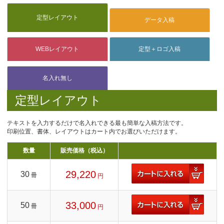
定型レイアウト
テキストを入力するだけで名入れできる最も簡単な入稿方法です。
印刷位置、書体、レイアウトはカート内でお選びいただけます。
数量
販売価格（税込）
29,220
30
冊
円
33,000
50
冊
円