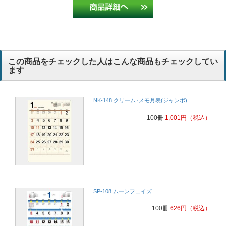
この商品をチェックした人はこんな商品もチェックしてい
ます
NK-148 クリーム･メモ月表(ジャンボ)
100冊
1,001
円
（税込）
SP-108 ムーンフェイズ
100冊
626
円
（税込）