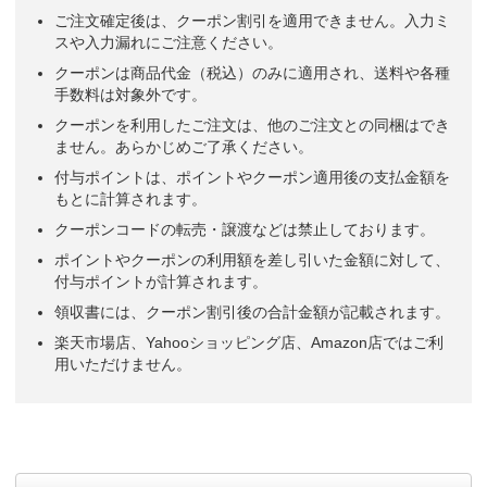
ご注文確定後は、クーポン割引を適用できません。入力ミ
スや入力漏れにご注意ください。
クーポンは商品代金（税込）のみに適用され、送料や各種
手数料は対象外です。
クーポンを利用したご注文は、他のご注文との同梱はでき
ません。あらかじめご了承ください。
付与ポイントは、ポイントやクーポン適用後の支払金額を
もとに計算されます。
クーポンコードの転売・譲渡などは禁止しております。
ポイントやクーポンの利用額を差し引いた金額に対して、
付与ポイントが計算されます。
領収書には、クーポン割引後の合計金額が記載されます。
楽天市場店、Yahooショッピング店、Amazon店ではご利
用いただけません。