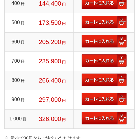
144,400
400
冊
円
173,500
500
冊
円
205,200
600
冊
円
235,900
700
冊
円
266,400
800
冊
円
297,000
900
冊
円
326,000
1,000
冊
円
最小で30冊からご注文いただけます。