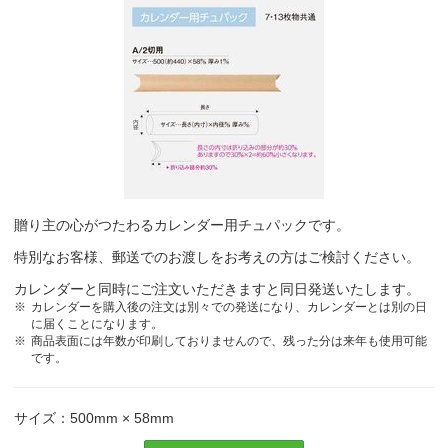
3ヶ月カレンダー大人気です。
毎年同じデザインにしている。明るくて見やすいと好評なため。
情報通信業
3ヶ月表示はとても実用的です。月毎に紙の色が変わっている所が気
に入って選びました。
ＩＴ関係
贈り主の心がつたわるカレンダー用チュパックです。
特別なお客様、郵送でのお渡しをお考えの方はご検討ください。
カレンダーと同時にご注文いただきますと同日発送いたします。
カレンダーを購入後の注文は別々での発送になり、カレンダーとは別の日
に届くことになります。
商品表面には年数が印刷しておりませんので、残った分は来年も使用可能
です。
サイズ：500mm × 58mm