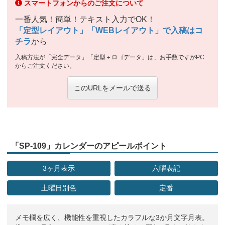
スマートフォンからのご注文について
一番人気！簡単！テキスト入力でOK！
「定型レイアウト」「WEBレイアウト」で入稿はコ
チラ
から
入稿方法が「完全データ」「定型＋ロゴデータ」は、お手数ですがPC
からご注文ください。
このURLをメールで送る
「SP-109」カレンダーのアピールポイント
3ヶ月表示
六曜表記
土曜日別色
定番
メモ欄を広く、機能性を重視したカラフルな3か月文字月表。