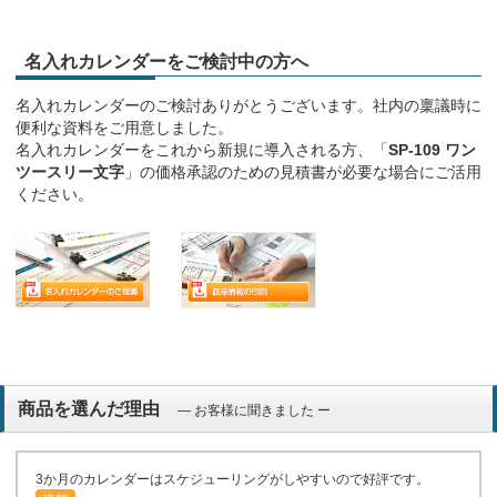
名入れカレンダーをご検討中の方へ
名入れカレンダーのご検討ありがとうございます。社内の稟議時に
便利な資料をご用意しました。
名入れカレンダーをこれから新規に導入される方、「
SP-109 ワン
ツースリー文字
」の価格承認のための見積書が必要な場合にご活用
ください。
商品を選んだ理由
― お客様に聞きました ー
3か月のカレンダーはスケジューリングがしやすいので好評です。