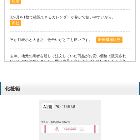
建築
3か月を1枚で確認できるカレンダーが希少で使いやすいから。
商社
三か月表示と大きさ、色合いがとても良いです。
医療機器販売
去年、地元の業者を通して注文していた商品がお安い価格で販売され
ていたので注文しました。同じ商品が少し値上げしていましたが今年
も同様に注文します。
建築
化粧箱
毎年利用しているが、使いやすい。他より単価が安い。サイトでの再
オーダーがしやすい。
商社
毎年利用しているが、使いやすい。他より単価が安い。サイトでの再
オーダーがしやすい。
商社