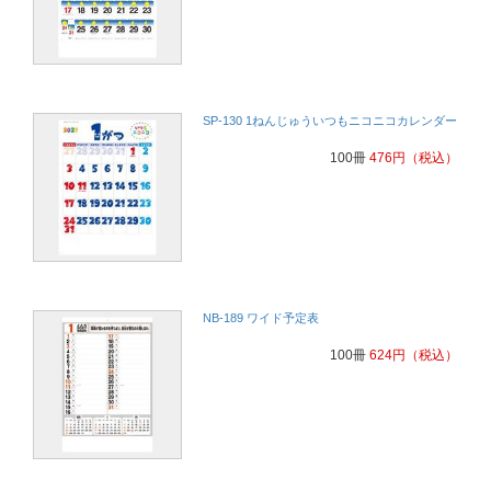
SP-130 1ねんじゅういつもニコニコカレンダー
100冊
476
円
（税込）
NB-189 ワイド予定表
100冊
624
円
（税込）