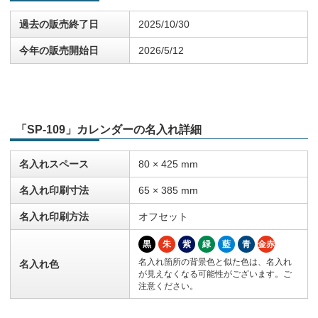
過去の販売終了日
2025/10/30
今年の販売開始日
2026/5/12
「SP-109」カレンダーの名入れ詳細
名入れスペース
80 × 425 mm
名入れ印刷寸法
65 × 385 mm
名入れ印刷方法
オフセット
黒
朱
紫
緑
藍
青
金赤
名入れ箇所の背景色と似た色は、名入れ
名入れ色
が見えなくなる可能性がございます。ご
注意ください。