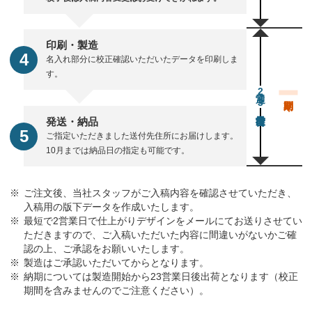
印刷・製造
名入れ部分に校正確認いただいたデータを印刷しま
す。
通常23営業日後出荷
発送・納品
ご指定いただきました送付先住所にお届けします。
10月までは納品日の指定も可能です。
ご注文後、当社スタッフがご入稿内容を確認させていただき、
入稿用の版下データを作成いたします。
最短で2営業日で仕上がりデザインをメールにてお送りさせてい
ただきますので、ご入稿いただいた内容に間違いがないかご確
認の上、ご承認をお願いいたします。
製造はご承認いただいてからとなります。
納期については製造開始から23営業日後出荷となります（校正
期間を含みませんのでご注意ください）。