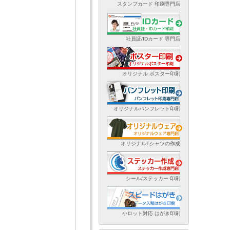
スタンプカード 印刷専門店
社員証/IDカード 専門店
オリジナル ポスター印刷
オリジナルパンフレット印刷
オリジナルTシャツの作成
シール/ステッカー 印刷
小ロット対応 はがき印刷