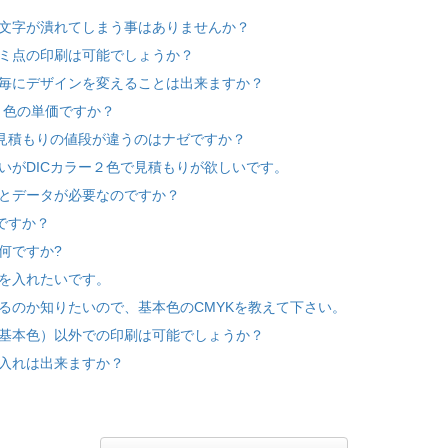
文字が潰れてしまう事はありませんか？
ミ点の印刷は可能でしょうか？
毎にデザインを変えることは出来ますか？
１色の単価ですか？
て見積もりの値段が違うのはナゼですか？
いがDICカラー２色で見積もりが欲しいです。
とデータが必要なのですか？
ですか？
何ですか?
を入れたいです。
るのか知りたいので、基本色のCMYKを教えて下さい。
基本色）以外での印刷は可能でしょうか？
入れは出来ますか？