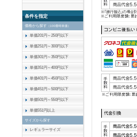
条件を指定
価格から探す
（100冊時単価）
単価201円～250円以下
単価251円～300円以下
単価301円～350円以下
単価351円～400円以下
単価401円～450円以下
単価451円～500円以下
単価501円～550円以下
単価551円以上
サイズから探す
レギュラーサイズ