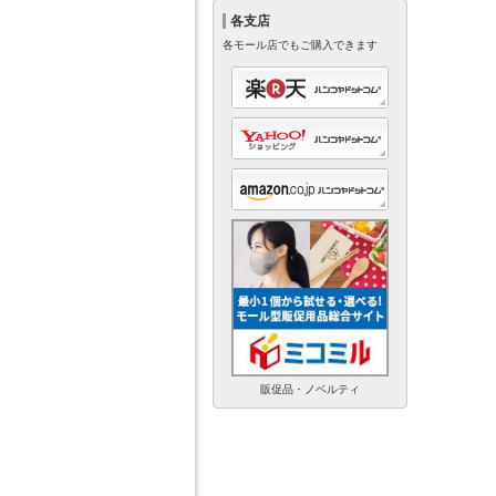
各支店
各モール店でもご購入できます
販促品・ノベルティ