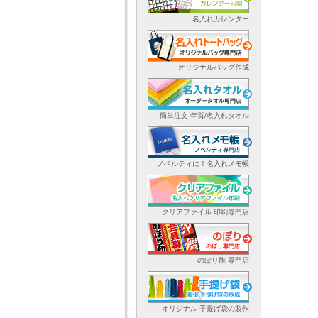
名入れカレンダー
オリジナルバッグ作成
簡単注文 年賀/名入れタオル
ノベルティに！名入れメモ帳
クリアファイル 印刷専門店
のぼり旗 専門店
オリジナル 手提げ袋の製作