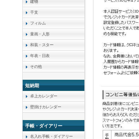
建物
干支
フィルム
童画・人形
和装・スター
年表・日表
その他
短納期
卓上カレンダー
壁掛けカレンダー
手帳・ダイアリー
名入れ手帳・ダイアリー