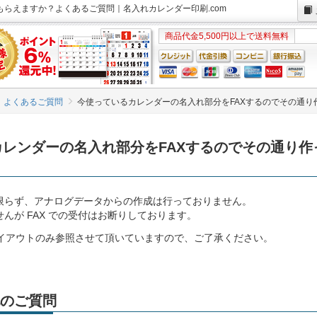
もらえますか？よくあるご質問｜名入れカレンダー印刷.com
商品代金5,500円以上で送料無料
よくあるご質問
今使っているカレンダーの名入れ部分をFAXするのでその通り
レンダーの名入れ部分をFAXするのでその通り作
限らず、アナログデータからの作成は行っておりません。
んが FAX での受付はお断りしております。
レイアウトのみ参照させて頂いていますので、ご了承ください。
のご質問