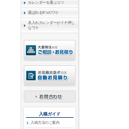
カレンダーを選ぶコツ
選ばれる9つのワケ
名入れカレンダーがイチ押し
なワケ
入稿ガイド
入稿方法のご案内