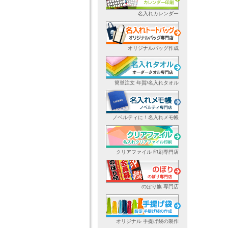
名入れカレンダー
オリジナルバッグ作成
簡単注文 年賀/名入れタオル
ノベルティに！名入れメモ帳
クリアファイル 印刷専門店
のぼり旗 専門店
オリジナル 手提げ袋の製作