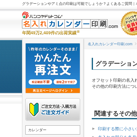
グラデーションやアミ点の印刷は可能でしょうか？よくあるご質問｜名
※
年間49万2,409件の出荷実績
名入れカレンダー印刷.com
グラデーショ
オフセット印刷の名入
その他の印刷方法につ
関連するその他
印刷する際に小さい
カレンダー