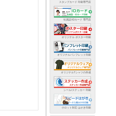
スタンプカード 印刷専門店
社員証/IDカード 専門店
オリジナル ポスター印刷
オリジナルパンフレット印刷
オリジナルTシャツの作成
シール/ステッカー 印刷
小ロット対応 はがき印刷