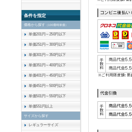
条件を指定
価格から探す
（100冊時単価）
単価201円～250円以下
単価251円～300円以下
単価301円～350円以下
単価351円～400円以下
単価401円～450円以下
単価451円～500円以下
単価501円～550円以下
単価551円以上
サイズから探す
レギュラーサイズ