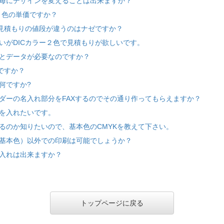
毎にデザインを変えることは出来ますか？
１色の単価ですか？
て見積もりの値段が違うのはナゼですか？
いがDICカラー２色で見積もりが欲しいです。
とデータが必要なのですか？
ですか？
何ですか?
ダーの名入れ部分をFAXするのでその通り作ってもらえますか？
を入れたいです。
るのか知りたいので、基本色のCMYKを教えて下さい。
基本色）以外での印刷は可能でしょうか？
入れは出来ますか？
トップページに戻る