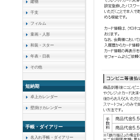
建物
干支
フィルム
童画・人形
和装・スター
年表・日表
その他
短納期
卓上カレンダー
壁掛けカレンダー
手帳・ダイアリー
名入れ手帳・ダイアリー