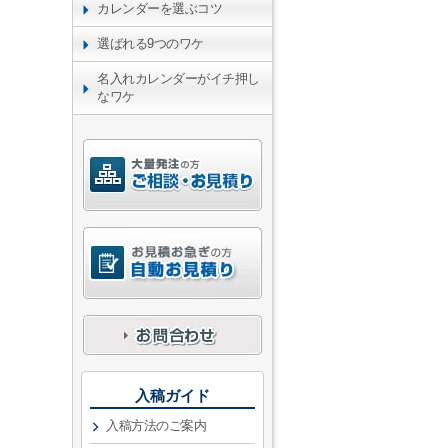
カレンダーを選ぶコツ
選ばれる9つのワケ
名入れカレンダーがイチ押し
なワケ
入稿ガイド
入稿方法のご案内