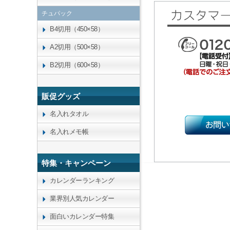
チュパック
B4切用（450×58）
A2切用（500×58）
B2切用（600×58）
販促グッズ
名入れタオル
名入れメモ帳
特集・キャンペーン
カレンダーランキング
業界別人気カレンダー
面白いカレンダー特集