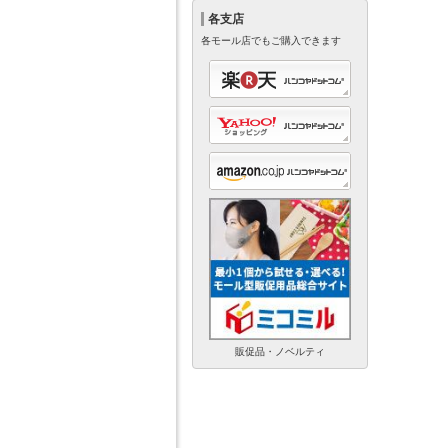
各支店
各モール店でもご購入できます
販促品・ノベルティ