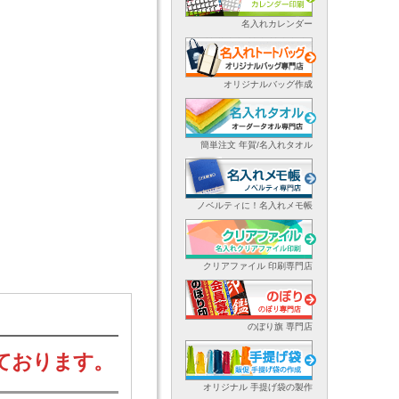
名入れカレンダー
オリジナルバッグ作成
簡単注文 年賀/名入れタオル
ノベルティに！名入れメモ帳
クリアファイル 印刷専門店
のぼり旗 専門店
ております。
オリジナル 手提げ袋の製作