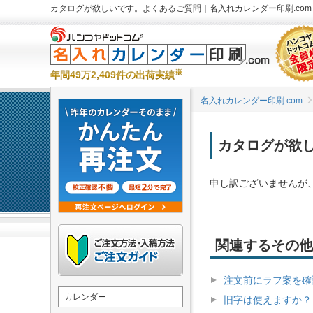
カタログが欲しいです。よくあるご質問｜名入れカレンダー印刷.com
※
年間49万2,409件の出荷実績
名入れカレンダー印刷.com
カタログが欲
申し訳ございませんが
関連するその他
注文前にラフ案を確
カレンダー
旧字は使えますか？