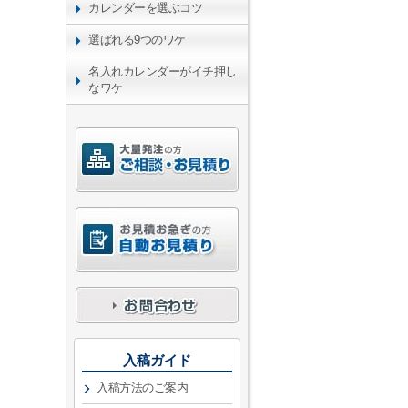
カレンダーを選ぶコツ
選ばれる9つのワケ
名入れカレンダーがイチ押し
なワケ
入稿ガイド
入稿方法のご案内