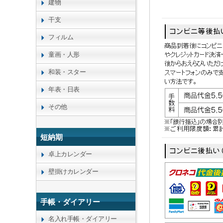
建物
干支
フィルム
童画・人形
和装・スター
年表・日表
その他
短納期
卓上カレンダー
壁掛けカレンダー
手帳・ダイアリー
名入れ手帳・ダイアリー