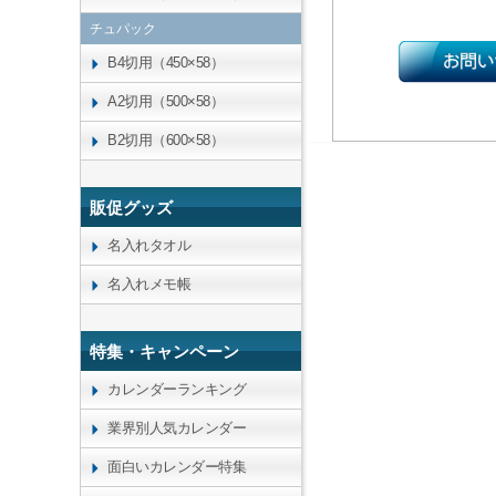
チュパック
B4切用（450×58）
A2切用（500×58）
B2切用（600×58）
販促グッズ
名入れタオル
名入れメモ帳
特集・キャンペーン
カレンダーランキング
業界別人気カレンダー
面白いカレンダー特集