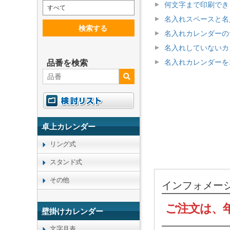
何文字まで印刷でき
すべて
名入れスペースと名
検索する
名入れカレンダーの
名入れしていないカ
名入れカレンダーを
品番を検索
卓上カレンダー
リング式
スタンド式
その他
インフォメー
ご注文は、
壁掛けカレンダー
文字月表