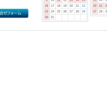
9
10
11
12
13
14
15
13
14
1
16
17
18
19
20
21
22
20
21
2
23
24
25
26
27
28
29
27
28
2
30
31