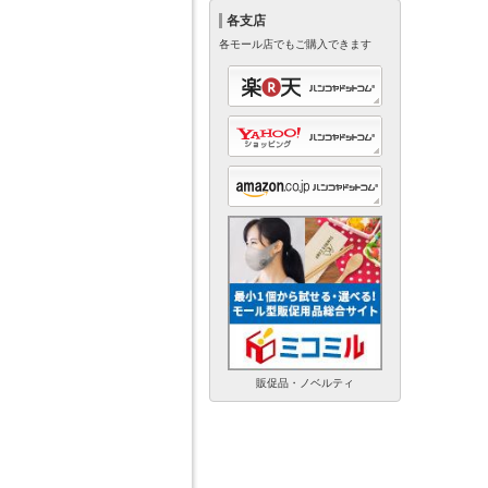
各支店
各モール店でもご購入できます
販促品・ノベルティ