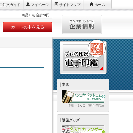
ご注文ガイド
マイページ
サイトマップ
ホーム
商品:0点 合計:0円
カートの中を見る
本店
印鑑・はんこ・実印 専門店
販促グッズ