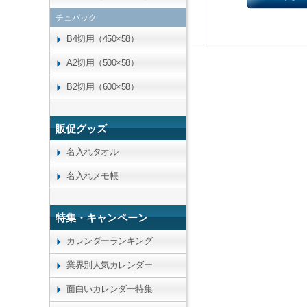
チュパック
B4切用（450×58）
A2切用（500×58）
B2切用（600×58）
販促グッズ
名入れタオル
名入れメモ帳
特集・キャンペーン
カレンダーランキング
業界別人気カレンダー
面白いカレンダー特集