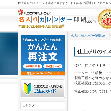
仕上がりのイメージは確認出来ますか?よくあるご質問｜名入れカレンダ
※
年間49万2,409件の出荷実績
名入れカレンダー印刷.com
仕上がりのイ
はい。仕上がりイメー
データのご入稿後、メー
製造工程へと進めさせ
校正確認はご注文をい
校正確認について詳し
カレンダー