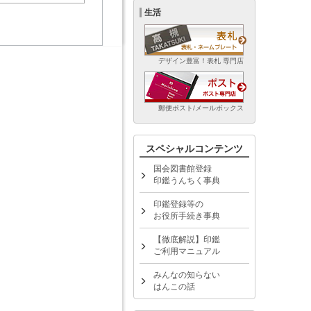
生活
デザイン豊富！表札 専門店
郵便ポスト/メールボックス
スペシャルコンテンツ
国会図書館登録
印鑑うんちく事典
印鑑登録等の
お役所手続き事典
【徹底解説】印鑑
ご利用マニュアル
みんなの知らない
はんこの話