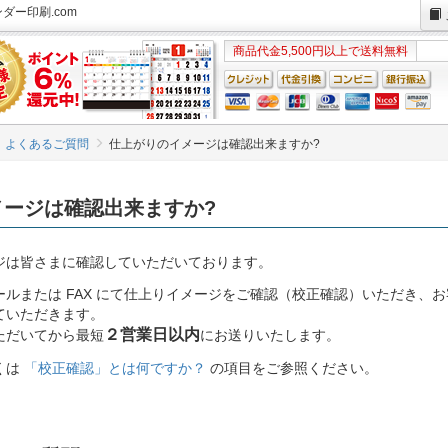
ー印刷.com
商品代金5,500円以上で送料無料
よくあるご質問
仕上がりのイメージは確認出来ますか?
メージは確認出来ますか?
ジは皆さまに確認していただいております。
ルまたは FAX にて仕上りイメージをご確認（校正確認）いただき、
ていただきます。
２営業日以内
ただいてから最短
にお送りいたします。
くは
「校正確認」とは何ですか？
の項目をご参照ください。