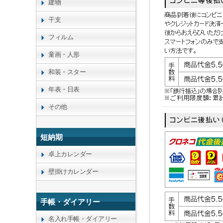
建物
干支
フィルム
童画・人形
和装・スター
年表・日表
その他
短納期
卓上カレンダー
壁掛けカレンダー
手帳・ダイアリー
名入れ手帳・ダイアリー