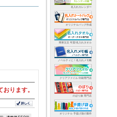
名入れカレンダー
オリジナルバッグ作成
簡単注文 年賀/名入れタオル
ノベルティに！名入れメモ帳
クリアファイル 印刷専門店
ております。
のぼり旗 専門店
オリジナル 手提げ袋の製作