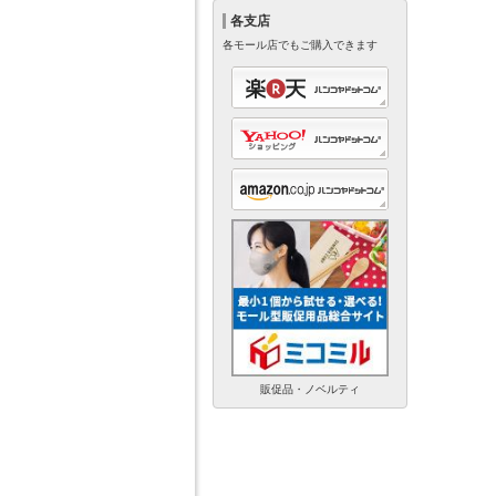
各支店
各モール店でもご購入できます
販促品・ノベルティ