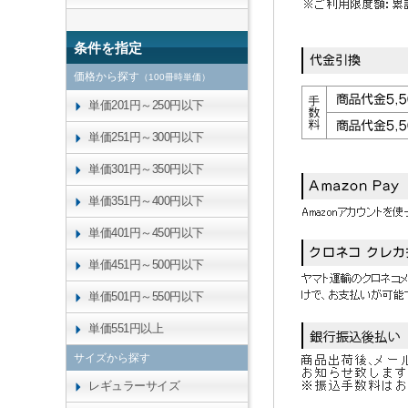
条件を指定
価格から探す
（100冊時単価）
単価201円～250円以下
単価251円～300円以下
単価301円～350円以下
単価351円～400円以下
単価401円～450円以下
単価451円～500円以下
単価501円～550円以下
単価551円以上
サイズから探す
レギュラーサイズ