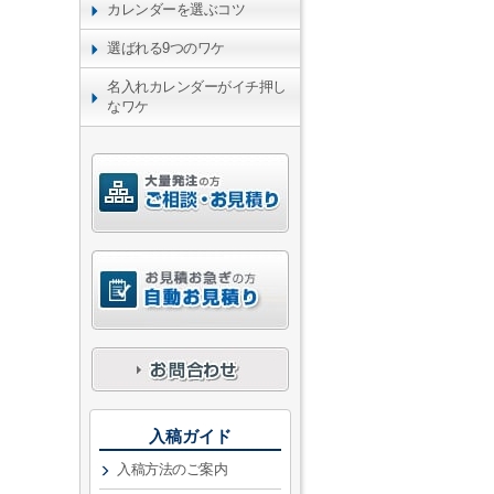
カレンダーを選ぶコツ
選ばれる9つのワケ
名入れカレンダーがイチ押し
なワケ
入稿ガイド
入稿方法のご案内