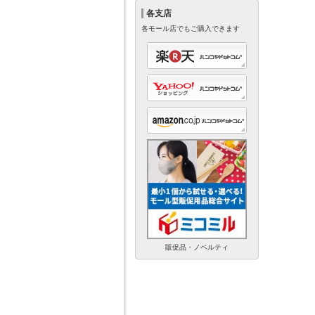
各支店
各モール店でもご購入できます
販促品・ノベルティ