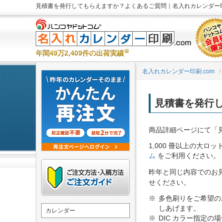
見積書を発行してもらえますか？よくあるご質問｜名入れカレンダー印
※
年間49万2,409件の出荷実績
名入れカレンダー印刷.com
見積書を発行
商品詳細ページにて「
1,000 冊以上の大
ム
をご利用ください。
昨年と同じ内容でのお
せください。
多色刷りをご希望の
しあげます。
カレンダー
DIC カラー指定