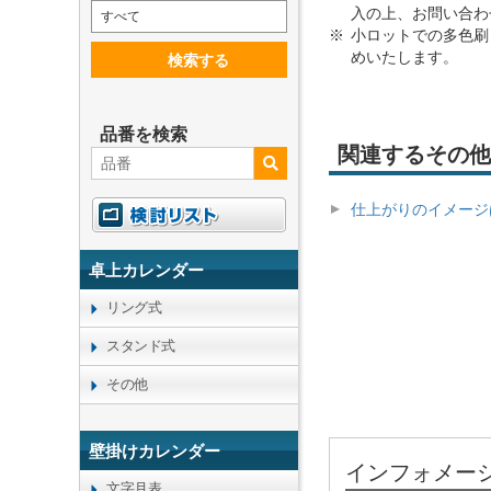
入の上、お問い合わ
すべて
小ロットでの多色刷
めいたします。
検索する
品番を検索
関連するその他
仕上がりのイメージ
卓上カレンダー
リング式
スタンド式
その他
壁掛けカレンダー
インフォメー
文字月表