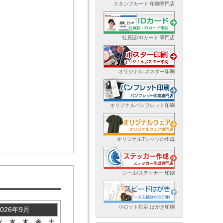
スタンプカード 印刷専門店
社員証/IDカード 専門店
オリジナル ポスター印刷
オリジナルパンフレット印刷
オリジナルTシャツの作成
シール/ステッカー 印刷
小ロット対応 はがき印刷
2026年9月
火
水
木
金
土