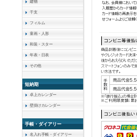
建物
干支
フィルム
童画・人形
和装・スター
年表・日表
その他
短納期
卓上カレンダー
壁掛けカレンダー
手帳・ダイアリー
名入れ手帳・ダイアリー