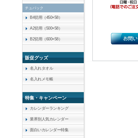
チュパック
B4切用（450×58）
A2切用（500×58）
B2切用（600×58）
販促グッズ
名入れタオル
名入れメモ帳
特集・キャンペーン
カレンダーランキング
業界別人気カレンダー
面白いカレンダー特集