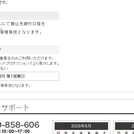
2026年8月
日
月
火
水
木
金
土
日
月