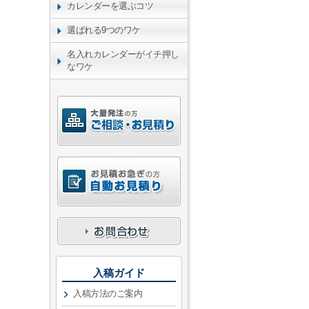
カレンダーを選ぶコツ
選ばれる9つのワケ
名入れカレンダーがイチ押し
なワケ
入稿ガイド
入稿方法のご案内