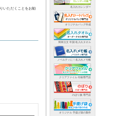
名入れカレンダー
りいただくことをお勧
オリジナルバッグ作成
簡単注文 年賀/名入れタオル
ノベルティに！名入れメモ帳
クリアファイル 印刷専門店
のぼり旗 専門店
オリジナル 手提げ袋の製作