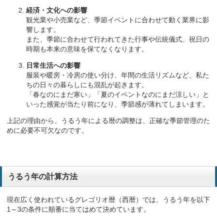
経済・文化への影響
観光業や小売業など、季節イベントに合わせて動く業界に影
響します。
また、季節に合わせて行われてきた行事や伝統儀式、祝日の
時期も本来の意味を保てなくなります。
日常生活への影響
服装や暖房・冷房の使い分け、年間の生活リズムなど、私た
ちの日々の暮らしにも混乱が起きます。
「春なのにまだ寒い」「夏のイベントなのにまだ涼しい」と
いった感覚が当たり前になり、季節感が薄れてしまいます。
上記の理由から、うるう年による暦の調整は、正確な季節管理のた
めに必要不可欠なのです。
うるう年の計算方法
現在広く使われているグレゴリオ暦（西暦）では、うるう年を以下
1～3の条件に順番に当てはめて決めています。