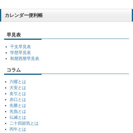
カレンダー便利帳
早見表
干支早見表
学歴早見表
和暦西暦早見表
コラム
六曜とは
大安とは
友引とは
赤口とは
先勝とは
先負とは
仏滅とは
二十四節気とは
丙午とは