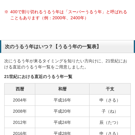
400で割り切れるうるう年は「スーパーうるう年」と呼ばれる
こともあります（例：2000年、2400年）
次のうるう年はいつ？【うるう年の一覧表】
次にうるう年が来るタイミングを知りたい方向けに、21世紀にお
ける直近のうるう年一覧をご用意しました。
21世紀における直近のうるう年一覧
西暦
和暦
干支
2004年
平成16年
申（さる）
2008年
平成20年
子（ね）
2012年
平成24年
辰（たつ）
2016年
平成28年
申（さる）