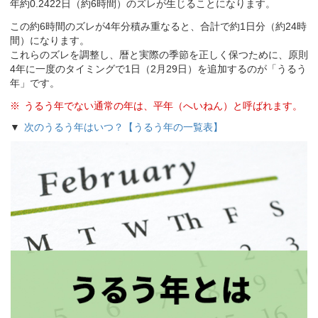
年約0.2422日（約6時間）のズレが生じることになります。
この約6時間のズレが4年分積み重なると、合計で約1日分（約24時
間）になります。
これらのズレを調整し、暦と実際の季節を正しく保つために、原則
4年に一度のタイミングで1日（2月29日）を追加するのが「うるう
年」です。
うるう年でない通常の年は、平年（へいねん）と呼ばれます。
次のうるう年はいつ？【うるう年の一覧表】