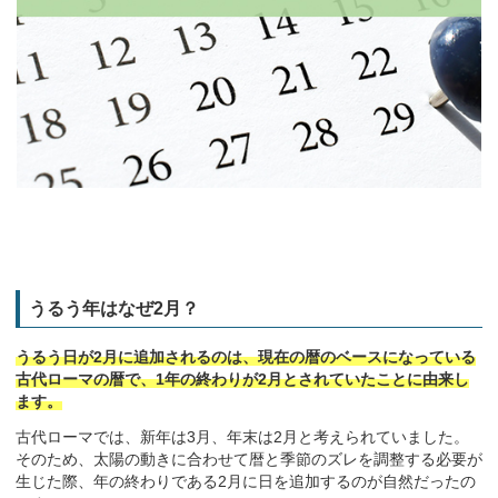
うるう年はなぜ2月？
うるう日が2月に追加されるのは、現在の暦のベースになっている
古代ローマの暦で、1年の終わりが2月とされていたことに由来し
ます。
古代ローマでは、新年は3月、年末は2月と考えられていました。
そのため、太陽の動きに合わせて暦と季節のズレを調整する必要が
生じた際、年の終わりである2月に日を追加するのが自然だったの