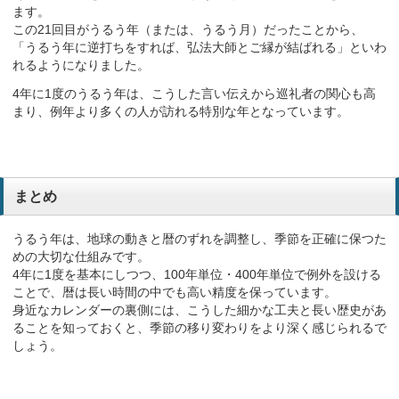
ます。
この21回目がうるう年（または、うるう月）だったことから、
「うるう年に逆打ちをすれば、弘法大師とご縁が結ばれる」といわ
れるようになりました。
4年に1度のうるう年は、こうした言い伝えから巡礼者の関心も高
まり、例年より多くの人が訪れる特別な年となっています。
まとめ
うるう年は、地球の動きと暦のずれを調整し、季節を正確に保つた
めの大切な仕組みです。
4年に1度を基本にしつつ、100年単位・400年単位で例外を設ける
ことで、暦は長い時間の中でも高い精度を保っています。
身近なカレンダーの裏側には、こうした細かな工夫と長い歴史があ
ることを知っておくと、季節の移り変わりをより深く感じられるで
しょう。