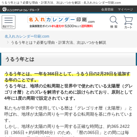
うるう年とは？必要な理由・計算方法、次はいつかを解説 - 名入れカレンダー印刷.com
会員登録
マイページ
名入れカレンダー印刷.com
うるう年とは？必要な理由・計算方法、次はいつかを解説
うるう年とは
うるう年とは、一年を366日として、うるう日の2月29日を追加す
る年のことです。
うるう年は、地球の公転周期と世界中で使われている太陽暦（グレ
ゴリオ暦）とのズレを解消するために設けられており、原則として
4年に1度の周期で設定されています。
私たちが世界中で使用している暦は「グレゴリオ暦（太陽暦）」と
呼ばれ、地球が太陽の周りを一周する公転周期を基に作られていま
す。
しかし、地球が太陽の周りを一周する正確な時間は、約365.2422
日（365日＋約5時間48分）のため、「暦の365日」との間には毎