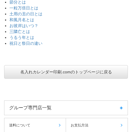
節分とは
一粒万倍日とは
土用の丑の日とは
和風月名とは
お彼岸はいつ？
三隣亡とは
うるう年とは
祝日と祭日の違い
名入れカレンダー印刷.comのトップページに戻る
グループ専門店一覧
送料について
お支払方法