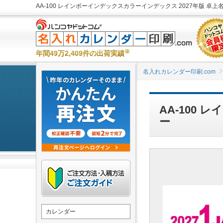
AA-100 レインボーインデックスカラーインデックス 2027年版 卓上
※
年間49万2,409件の出荷実績
名入れカレンダー印刷.com
AA-100
ー
カレンダー