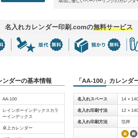
環境に優しいペーパーリングのカレンダ
名入れカレンダー印刷.comの
無料サービス
カレンダーの基本情報
「AA-100」カレン
AA-100
名入れスペース
14 × 14
レインボーインデックスカラ
名入れ印刷寸法
12 × 14
ーインデックス
名入れ印刷方法
箔押
卓上カレンダー
金
銀