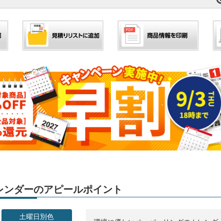
」カレンダーのアピールポイント
土曜日別色