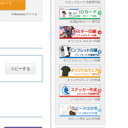
スタンプカード 印刷専門店
ンロード
※Illustratorファイル
社員証/IDカード 専門店
オリジナル ポスター印刷
オリジナルパンフレット印刷
コピーする
オリジナルTシャツの作成
シール/ステッカー 印刷
小ロット対応 はがき印刷