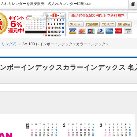
名入れカレンダーを激安販売 - 名入れカレンダー印刷.com
商品代金5,500円以上で送料無料
リング式
AA-100 レインボーインデックスカラーインデックス
 レインボーインデックスカラーインデックス 