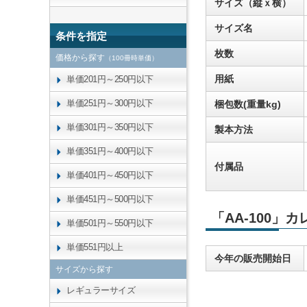
サイズ（縦ｘ横）
サイズ名
条件を指定
枚数
価格から探す
（100冊時単価）
用紙
単価201円～250円以下
単価251円～300円以下
梱包数(重量kg)
単価301円～350円以下
製本方法
単価351円～400円以下
付属品
単価401円～450円以下
単価451円～500円以下
「AA-100」
単価501円～550円以下
単価551円以上
今年の販売開始日
サイズから探す
レギュラーサイズ