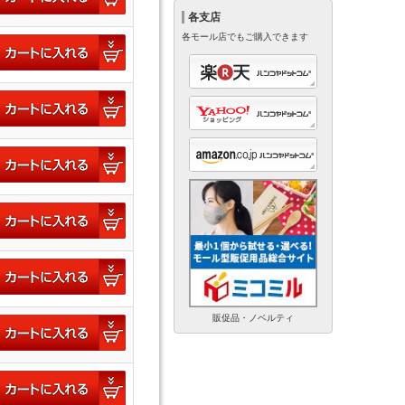
各支店
各モール店でもご購入できます
販促品・ノベルティ