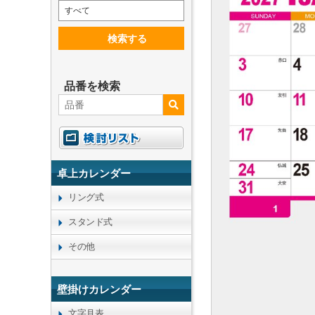
すべて
検索する
品番を検索
卓上カレンダー
リング式
スタンド式
その他
壁掛けカレンダー
文字月表