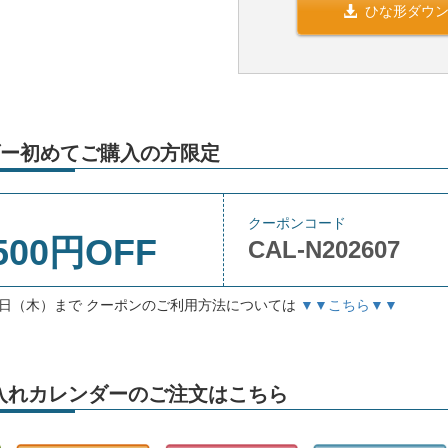
ひな形ダウ
ー初めてご購入の方限定
クーポンコード
500円OFF
CAL-N202607
月3日（木）まで クーポンのご利用方法については
▼▼こちら▼▼
」名入れカレンダーのご注文はこちら