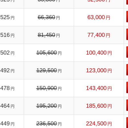
円
円
525
66,360
63,000
円
円
円
516
81,450
77,400
円
円
円
502
105,600
100,400
円
円
円
492
129,500
123,000
円
円
円
478
150,900
143,400
円
円
円
464
195,200
185,600
円
円
円
449
236,500
224,500
円
円
円