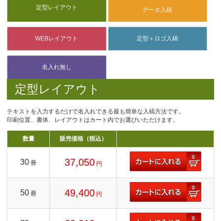
定型レイアウト
テキストを入力するだけで名入れできる最も簡単な入稿方法です。
印刷位置、書体、レイアウトはカート内でお選びいただけます。
数量
販売価格（税込）
37,050
30
冊
円
49,400
50
冊
円