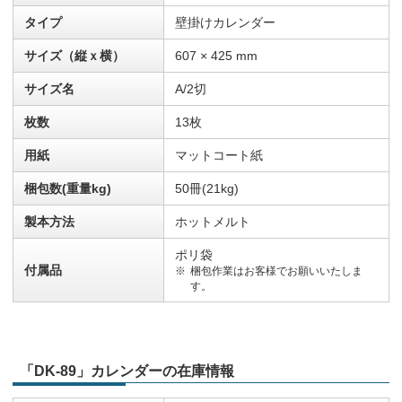
タイプ
壁掛けカレンダー
サイズ（縦ｘ横）
607 × 425 mm
サイズ名
A/2切
枚数
13枚
用紙
マットコート紙
梱包数(重量kg)
50冊(21kg)
製本方法
ホットメルト
ポリ袋
付属品
梱包作業はお客様でお願いいたしま
す。
「DK-89」カレンダーの在庫情報