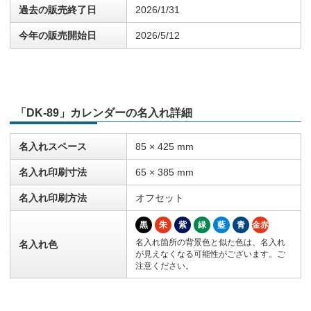
過去の販売終了日
2026/1/31
今年の販売開始日
2026/5/12
「DK-89」カレンダーの名入れ詳細
名入れスペース
85 × 425 mm
名入れ印刷寸法
65 × 385 mm
名入れ印刷方法
オフセット
黒
朱
紫
緑
藍
青
金赤
名入れ箇所の背景色と似た色は、名入れ
名入れ色
が見えなくなる可能性がございます。ご
注意ください。