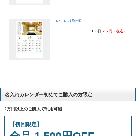
NK-140 棟梁の匠
100冊
732
円
（税込）
名入れカレンダー初めてご購入の方限定
2万円以上のご購入で利用可能
【初回限定】