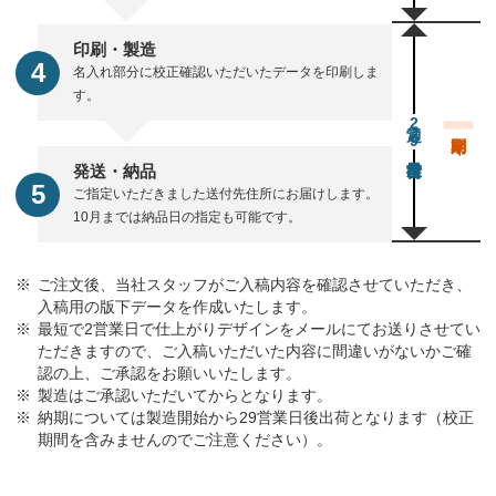
印刷・製造
名入れ部分に校正確認いただいたデータを印刷しま
す。
通常29営業日後出荷
発送・納品
ご指定いただきました送付先住所にお届けします。
10月までは納品日の指定も可能です。
ご注文後、当社スタッフがご入稿内容を確認させていただき、
入稿用の版下データを作成いたします。
最短で2営業日で仕上がりデザインをメールにてお送りさせてい
ただきますので、ご入稿いただいた内容に間違いがないかご確
認の上、ご承認をお願いいたします。
製造はご承認いただいてからとなります。
納期については製造開始から29営業日後出荷となります（校正
期間を含みませんのでご注意ください）。