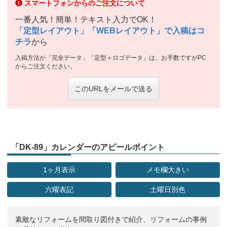
スマートフォンからのご注文について
一番人気！簡単！テキスト入力でOK！
「定型レイアウト」「WEBレイアウト」で入稿はコ
チラ
から
入稿方法が「完全データ」「定型＋ロゴデータ」は、お手数ですがPC
からご注文ください。
このURLをメールで送る
「DK-89」カレンダーのアピールポイント
1ヶ月表示
メモ欄大きい
六曜表記
土曜日別色
素敵なリフォームを間取り図付きで紹介、リフォームの事例