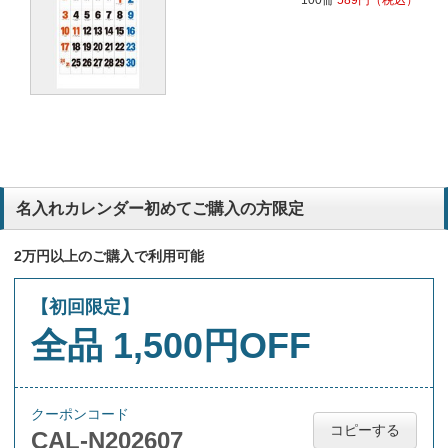
100冊
589
円
（税込）
名入れカレンダー初めてご購入の方限定
2万円以上のご購入で利用可能
【初回限定】
全品 1,500円OFF
クーポンコード
コピーする
CAL-N202607