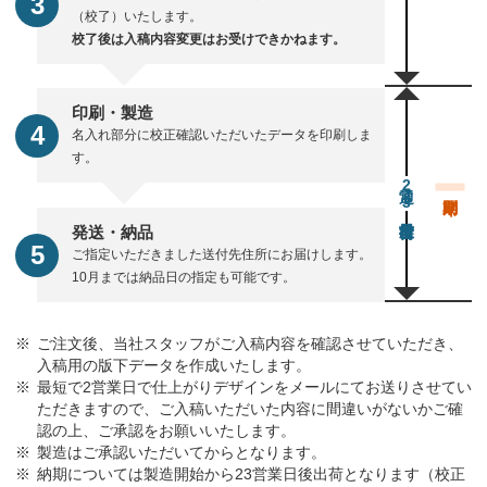
（校了）いたします。
校了後は入稿内容変更はお受けできかねます。
印刷・製造
名入れ部分に校正確認いただいたデータを印刷しま
す。
通常23営業日後出荷
発送・納品
ご指定いただきました送付先住所にお届けします。
10月までは納品日の指定も可能です。
ご注文後、当社スタッフがご入稿内容を確認させていただき、
入稿用の版下データを作成いたします。
最短で2営業日で仕上がりデザインをメールにてお送りさせてい
ただきますので、ご入稿いただいた内容に間違いがないかご確
認の上、ご承認をお願いいたします。
製造はご承認いただいてからとなります。
納期については製造開始から23営業日後出荷となります（校正