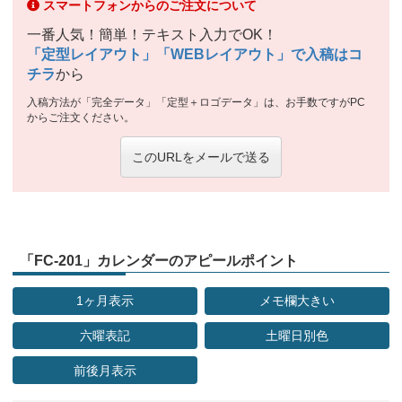
スマートフォンからのご注文について
一番人気！簡単！テキスト入力でOK！
「定型レイアウト」「WEBレイアウト」で入稿はコ
チラ
から
入稿方法が「完全データ」「定型＋ロゴデータ」は、お手数ですがPC
からご注文ください。
このURLをメールで送る
「FC-201」カレンダーのアピールポイント
1ヶ月表示
メモ欄大きい
六曜表記
土曜日別色
前後月表示