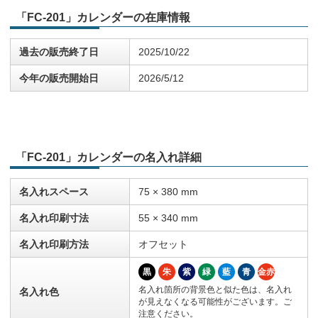
「FC-201」カレンダーの在庫情報
過去の販売終了日
2025/10/22
今年の販売開始日
2026/5/12
「FC-201」カレンダーの名入れ詳細
名入れスペース
75 × 380 mm
名入れ印刷寸法
55 × 340 mm
名入れ印刷方法
オフセット
黒
朱
紫
緑
藍
青
金赤
名入れ箇所の背景色と似た色は、名入れ
名入れ色
が見えなくなる可能性がございます。ご
注意ください。