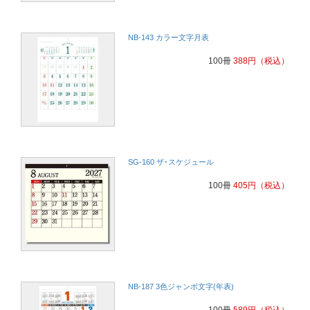
NB-143 カラー文字月表
100冊
388
円
（税込）
SG-160 ザ･スケジュール
100冊
405
円
（税込）
NB-187 3色ジャンボ文字(年表)