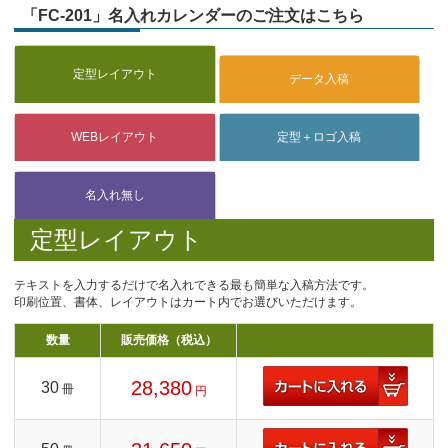
「FC-201」名入れカレンダーのご注文はこちら
定型レイアウト
テキストを入力するだけで名入れできる最も簡単な入稿方法です。
印刷位置、書体、レイアウトはカート内でお選びいただけます。
数量
販売価格（税込）
28,380
30
冊
円