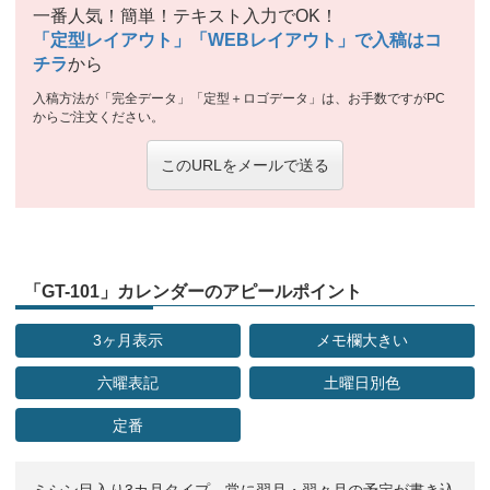
一番人気！簡単！テキスト入力でOK！
「定型レイアウト」「WEBレイアウト」で入稿はコ
チラ
から
入稿方法が「完全データ」「定型＋ロゴデータ」は、お手数ですがPC
からご注文ください。
このURLをメールで送る
「GT-101」カレンダーのアピールポイント
3ヶ月表示
メモ欄大きい
六曜表記
土曜日別色
定番