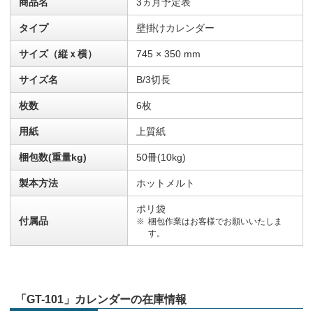
商品名
3ヵ月予定表
タイプ
壁掛けカレンダー
サイズ（縦ｘ横）
745 × 350 mm
サイズ名
B/3切長
枚数
6枚
用紙
上質紙
梱包数(重量kg)
50冊(10kg)
製本方法
ホットメルト
ポリ袋
付属品
梱包作業はお客様でお願いいたしま
す。
「GT-101」カレンダーの在庫情報