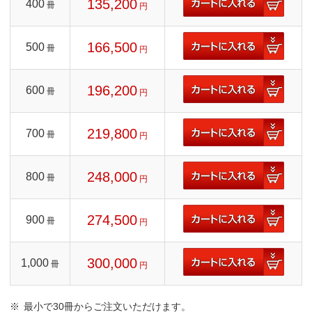
135,200
400
冊
円
166,500
500
冊
円
196,200
600
冊
円
219,800
700
冊
円
248,000
800
冊
円
274,500
900
冊
円
300,000
1,000
冊
円
最小で30冊からご注文いただけます。