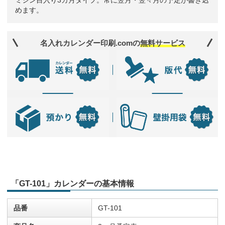
ミシン目入り3カ月タイプ。常に翌月・翌々月の予定が書き込
めます。
名入れカレンダー印刷.comの
無料サービス
「GT-101」カレンダーの基本情報
品番
GT-101