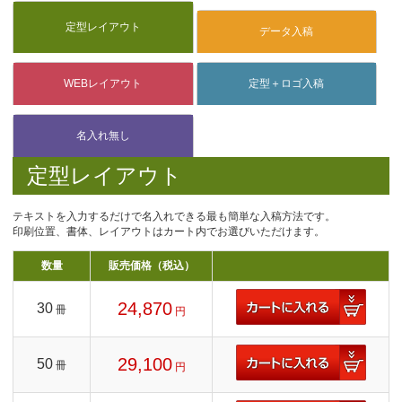
定型レイアウト
テキストを入力するだけで名入れできる最も簡単な入稿方法です。
印刷位置、書体、レイアウトはカート内でお選びいただけます。
数量
販売価格（税込）
24,870
30
冊
円
29,100
50
冊
円