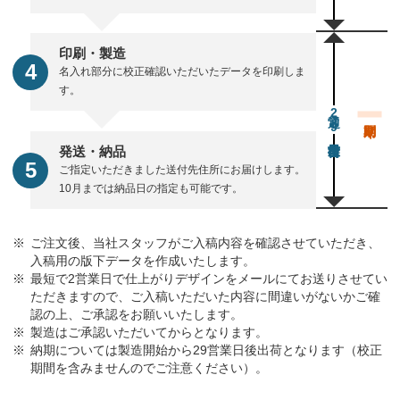
印刷・製造
名入れ部分に校正確認いただいたデータを印刷しま
す。
通常29営業日後出荷
発送・納品
ご指定いただきました送付先住所にお届けします。
10月までは納品日の指定も可能です。
ご注文後、当社スタッフがご入稿内容を確認させていただき、
入稿用の版下データを作成いたします。
最短で2営業日で仕上がりデザインをメールにてお送りさせてい
ただきますので、ご入稿いただいた内容に間違いがないかご確
認の上、ご承認をお願いいたします。
製造はご承認いただいてからとなります。
納期については製造開始から29営業日後出荷となります（校正
期間を含みませんのでご注意ください）。