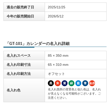
過去の販売終了日
2025/11/25
今年の販売開始日
2026/5/12
「GT-101」カレンダーの名入れ詳細
名入れスペース
85 × 350 mm
名入れ印刷寸法
65 × 310 mm
名入れ印刷方法
オフセット
黒
朱
紫
緑
藍
青
金赤
名入れ箇所の背景色と似た色は、名入れ
名入れ色
が見えなくなる可能性がございます。ご
注意ください。