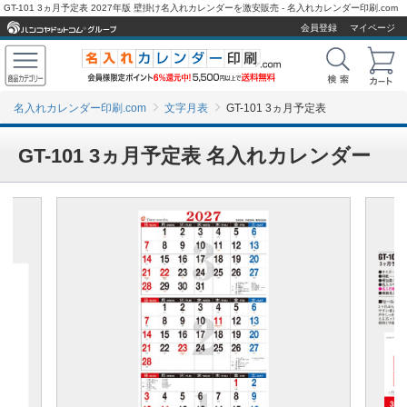
GT-101 3ヵ月予定表 2027年版 壁掛け名入れカレンダーを激安販売 - 名入れカレンダー印刷.com
会員登録
マイページ
名入れカレンダー印刷.com
文字月表
GT-101 3ヵ月予定表
GT-101 3ヵ月予定表 名入れカレンダー