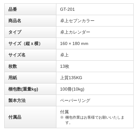
品番
GT-201
商品名
卓上セブンカラー
タイプ
卓上カレンダー
サイズ（縦ｘ横）
160 × 180 mm
サイズ名
卓上
枚数
13枚
用紙
上質135KG
梱包数(重量kg)
100冊(10kg)
製本方法
ペーパーリング
付属
付属品
梱包作業はお客様でお願いいたしま
す。