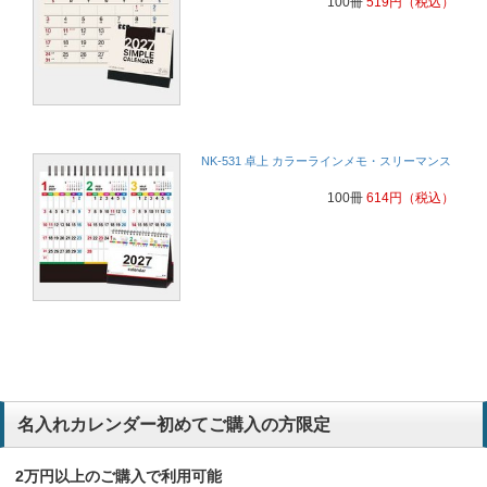
100冊
519
円
（税込）
NK-531 卓上 カラーラインメモ・スリーマンス
100冊
614
円
（税込）
名入れカレンダー初めてご購入の方限定
2万円以上のご購入で利用可能