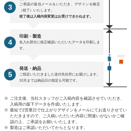
ご承認の返信メールをいただき、デザインを確定
（校了）いたします。
校了後は入稿内容変更はお受けできかねます。
印刷・製造
名入れ部分に校正確認いただいたデータを印刷しま
す。
通常29営業日後出荷
発送・納品
ご指定いただきました送付先住所にお届けします。
10月までは納品日の指定も可能です。
ご注文後、当社スタッフがご入稿内容を確認させていただき、
入稿用の版下データを作成いたします。
最短で2営業日で仕上がりデザインをメールにてお送りさせてい
ただきますので、ご入稿いただいた内容に間違いがないかご確
認の上、ご承認をお願いいたします。
製造はご承認いただいてからとなります。