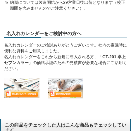
納期については製造開始から29営業日後出荷となります（校正
期間を含みませんのでご注意ください）。
名入れカレンダーをご検討中の方へ
名入れカレンダーのご検討ありがとうございます。社内の稟議時に
便利な資料をご用意しました。
名入れカレンダーをこれから新規に導入される方、「
GT-201 卓上
セブンカラー
」の価格承認のための見積書が必要な場合にご活用く
ださい。
この商品をチェックした人はこんな商品もチェックしてい
ます