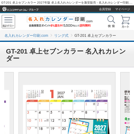
GT-201 卓上セブンカラー 2027年版 卓上名入れカレンダーを激安販売 - 名入れカレンダー印刷.com
会員登録
マイページ
名入れカレンダー印刷.com
リング式
GT-201 卓上セブンカラー
GT-201 卓上セブンカラー 名入れカレン
ダー