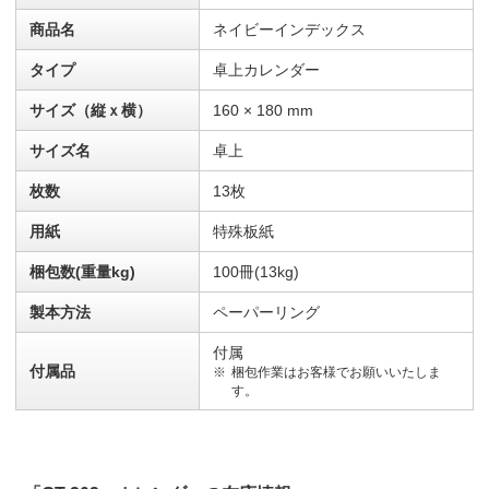
商品名
ネイビーインデックス
タイプ
卓上カレンダー
サイズ（縦ｘ横）
160 × 180 mm
サイズ名
卓上
枚数
13枚
用紙
特殊板紙
梱包数(重量kg)
100冊(13kg)
製本方法
ペーパーリング
付属
付属品
梱包作業はお客様でお願いいたしま
す。