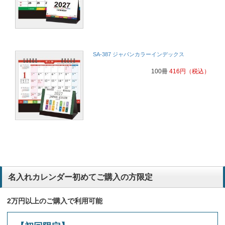
SA-387 ジャパンカラーインデックス
100冊
416
円
（税込）
名入れカレンダー初めてご購入の方限定
2万円以上のご購入で利用可能