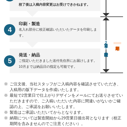
校了後は入稿内容変更はお受けできかねます。
印刷・製造
名入れ部分に校正確認いただいたデータを印刷しま
す。
通常29営業日後出荷
発送・納品
ご指定いただきました送付先住所にお届けします。
10月までは納品日の指定も可能です。
ご注文後、当社スタッフがご入稿内容を確認させていただき、
入稿用の版下データを作成いたします。
最短で2営業日で仕上がりデザインをメールにてお送りさせてい
ただきますので、ご入稿いただいた内容に間違いがないかご確
認の上、ご承認をお願いいたします。
製造はご承認いただいてからとなります。
納期については製造開始から29営業日後出荷となります（校正
期間を含みませんのでご注意ください）。