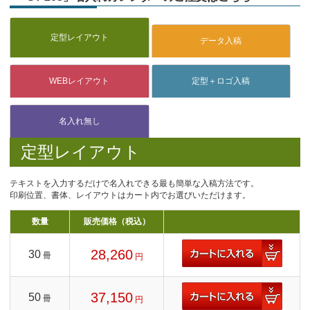
定型レイアウト
テキストを入力するだけで名入れできる最も簡単な入稿方法です。
印刷位置、書体、レイアウトはカート内でお選びいただけます。
数量
販売価格（税込）
28,260
30
冊
円
37,150
50
冊
円