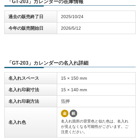
「GT-203」カレンダーの在庫情報
過去の販売終了日
2025/10/24
今年の販売開始日
2026/5/12
「GT-203」カレンダーの名入れ詳細
名入れスペース
15 × 150 mm
名入れ印刷寸法
15 × 140 mm
名入れ印刷方法
箔押
金
銀
名入れ箇所の背景色と似た色は、名入れ
名入れ色
が見えなくなる可能性がございます。ご
注意ください。