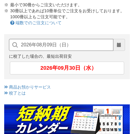
最小で30冊からご注文いただけます。
30冊以上であれば10冊単位でご注文をお受けしております。
1000冊以上もご注文可能です。
端数でのご注文について
に校了した場合の、最短出荷目安
2026年09月30日（水）
商品お預かりサービス
校了とは