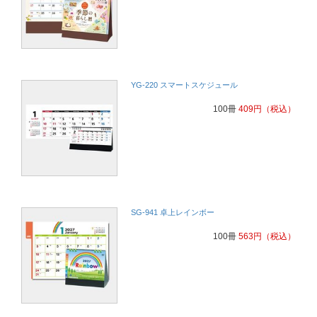
YG-220 スマートスケジュール
100冊
409
円
（税込）
SG-941 卓上レインボー
100冊
563
円
（税込）