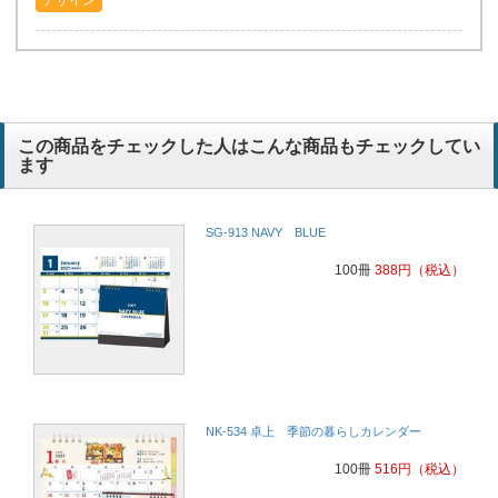
この商品をチェックした人はこんな商品もチェックしてい
ます
SG-913 NAVY BLUE
100冊
388
円
（税込）
NK-534 卓上 季節の暮らしカレンダー
100冊
516
円
（税込）