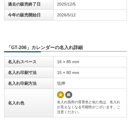
過去の販売終了日
2025/12/5
今年の販売開始日
2026/5/12
「GT-206」カレンダーの名入れ詳細
名入れスペース
16 × 85 mm
名入れ印刷寸法
15 × 80 mm
名入れ印刷方法
箔押
金
銀
名入れ箇所の背景色と似た色は、名入れ
名入れ色
が見えなくなる可能性がございます。ご
注意ください。