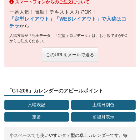
スマートフォンからのご注文について
一番人気！簡単！テキスト入力でOK！
「定型レイアウト」「WEBレイアウト」で入稿はコ
チラ
から
入稿方法が「完全データ」「定型＋ロゴデータ」は、お手数ですがPC
からご注文ください。
このURLをメールで送る
「GT-206」カレンダーのアピールポイント
六曜表記
土曜日別色
定番
前後月表示
小スペースでも使いやすいタテ型の卓上カレンダーです。毎