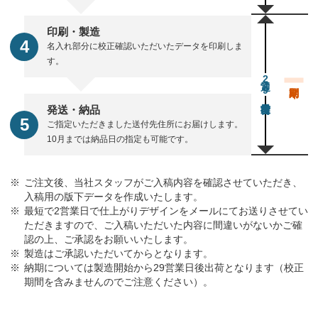
印刷・製造
名入れ部分に校正確認いただいたデータを印刷しま
す。
通常29営業日後出荷
発送・納品
ご指定いただきました送付先住所にお届けします。
10月までは納品日の指定も可能です。
ご注文後、当社スタッフがご入稿内容を確認させていただき、
入稿用の版下データを作成いたします。
最短で2営業日で仕上がりデザインをメールにてお送りさせてい
ただきますので、ご入稿いただいた内容に間違いがないかご確
認の上、ご承認をお願いいたします。
製造はご承認いただいてからとなります。
納期については製造開始から29営業日後出荷となります（校正
期間を含みませんのでご注意ください）。