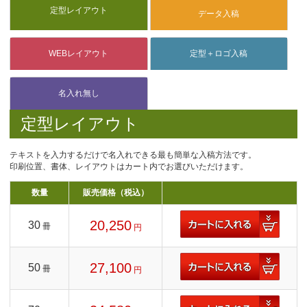
定型レイアウト
テキストを入力するだけで名入れできる最も簡単な入稿方法です。
印刷位置、書体、レイアウトはカート内でお選びいただけます。
数量
販売価格（税込）
20,250
30
冊
円
27,100
50
冊
円