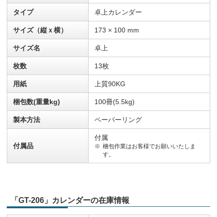
タイプ
卓上カレンダー
サイズ（縦ｘ横）
173 × 100 mm
サイズ名
卓上
枚数
13枚
用紙
上質90KG
梱包数(重量kg)
100冊(5.5kg)
製本方法
ペーパーリング
付属
付属品
梱包作業はお客様でお願いいたしま
す。
「GT-206」カレンダーの在庫情報