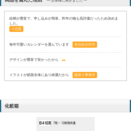
― お客様に聞きました ー
絵柄が豊富で、申し込みが簡単。昨年の物も高評価だったため決めま
した。
小売業
毎年可愛いカレンダーを選んでいます
食品総合卸売
デザインが豊富で安かったから
イラストが紙面全体にあり綺麗だから
建築士事務所
沢山の種類があり、お値段の魅力的だったので。
化粧箱