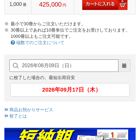
425,000
1,000
冊
円
最小で30冊からご注文いただけます。
30冊以上であれば10冊単位でご注文をお受けしております。
1000冊以上もご注文可能です。
端数でのご注文について
に校了した場合の、最短出荷目安
2026年09月17日（木）
商品お預かりサービス
校了とは