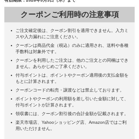
クーポンご利用時の注意事項
ご注文確定後は、クーポン割引を適用できません。入力ミ
スや入力漏れにご注意ください。
クーポンは商品代金（税込）のみに適用され、送料や各種
手数料は対象外です。
クーポンを利用したご注文は、他のご注文との同梱はでき
ません。あらかじめご了承ください。
付与ポイントは、ポイントやクーポン適用後の支払金額を
もとに計算されます。
クーポンコードの転売・譲渡などは禁止しております。
ポイントやクーポンの利用額を差し引いた金額に対して、
付与ポイントが計算されます。
領収書には、クーポン割引後の合計金額が記載されます。
楽天市場店、Yahooショッピング店、Amazon店ではご利
用いただけません。