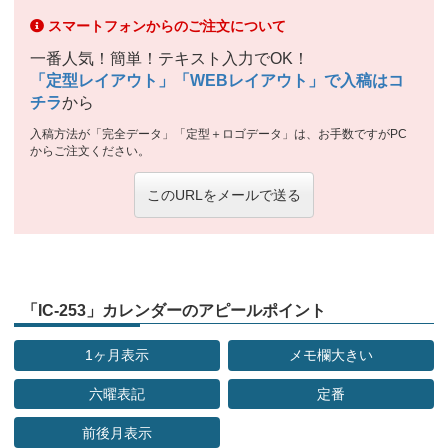
スマートフォンからのご注文について
一番人気！簡単！テキスト入力でOK！
「定型レイアウト」「WEBレイアウト」で入稿はコ
チラ
から
入稿方法が「完全データ」「定型＋ロゴデータ」は、お手数ですがPC
からご注文ください。
このURLをメールで送る
「IC-253」カレンダーのアピールポイント
1ヶ月表示
メモ欄大きい
六曜表記
定番
前後月表示