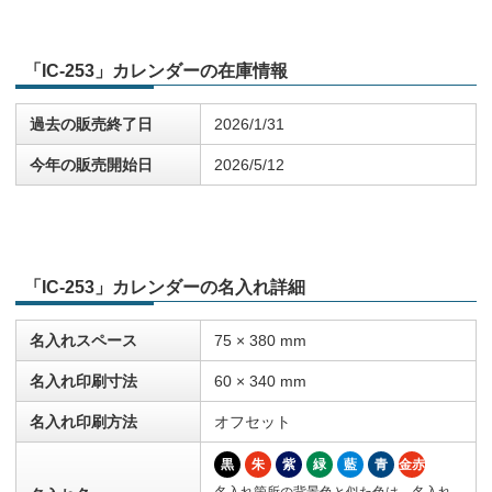
「IC-253」カレンダーの在庫情報
過去の販売終了日
2026/1/31
今年の販売開始日
2026/5/12
「IC-253」カレンダーの名入れ詳細
名入れスペース
75 × 380 mm
名入れ印刷寸法
60 × 340 mm
名入れ印刷方法
オフセット
黒
朱
紫
緑
藍
青
金赤