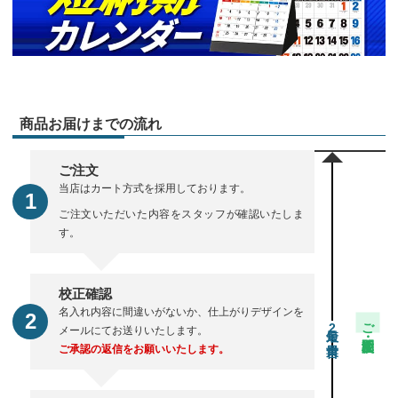
商品お届けまでの流れ
ご注文
当店はカート方式を採用しております。
ご注文いただいた内容をスタッフが確認いたしま
す。
校正確認
名入れ内容に間違いがないか、仕上がりデザインを
ご注文・校正期間
2
メールにてお送りいたします。
ご承認の返信をお願いいたします。