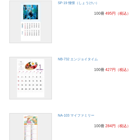
SP-19 憧憬（しょうけい）
100冊
495
円
（税込）
NB-732 エンジョイタイム
100冊
427
円
（税込）
NA-103 マイファミリー
100冊
284
円
（税込）