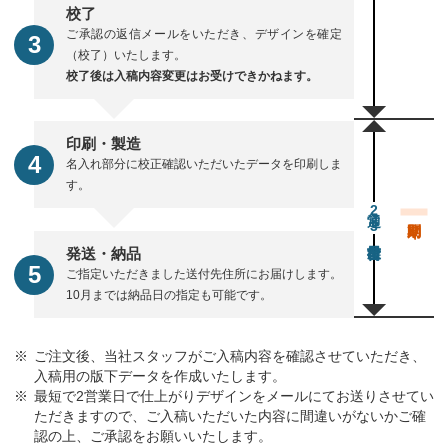
校了
ご承認の返信メールをいただき、デザインを確定
（校了）いたします。
校了後は入稿内容変更はお受けできかねます。
印刷・製造
名入れ部分に校正確認いただいたデータを印刷しま
す。
通常23営業日後出荷
発送・納品
ご指定いただきました送付先住所にお届けします。
10月までは納品日の指定も可能です。
ご注文後、当社スタッフがご入稿内容を確認させていただき、
入稿用の版下データを作成いたします。
最短で2営業日で仕上がりデザインをメールにてお送りさせてい
ただきますので、ご入稿いただいた内容に間違いがないかご確
認の上、ご承認をお願いいたします。