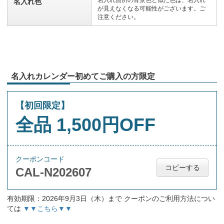
名入れ箇所の背景色と似た色は、名入れ
名入れ色
が見えなくなる可能性がございます。ご
注意ください。
名入れカレンダー初めてご購入の方限定
【初回限定】
全品 1,500円OFF
クーポンコード
コピーする
CAL-N202607
有効期限：2026年9月3日（木）まで クーポンのご利用方法につい
ては
▼▼こちら▼▼