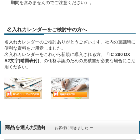
期間を含みませんのでご注意ください）。
名入れカレンダーをご検討中の方へ
名入れカレンダーのご検討ありがとうございます。社内の稟議時に
便利な資料をご用意しました。
名入れカレンダーをこれから新規に導入される方、「
IC-290 DX
A2文字(晴雨表付)
」の価格承認のための見積書が必要な場合にご活
用ください。
商品を選んだ理由
― お客様に聞きました ー