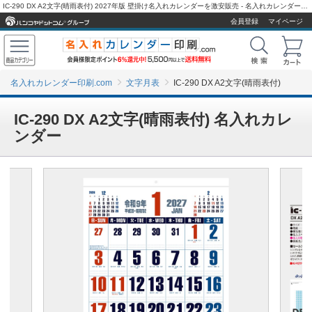
IC-290 DX A2文字(晴雨表付) 2027年版 壁掛け名入れカレンダーを激安販売 - 名入れカレンダー印刷.com
会員登録
マイページ
名入れカレンダー印刷.com
文字月表
IC-290 DX A2文字(晴雨表付)
IC-290 DX A2文字(晴雨表付) 名入れカレ
ンダー