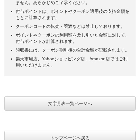
ません。あらかじめご了承ください。
付与ポイントは、ポイントやクーポン適用後の支払金額を
もとに計算されます。
クーポンコードの転売・譲渡などは禁止しております。
ポイントやクーポンの利用額を差し引いた金額に対して、
付与ポイントが計算されます。
領収書には、クーポン割引後の合計金額が記載されます。
楽天市場店、Yahooショッピング店、Amazon店ではご利
用いただけません。
文字月表一覧ページへ
トップページへ戻る