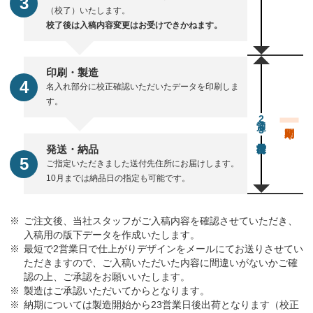
（校了）いたします。
校了後は入稿内容変更はお受けできかねます。
印刷・製造
名入れ部分に校正確認いただいたデータを印刷しま
す。
通常23営業日後出荷
発送・納品
ご指定いただきました送付先住所にお届けします。
10月までは納品日の指定も可能です。
ご注文後、当社スタッフがご入稿内容を確認させていただき、
入稿用の版下データを作成いたします。
最短で2営業日で仕上がりデザインをメールにてお送りさせてい
ただきますので、ご入稿いただいた内容に間違いがないかご確
認の上、ご承認をお願いいたします。
製造はご承認いただいてからとなります。
納期については製造開始から23営業日後出荷となります（校正