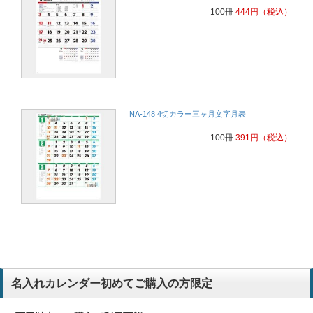
100冊
444
円
（税込）
NA-148 4切カラー三ヶ月文字月表
100冊
391
円
（税込）
名入れカレンダー初めてご購入の方限定