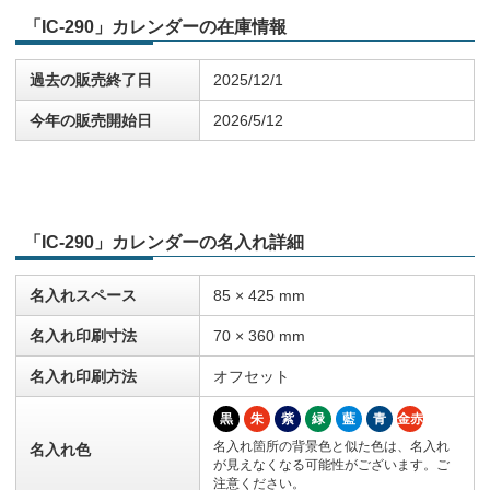
「IC-290」カレンダーの在庫情報
過去の販売終了日
2025/12/1
今年の販売開始日
2026/5/12
「IC-290」カレンダーの名入れ詳細
名入れスペース
85 × 425 mm
名入れ印刷寸法
70 × 360 mm
名入れ印刷方法
オフセット
黒
朱
紫
緑
藍
青
金赤
名入れ箇所の背景色と似た色は、名入れ
名入れ色
が見えなくなる可能性がございます。ご
注意ください。