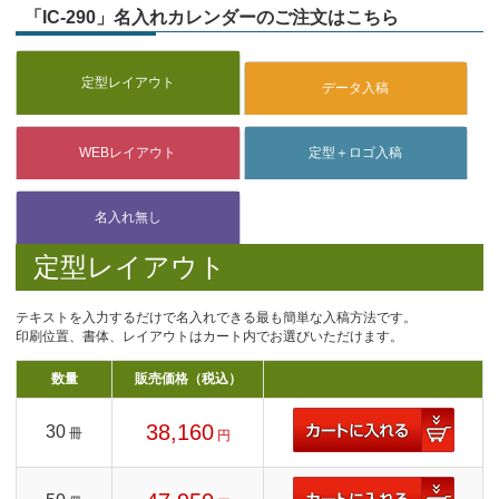
「IC-290」名入れカレンダーのご注文はこちら
定型レイアウト
テキストを入力するだけで名入れできる最も簡単な入稿方法です。
印刷位置、書体、レイアウトはカート内でお選びいただけます。
数量
販売価格（税込）
38,160
30
冊
円