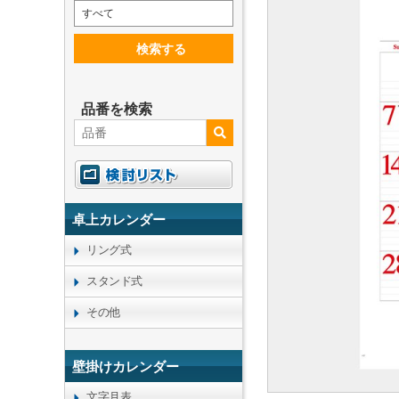
すべて
検索する
品番を検索
卓上カレンダー
リング式
スタンド式
その他
壁掛けカレンダー
文字月表