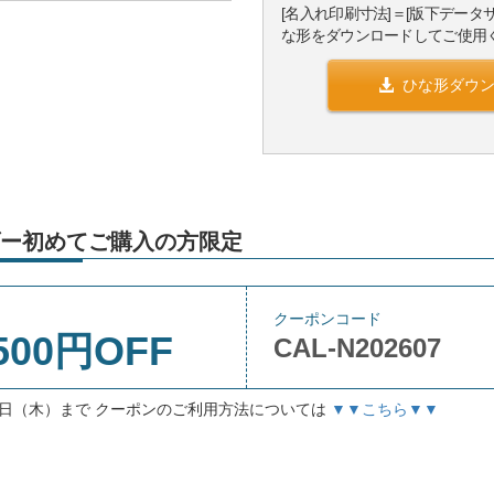
[名入れ印刷寸法]＝[版下データ
な形をダウンロードしてご使用
ひな形ダウ
ー初めてご購入の方限定
クーポンコード
500円OFF
CAL-N202607
月3日（木）まで クーポンのご利用方法については
▼▼こちら▼▼