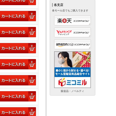
各支店
各モール店でもご購入できます
販促品・ノベルティ