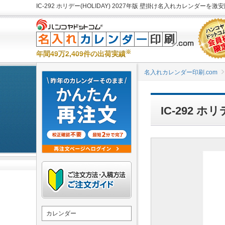
IC-292 ホリデー(HOLIDAY) 2027年版 壁掛け名入れカレンダーを激
※
年間49万2,409件の出荷実績
名入れカレンダー印刷.com
IC-292 ホ
カレンダー