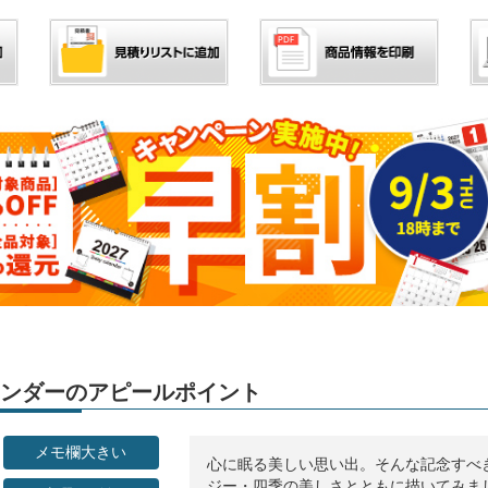
カレンダーのアピールポイント
メモ欄大きい
心に眠る美しい思い出。そんな記念すべ
ジー・四季の美しさとともに描いてみま