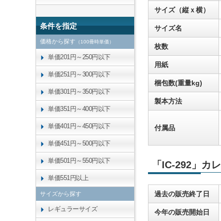
サイズ（縦ｘ横）
条件を指定
サイズ名
価格から探す
（100冊時単価）
枚数
単価201円～250円以下
用紙
単価251円～300円以下
梱包数(重量kg)
単価301円～350円以下
製本方法
単価351円～400円以下
単価401円～450円以下
付属品
単価451円～500円以下
単価501円～550円以下
「IC-292」
単価551円以上
過去の販売終了日
サイズから探す
レギュラーサイズ
今年の販売開始日