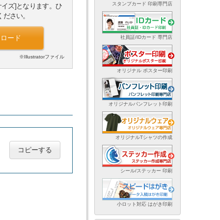
スタンプカード 印刷専門店
サイズ]となります。ひ
ください。
ンロード
社員証/IDカード 専門店
※Illustratorファイル
オリジナル ポスター印刷
オリジナルパンフレット印刷
オリジナルTシャツの作成
コピーする
シール/ステッカー 印刷
小ロット対応 はがき印刷