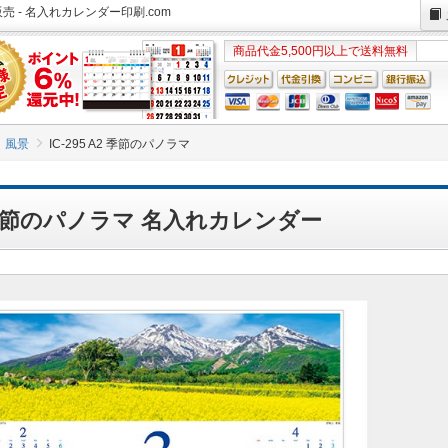
販売 - 名入れカレンダー印刷.com
商品代金5,500円以上で送料無料
風景
IC-295 A2 季節のパノラマ
A2 季節のパノラマ 名入れカレンダー