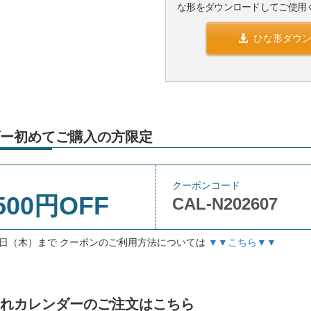
な形をダウンロードしてご使用
ひな形ダウ
ー初めてご購入の方限定
クーポンコード
500円OFF
CAL-N202607
月3日（木）まで クーポンのご利用方法については
▼▼こちら▼▼
名入れカレンダーのご注文はこちら