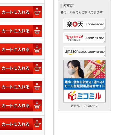
各支店
各モール店でもご購入できます
販促品・ノベルティ