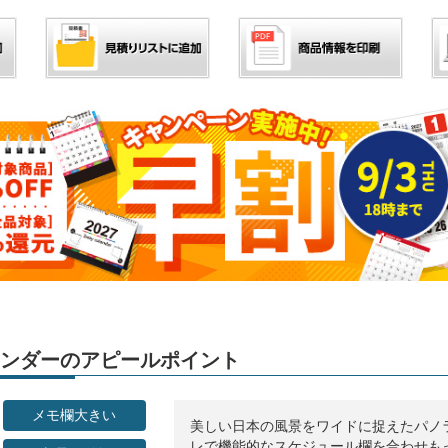
カレンダーのアピールポイント
メモ欄大きい
美しい日本の風景をワイドに捉えたパノ
レで機能的なスケジュール欄を合わせも