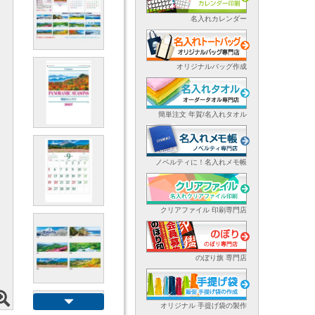
名入れカレンダー
オリジナルバッグ作成
簡単注文 年賀/名入れタオル
ノベルティに！名入れメモ帳
クリアファイル 印刷専門店
のぼり旗 専門店
オリジナル 手提げ袋の製作