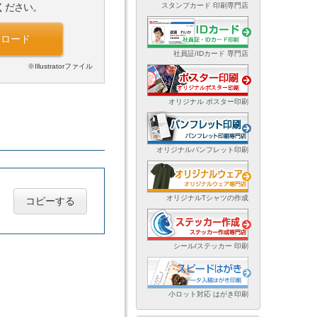
スタンプカード 印刷専門店
ください。
ンロード
社員証/IDカード 専門店
※Illustratorファイル
オリジナル ポスター印刷
オリジナルパンフレット印刷
オリジナルTシャツの作成
コピーする
シール/ステッカー 印刷
小ロット対応 はがき印刷