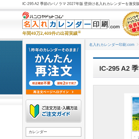
IC-295 A2 季節のパノラマ 2027年版 壁掛け名入れカレンダーを激安
※
年間49万2,409件の出荷実績
名入れカレンダー印刷.com
IC-295 
カレンダー