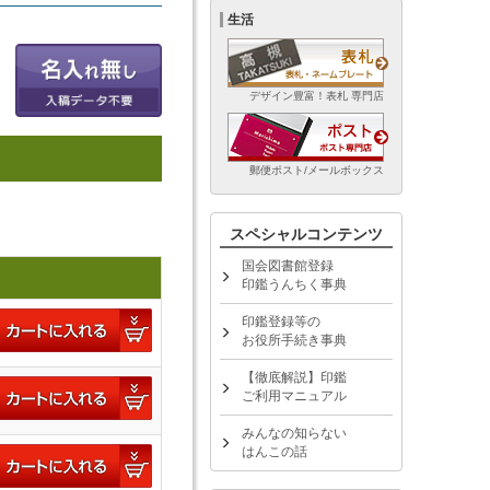
生活
デザイン豊富！表札 専門店
郵便ポスト/メールボックス
スペシャルコンテンツ
国会図書館登録
印鑑うんちく事典
印鑑登録等の
お役所手続き事典
【徹底解説】印鑑
ご利用マニュアル
みんなの知らない
はんこの話