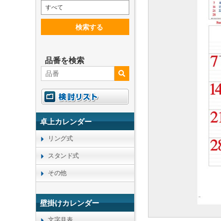
すべて
検索する
品番を検索
卓上カレンダー
リング式
スタンド式
その他
壁掛けカレンダー
文字月表