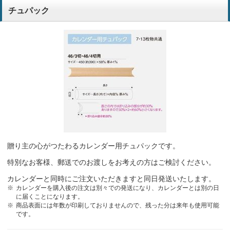
チュパック
昨年度も同様のものを注文し、良かったため。
住宅資材販売業（小売店）
エコ、価格、3ヵ月タイプ
卸売業
今まで市内の業者さんへお願いしておりましたが、毎年値上げがあ
り、かなり高額となってしまったため。
住宅木材・建材販売業
贈り主の心がつたわるカレンダー用チュパックです。
特別なお客様、郵送でのお渡しをお考えの方はご検討ください。
カレンダーと同時にご注文いただきますと同日発送いたします。
カレンダーを購入後の注文は別々での発送になり、カレンダーとは別の日
に届くことになります。
商品表面には年数が印刷しておりませんので、残った分は来年も使用可能
です。