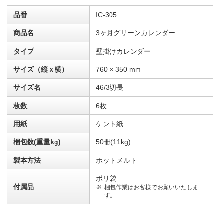
品番
IC-305
商品名
3ヶ月グリーンカレンダー
タイプ
壁掛けカレンダー
サイズ（縦ｘ横）
760 × 350 mm
サイズ名
46/3切長
枚数
6枚
用紙
ケント紙
梱包数(重量kg)
50冊(11kg)
製本方法
ホットメルト
ポリ袋
付属品
梱包作業はお客様でお願いいたしま
す。