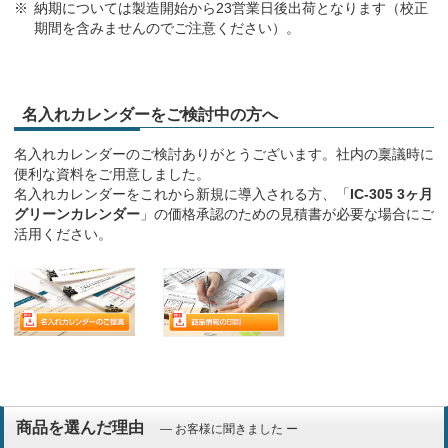
納期については製造開始から23営業日後出荷となります（校正
期間を含みませんのでご注意ください）。
名入れカレンダーをご検討中の方へ
名入れカレンダーのご検討ありがとうございます。社内の稟議時に
便利な資料をご用意しました。
名入れカレンダーをこれから新規に導入される方、「
IC-305 3ヶ月
グリーンカレンダー
」の価格承認のための見積書が必要な場合にご
活用ください。
商品を選んだ理由
― お客様に聞きました ー