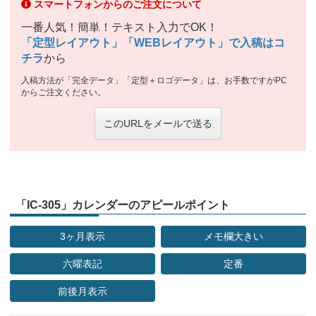
スマートフォンからのご注文について
一番人気！簡単！テキスト入力でOK！
「定型レイアウト」「WEBレイアウト」で入稿はコ
チラ
から
入稿方法が「完全データ」「定型＋ロゴデータ」は、お手数ですがPC
からご注文ください。
このURLをメールで送る
「IC-305」カレンダーのアピールポイント
3ヶ月表示
メモ欄大きい
六曜表記
定番
前後月表示