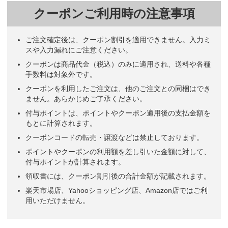
クーポンご利用時の注意事項
ご注文確定後は、クーポン割引を適用できません。入力ミ
スや入力漏れにご注意ください。
クーポンは商品代金（税込）のみに適用され、送料や各種
手数料は対象外です。
クーポンを利用したご注文は、他のご注文との同梱はでき
ません。あらかじめご了承ください。
付与ポイントは、ポイントやクーポン適用後の支払金額を
もとに計算されます。
クーポンコードの転売・譲渡などは禁止しております。
ポイントやクーポンの利用額を差し引いた金額に対して、
付与ポイントが計算されます。
領収書には、クーポン割引後の合計金額が記載されます。
楽天市場店、Yahooショッピング店、Amazon店ではご利
用いただけません。