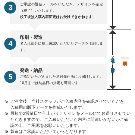
ご承認の返信メールをいただき、デザインを確定
（校了）いたします。
校了後は入稿内容変更はお受けできかねます。
印刷・製造
名入れ部分に校正確認いただいたデータを印刷しま
す。
通常23営業日後出荷
発送・納品
ご指定いただきました送付先住所にお届けします。
10月までは納品日の指定も可能です。
ご注文後、当社スタッフがご入稿内容を確認させていただき、
入稿用の版下データを作成いたします。
最短で2営業日で仕上がりデザインをメールにてお送りさせてい
ただきますので、ご入稿いただいた内容に間違いがないかご確
認の上、ご承認をお願いいたします。
製造はご承認いただいてからとなります。