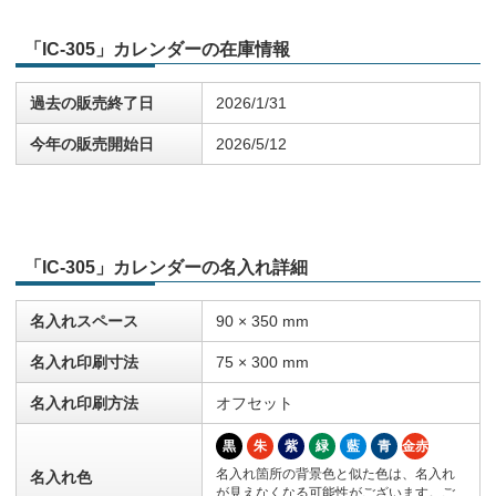
「IC-305」カレンダーの在庫情報
過去の販売終了日
2026/1/31
今年の販売開始日
2026/5/12
「IC-305」カレンダーの名入れ詳細
名入れスペース
90 × 350 mm
名入れ印刷寸法
75 × 300 mm
名入れ印刷方法
オフセット
黒
朱
紫
緑
藍
青
金赤
名入れ箇所の背景色と似た色は、名入れ
名入れ色
が見えなくなる可能性がございます。ご