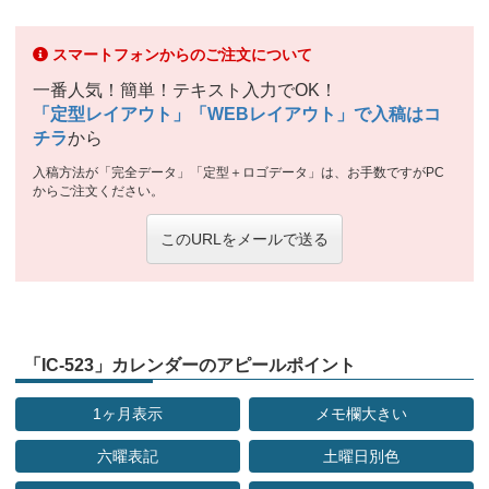
スマートフォンからのご注文について
一番人気！簡単！テキスト入力でOK！
「定型レイアウト」「WEBレイアウト」で入稿はコ
チラ
から
入稿方法が「完全データ」「定型＋ロゴデータ」は、お手数ですがPC
からご注文ください。
このURLをメールで送る
「IC-523」カレンダーのアピールポイント
1ヶ月表示
メモ欄大きい
六曜表記
土曜日別色