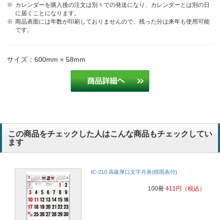
カレンダーを購入後の注文は別々での発送になり、カレンダーとは別の日
に届くことになります。
商品表面には年数が印刷しておりませんので、残った分は来年も使用可能
です。
サイズ：600mm × 58mm
この商品をチェックした人はこんな商品もチェックしてい
ます
IC-210 高級厚口文字月表(晴雨表付)
100冊
411
円
（税込）