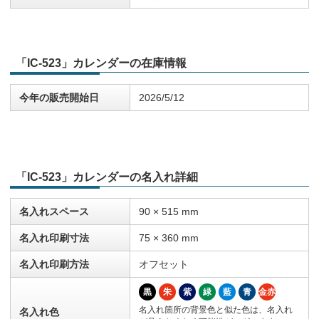
「IC-523」カレンダーの在庫情報
今年の販売開始日
2026/5/12
「IC-523」カレンダーの名入れ詳細
名入れスペース
90 × 515 mm
名入れ印刷寸法
75 × 360 mm
名入れ印刷方法
オフセット
黒
朱
紫
緑
藍
青
金赤
名入れ箇所の背景色と似た色は、名入れ
名入れ色