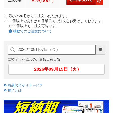
829,000
1,000
冊
円
最小で30冊からご注文いただけます。
30冊以上であれば10冊単位でご注文をお受けしております。
1000冊以上もご注文可能です。
端数でのご注文について
に校了した場合の、最短出荷目安
2026年09月15日（火）
商品お預かりサービス
校了とは