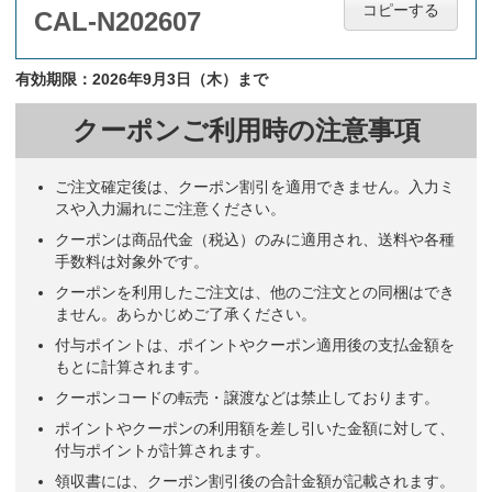
コピーする
CAL-N202607
有効期限：2026年9月3日（木）まで
クーポンご利用時の注意事項
ご注文確定後は、クーポン割引を適用できません。入力ミ
スや入力漏れにご注意ください。
クーポンは商品代金（税込）のみに適用され、送料や各種
手数料は対象外です。
クーポンを利用したご注文は、他のご注文との同梱はでき
ません。あらかじめご了承ください。
付与ポイントは、ポイントやクーポン適用後の支払金額を
もとに計算されます。
クーポンコードの転売・譲渡などは禁止しております。
ポイントやクーポンの利用額を差し引いた金額に対して、
付与ポイントが計算されます。
領収書には、クーポン割引後の合計金額が記載されます。