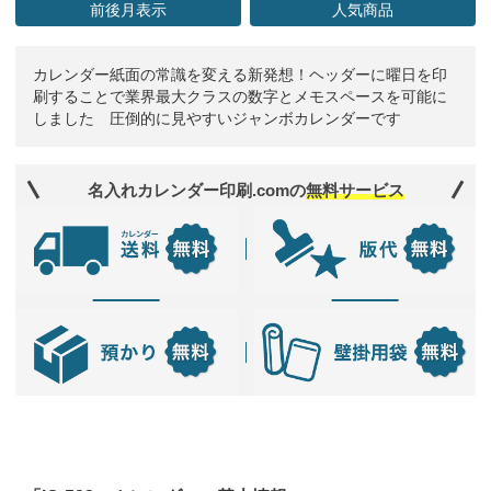
前後月表示
人気商品
カレンダー紙面の常識を変える新発想！ヘッダーに曜日を印
刷することで業界最大クラスの数字とメモスペースを可能に
しました 圧倒的に見やすいジャンボカレンダーです
名入れカレンダー印刷.comの
無料サービス