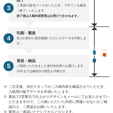
校了
ご承認の返信メールをいただき、デザインを確定
（校了）いたします。
校了後は入稿内容変更はお受けできかねます。
印刷・製造
名入れ部分に校正確認いただいたデータを印刷しま
す。
通常23営業日後出荷
発送・納品
ご指定いただきました送付先住所にお届けします。
10月までは納品日の指定も可能です。
ご注文後、当社スタッフがご入稿内容を確認させていただき、
入稿用の版下データを作成いたします。
最短で2営業日で仕上がりデザインをメールにてお送りさせてい
ただきますので、ご入稿いただいた内容に間違いがないかご確
認の上、ご承認をお願いいたします。
製造はご承認いただいてからとなります。