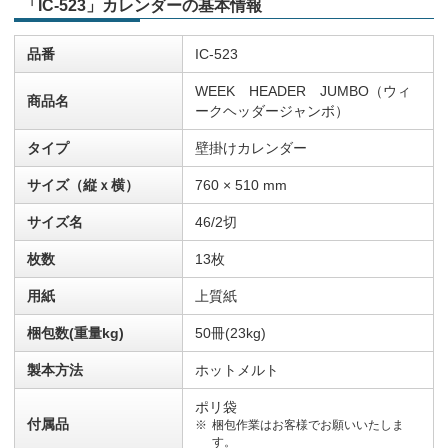
「IC-523」カレンダーの基本情報
品番
IC-523
WEEK HEADER JUMBO（ウィ
商品名
ークヘッダージャンボ）
タイプ
壁掛けカレンダー
サイズ（縦ｘ横）
760 × 510 mm
サイズ名
46/2切
枚数
13枚
用紙
上質紙
梱包数(重量kg)
50冊(23kg)
製本方法
ホットメルト
ポリ袋
付属品
梱包作業はお客様でお願いいたしま
す。