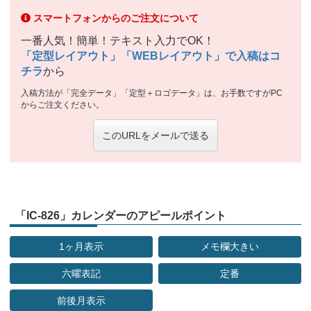
スマートフォンからのご注文について
一番人気！簡単！テキスト入力でOK！
「定型レイアウト」「WEBレイアウト」で入稿はコ
チラ
から
入稿方法が「完全データ」「定型＋ロゴデータ」は、お手数ですがPC
からご注文ください。
このURLをメールで送る
「IC-826」カレンダーのアピールポイント
1ヶ月表示
メモ欄大きい
六曜表記
定番
前後月表示