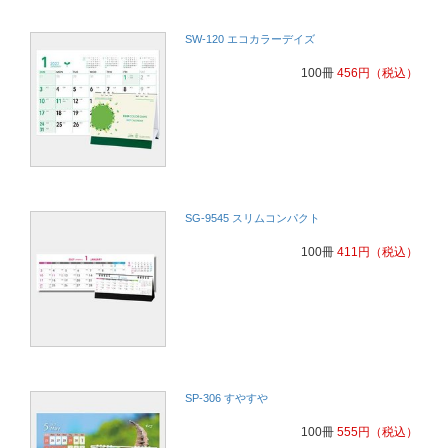
SW-120 エコカラーデイズ
100冊
456
円
（税込）
SG-9545 スリムコンパクト
100冊
411
円
（税込）
SP-306 すやすや
100冊
555
円
（税込）