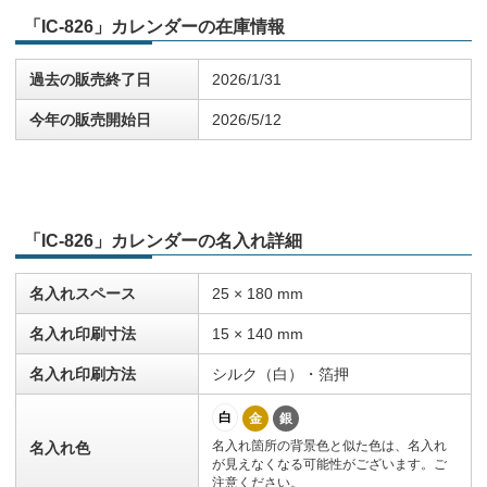
「IC-826」カレンダーの在庫情報
過去の販売終了日
2026/1/31
今年の販売開始日
2026/5/12
「IC-826」カレンダーの名入れ詳細
名入れスペース
25 × 180 mm
名入れ印刷寸法
15 × 140 mm
名入れ印刷方法
シルク（白）・箔押
白
金
銀
名入れ箇所の背景色と似た色は、名入れ
名入れ色
が見えなくなる可能性がございます。ご
注意ください。