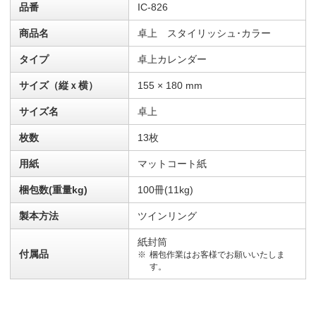
品番
IC-826
商品名
卓上 スタイリッシュ･カラー
タイプ
卓上カレンダー
サイズ（縦ｘ横）
155 × 180 mm
サイズ名
卓上
枚数
13枚
用紙
マットコート紙
梱包数(重量kg)
100冊(11kg)
製本方法
ツインリング
紙封筒
付属品
梱包作業はお客様でお願いいたしま
す。