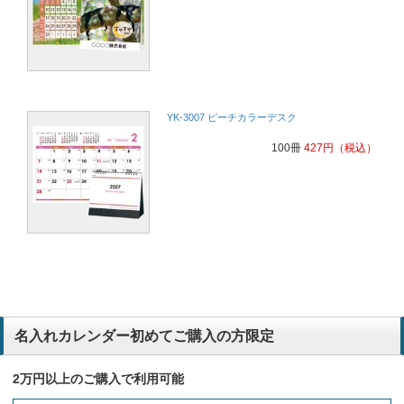
YK-3007 ピーチカラーデスク
100冊
427
円
（税込）
名入れカレンダー初めてご購入の方限定
2万円以上のご購入で利用可能