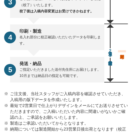
（校了）いたします。
校了後は入稿内容変更はお受けできかねます。
印刷・製造
名入れ部分に校正確認いただいたデータを印刷しま
す。
通常23営業日後出荷
発送・納品
ご指定いただきました送付先住所にお届けします。
10月までは納品日の指定も可能です。
ご注文後、当社スタッフがご入稿内容を確認させていただき、
入稿用の版下データを作成いたします。
最短で2営業日で仕上がりデザインをメールにてお送りさせてい
ただきますので、ご入稿いただいた内容に間違いがないかご確
認の上、ご承認をお願いいたします。
製造はご承認いただいてからとなります。
納期については製造開始から23営業日後出荷となります（校正