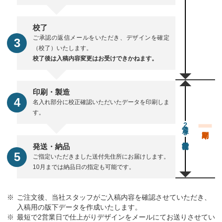
校了
ご承認の返信メールをいただき、デザインを確定
（校了）いたします。
校了後は入稿内容変更はお受けできかねます。
印刷・製造
名入れ部分に校正確認いただいたデータを印刷しま
す。
通常23営業日後出荷
発送・納品
ご指定いただきました送付先住所にお届けします。
10月までは納品日の指定も可能です。
ご注文後、当社スタッフがご入稿内容を確認させていただき、
入稿用の版下データを作成いたします。
最短で2営業日で仕上がりデザインをメールにてお送りさせてい