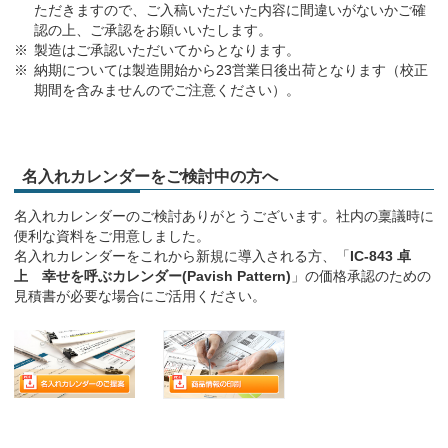
ただきますので、ご入稿いただいた内容に間違いがないかご確
認の上、ご承認をお願いいたします。
製造はご承認いただいてからとなります。
納期については製造開始から23営業日後出荷となります（校正
期間を含みませんのでご注意ください）。
名入れカレンダーをご検討中の方へ
名入れカレンダーのご検討ありがとうございます。社内の稟議時に
便利な資料をご用意しました。
名入れカレンダーをこれから新規に導入される方、「
IC-843 卓
上 幸せを呼ぶカレンダー(Pavish Pattern)
」の価格承認のための
見積書が必要な場合にご活用ください。