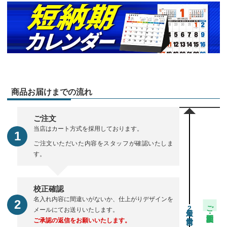
商品お届けまでの流れ
ご注文
当店はカート方式を採用しております。
ご注文いただいた内容をスタッフが確認いたしま
す。
校正確認
名入れ内容に間違いがないか、仕上がりデザインを
ご注文・校正期間
2
メールにてお送りいたします。
ご承認の返信をお願いいたします。