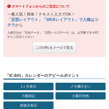
スマートフォンからのご注文について
一番人気！簡単！テキスト入力でOK！
「定型レイアウト」「WEBレイアウト」で入稿はコ
チラ
から
入稿方法が「完全データ」「定型＋ロゴデータ」は、お手数ですがPC
からご注文ください。
このURLをメールで送る
「IC-843」カレンダーのアピールポイント
1ヶ月表示
メモ欄大きい
六曜表記
土曜日別色
前後月表示