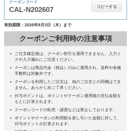
クーポンコード
コピーする
CAL-N202607
有効期限：2026年9月3日（木）まで
クーポンご利用時の注意事項
ご注文確定後は、クーポン割引を適用できません。入力ミ
スや入力漏れにご注意ください。
クーポンは商品代金（税込）のみに適用され、送料や各種
手数料は対象外です。
クーポンを利用したご注文は、他のご注文との同梱はでき
ません。あらかじめご了承ください。
付与ポイントは、ポイントやクーポン適用後の支払金額を
もとに計算されます。
クーポンコードの転売・譲渡などは禁止しております。
ポイントやクーポンの利用額を差し引いた金額に対して、
付与ポイントが計算されます。