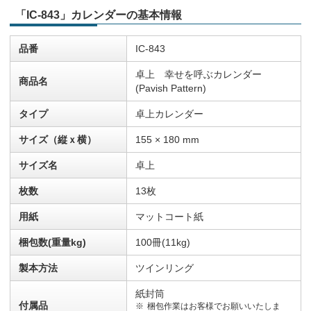
「IC-843」カレンダーの基本情報
品番
IC-843
卓上 幸せを呼ぶカレンダー
商品名
(Pavish Pattern)
タイプ
卓上カレンダー
サイズ（縦ｘ横）
155 × 180 mm
サイズ名
卓上
枚数
13枚
用紙
マットコート紙
梱包数(重量kg)
100冊(11kg)
製本方法
ツインリング
紙封筒
付属品
梱包作業はお客様でお願いいたしま