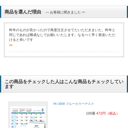
商品を選んだ理由
― お客様に聞きました ー
昨年のものが良かったので再度注文させてたいただきまいた。昨年と
同じであれば構成なしでお願いいたします。なるべく早く発送いただ
けると幸いです
この商品をチェックした人はこんな商品もチェックしてい
ます
YK-3008 ブルーカラーデスク
100冊
472
円
（税込）