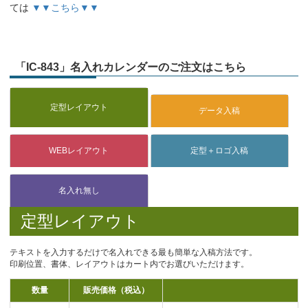
ては
▼▼こちら▼▼
「IC-843」名入れカレンダーのご注文はこちら
定型レイアウト
テキストを入力するだけで名入れできる最も簡単な入稿方法です。
印刷位置、書体、レイアウトはカート内でお選びいただけます。
数量
販売価格（税込）