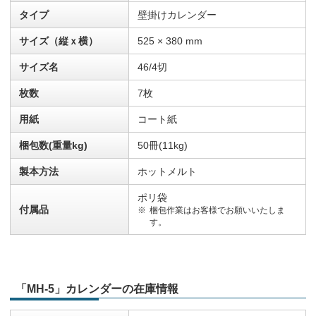
タイプ
壁掛けカレンダー
サイズ（縦ｘ横）
525 × 380 mm
サイズ名
46/4切
枚数
7枚
用紙
コート紙
梱包数(重量kg)
50冊(11kg)
製本方法
ホットメルト
ポリ袋
付属品
梱包作業はお客様でお願いいたしま
す。
「MH-5」カレンダーの在庫情報