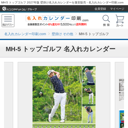
MH-5 トップゴルフ 2027年版 壁掛け名入れカレンダーを激安販売 - 名入れカレンダー印刷.com
会員登録
マイページ
名入れカレンダー印刷.com
壁掛け その他
MH-5 トップゴルフ
MH-5 トップゴルフ 名入れカレンダー