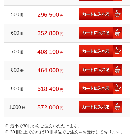
296,500
500
冊
円
352,800
600
冊
円
408,100
700
冊
円
464,000
800
冊
円
518,400
900
冊
円
572,000
1,000
冊
円
最小で30冊からご注文いただけます。
30冊以上であれば10冊単位でご注文をお受けしております。