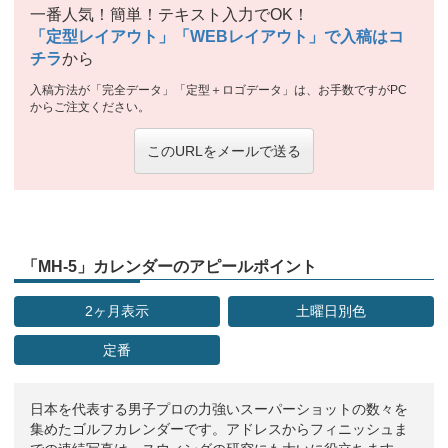
一番人気！簡単！テキスト入力でOK！
「定型レイアウト」「WEBレイアウト」で入稿はコ
チラ
から
入稿方法が「完全データ」「定型＋ロゴデータ」は、お手数ですがPC
からご注文ください。
このURLをメールで送る
「MH-5」カレンダーのアピールポイント
2ヶ月表示
土曜日別色
定番
日本を代表する男子プロの力強いスーパーショットの数々を
集めたゴルフカレンダーです。アドレスからフィニッシュま