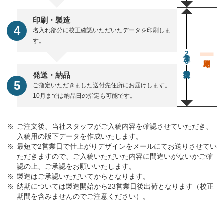
印刷・製造
名入れ部分に校正確認いただいたデータを印刷しま
す。
通常23営業日後出荷
発送・納品
ご指定いただきました送付先住所にお届けします。
10月までは納品日の指定も可能です。
ご注文後、当社スタッフがご入稿内容を確認させていただき、
入稿用の版下データを作成いたします。
最短で2営業日で仕上がりデザインをメールにてお送りさせてい
ただきますので、ご入稿いただいた内容に間違いがないかご確
認の上、ご承認をお願いいたします。
製造はご承認いただいてからとなります。
納期については製造開始から23営業日後出荷となります（校正
期間を含みませんのでご注意ください）。