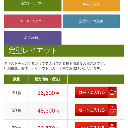
定型レイアウト
テキストを入力するだけで名入れできる最も簡単な入稿方法です。
印刷位置、書体、レイアウトはカート内でお選びいただけます。
数量
販売価格（税込）
36,600
30
冊
円
45,300
50
冊
円