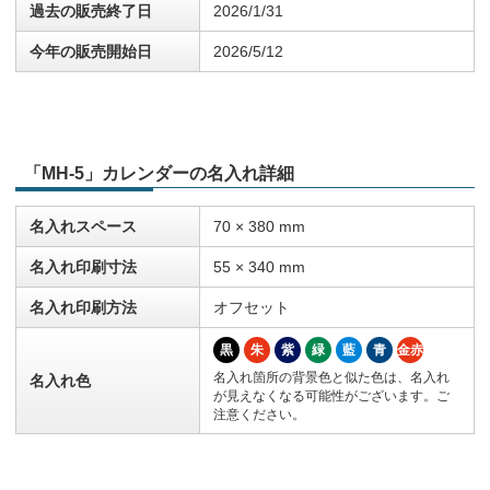
過去の販売終了日
2026/1/31
今年の販売開始日
2026/5/12
「MH-5」カレンダーの名入れ詳細
名入れスペース
70 × 380 mm
名入れ印刷寸法
55 × 340 mm
名入れ印刷方法
オフセット
黒
朱
紫
緑
藍
青
金赤
名入れ箇所の背景色と似た色は、名入れ
名入れ色
が見えなくなる可能性がございます。ご
注意ください。