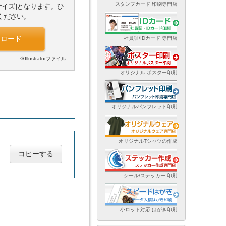
スタンプカード 印刷専門店
サイズ]となります。ひ
ください。
ンロード
社員証/IDカード 専門店
※Illustratorファイル
オリジナル ポスター印刷
オリジナルパンフレット印刷
オリジナルTシャツの作成
コピーする
シール/ステッカー 印刷
小ロット対応 はがき印刷