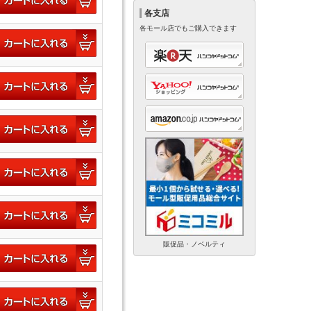
各支店
各モール店でもご購入できます
販促品・ノベルティ