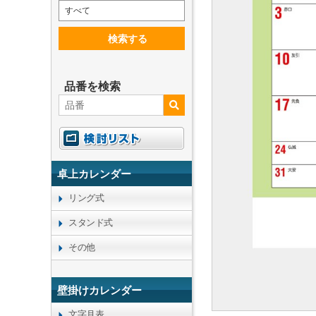
すべて
検索する
品番を検索
卓上カレンダー
リング式
スタンド式
その他
壁掛けカレンダー
文字月表