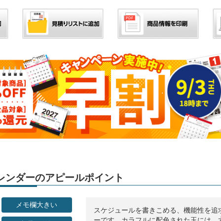
」カレンダーのアピールポイント
メモ欄大きい
スケジュールを書きこめる、機能性を追
ーです。カラフルに配色された玉には、