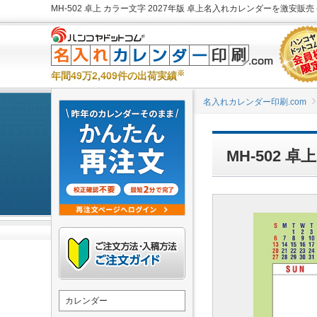
MH-502 卓上 カラー文字 2027年版 卓上名入れカレンダーを激安販売 
※
年間49万2,409件の出荷実績
名入れカレンダー印刷.com
MH-502 
カレンダー