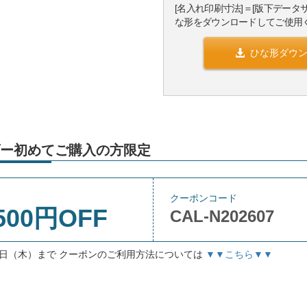
[名入れ印刷寸法]＝[版下データ
な形をダウンロードしてご使用
ひな形ダウ
ー初めてご購入の方限定
クーポンコード
500円OFF
CAL-N202607
月3日（木）まで クーポンのご利用方法については
▼▼こちら▼▼