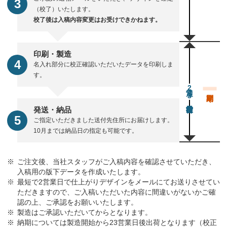
（校了）いたします。
校了後は入稿内容変更はお受けできかねます。
印刷・製造
名入れ部分に校正確認いただいたデータを印刷しま
す。
通常23営業日後出荷
発送・納品
ご指定いただきました送付先住所にお届けします。
10月までは納品日の指定も可能です。
ご注文後、当社スタッフがご入稿内容を確認させていただき、
入稿用の版下データを作成いたします。
最短で2営業日で仕上がりデザインをメールにてお送りさせてい
ただきますので、ご入稿いただいた内容に間違いがないかご確
認の上、ご承認をお願いいたします。
製造はご承認いただいてからとなります。
納期については製造開始から23営業日後出荷となります（校正