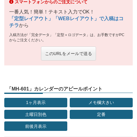
スマートフォンからのご注文について
一番人気！簡単！テキスト入力でOK！
「定型レイアウト」「WEBレイアウト」で入稿はコ
チラ
から
入稿方法が「完全データ」「定型＋ロゴデータ」は、お手数ですがPC
からご注文ください。
このURLをメールで送る
「MH-601」カレンダーのアピールポイント
1ヶ月表示
メモ欄大きい
土曜日別色
定番
前後月表示