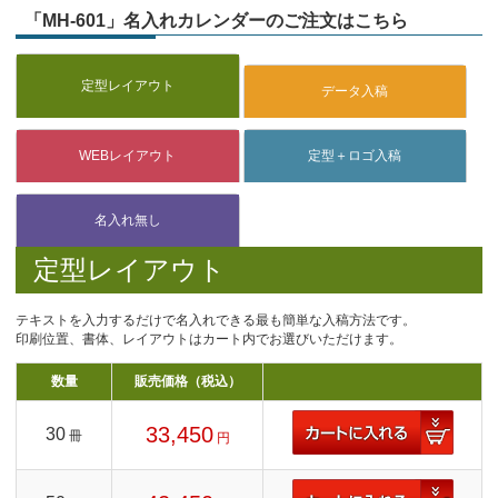
「MH-601」名入れカレンダーのご注文はこちら
定型レイアウト
テキストを入力するだけで名入れできる最も簡単な入稿方法です。
印刷位置、書体、レイアウトはカート内でお選びいただけます。
数量
販売価格（税込）
33,450
30
冊
円