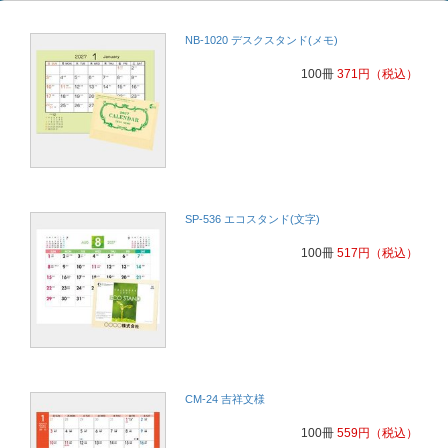
NB-1020 デスクスタンド(メモ)
100冊
371
円
（税込）
SP-536 エコスタンド(文字)
100冊
517
円
（税込）
CM-24 吉祥文様
100冊
559
円
（税込）