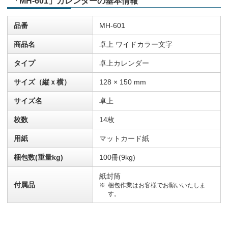
「MH-601」カレンダーの基本情報
品番
MH-601
商品名
卓上 ワイドカラー文字
タイプ
卓上カレンダー
サイズ（縦ｘ横）
128 × 150 mm
サイズ名
卓上
枚数
14枚
用紙
マットカード紙
梱包数(重量kg)
100冊(9kg)
紙封筒
付属品
梱包作業はお客様でお願いいたしま
す。