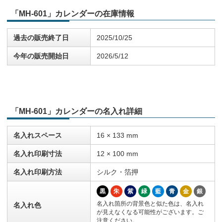
「MH-601」カレンダーの在庫情報
過去の販売終了日
2025/10/25
今年の販売開始日
2026/5/12
「MH-601」カレンダーの名入れ詳細
名入れスペース
16 × 133 mm
名入れ印刷寸法
12 × 100 mm
名入れ印刷方法
シルク・箔押
黒
朱
紫
緑
藍
青
金
銀
名入れ箇所の背景色と似た色は、名入れ
名入れ色
が見えなくなる可能性がございます。ご
注意ください。