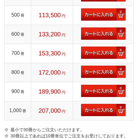
113,500
500
冊
円
133,200
600
冊
円
153,300
700
冊
円
172,000
800
冊
円
189,900
900
冊
円
207,000
1,000
冊
円
最小で30冊からご注文いただけます。
30冊以上であれば10冊単位でご注文をお受けしております。