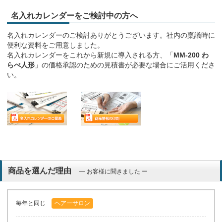
名入れカレンダーをご検討中の方へ
名入れカレンダーのご検討ありがとうございます。社内の稟議時に
便利な資料をご用意しました。
名入れカレンダーをこれから新規に導入される方、「
MM-200 わ
らべ人形
」の価格承認のための見積書が必要な場合にご活用くださ
い。
商品を選んだ理由
― お客様に聞きました ー
毎年と同じ
ヘアーサロン