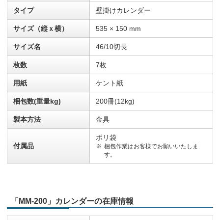
タイプ
壁掛けカレンダー
サイズ（縦ｘ横）
535 × 150 mm
サイズ名
46/10切長
枚数
7枚
用紙
ケント紙
梱包数(重量kg)
200冊(12kg)
製本方法
金具
ポリ袋
付属品
梱包作業はお客様でお願いいたしま
す。
「MM-200」カレンダーの在庫情報