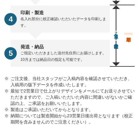
印刷・製造
名入れ部分に校正確認いただいたデータを印刷しま
す。
通常23営業日後出荷
発送・納品
ご指定いただきました送付先住所にお届けします。
10月までは納品日の指定も可能です。
ご注文後、当社スタッフがご入稿内容を確認させていただき、
入稿用の版下データを作成いたします。
最短で2営業日で仕上がりデザインをメールにてお送りさせてい
ただきますので、ご入稿いただいた内容に間違いがないかご確
認の上、ご承認をお願いいたします。
製造はご承認いただいてからとなります。
納期については製造開始から23営業日後出荷となります（校正
期間を含みませんのでご注意ください）。