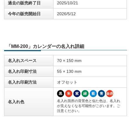
過去の販売終了日
2025/10/21
今年の販売開始日
2026/5/12
「MM-200」カレンダーの名入れ詳細
名入れスペース
70 × 150 mm
名入れ印刷寸法
55 × 130 mm
名入れ印刷方法
オフセット
黒
朱
紫
緑
藍
青
金赤
名入れ箇所の背景色と似た色は、名入れ
名入れ色
が見えなくなる可能性がございます。ご
注意ください。