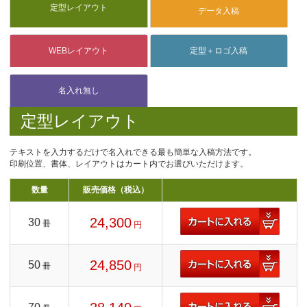
定型レイアウト
テキストを入力するだけで名入れできる最も簡単な入稿方法です。
印刷位置、書体、レイアウトはカート内でお選びいただけます。
数量
販売価格（税込）
24,300
30
冊
円
24,850
50
冊
円