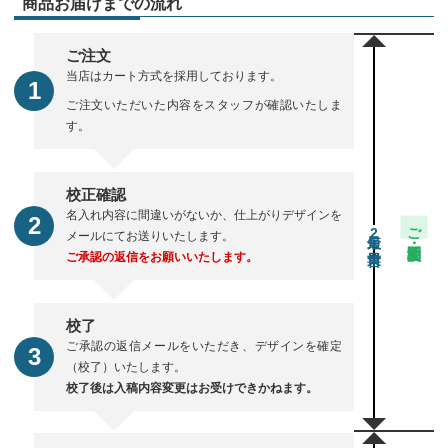
商品お届けまでの流れ
ご注文
当店はカート方式を採用しております。
ご注文いただいた内容をスタッフが確認いたしま
す。
校正確認
名入れ内容に間違いがないか、仕上がりデザインを
ご注文・校正期間
2
メールにてお送りいたします。
ご承認の返信をお願いいたします。
校了
ご承認の返信メールをいただき、デザインを確定
（校了）いたします。
校了後は入稿内容変更はお受けできかねます。