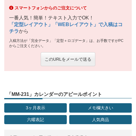
スマートフォンからのご注文について
一番人気！簡単！テキスト入力でOK！
「定型レイアウト」「WEBレイアウト」で入稿はコ
チラ
から
入稿方法が「完全データ」「定型＋ロゴデータ」は、お手数ですがPC
からご注文ください。
このURLをメールで送る
「MM-231」カレンダーのアピールポイント
3ヶ月表示
メモ欄大きい
六曜表記
人気商品