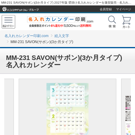
MM-231 SAVON(サボン)(3か月タイプ) 2027年版 壁掛け名入れカレンダーを激安販売 - 名入れカレンダー印刷.com
会員登録
マイページ
名入れカレンダー印刷.com
絵入文字
MM-231 SAVON(サボン)(3か月タイプ)
MM-231 SAVON(サボン)(3か月タイプ)
名入れカレンダー