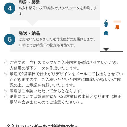
印刷・製造
名入れ部分に校正確認いただいたデータを印刷しま
す。
通常23営業日後出荷
発送・納品
ご指定いただきました送付先住所にお届けします。
10月までは納品日の指定も可能です。
ご注文後、当社スタッフがご入稿内容を確認させていただき、
入稿用の版下データを作成いたします。
最短で2営業日で仕上がりデザインをメールにてお送りさせてい
ただきますので、ご入稿いただいた内容に間違いがないかご確
認の上、ご承認をお願いいたします。
製造はご承認いただいてからとなります。
納期については製造開始から23営業日後出荷となります（校正
期間を含みませんのでご注意ください）。
名入れカレンダーをご検討中の方へ