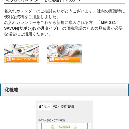
名入れカレンダーのご検討ありがとうございます。社内の稟議時に
便利な資料をご用意しました。
名入れカレンダーをこれから新規に導入される方、「
MM-231
SAVON(サボン)(3か月タイプ)
」の価格承認のための見積書が必要
な場合にご活用ください。
化粧箱