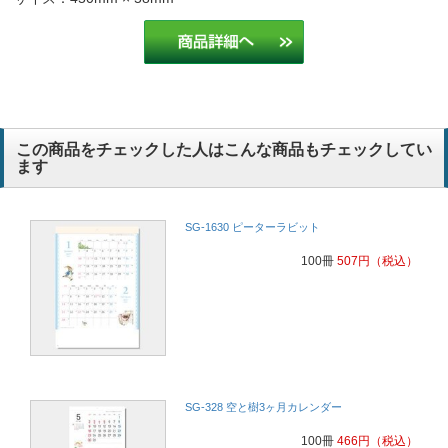
この商品をチェックした人はこんな商品もチェックしてい
ます
SG-1630 ピーターラビット
100冊
507
円
（税込）
SG-328 空と樹3ヶ月カレンダー
100冊
466
円
（税込）