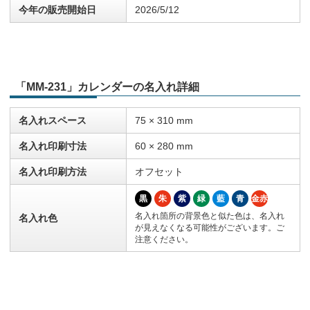
今年の販売開始日
2026/5/12
「MM-231」カレンダーの名入れ詳細
名入れスペース
75 × 310 mm
名入れ印刷寸法
60 × 280 mm
名入れ印刷方法
オフセット
黒
朱
紫
緑
藍
青
金赤
名入れ箇所の背景色と似た色は、名入れ
名入れ色
が見えなくなる可能性がございます。ご
注意ください。