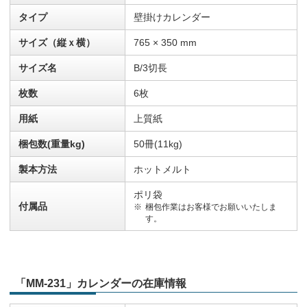
タイプ
壁掛けカレンダー
サイズ（縦ｘ横）
765 × 350 mm
サイズ名
B/3切長
枚数
6枚
用紙
上質紙
梱包数(重量kg)
50冊(11kg)
製本方法
ホットメルト
ポリ袋
付属品
梱包作業はお客様でお願いいたしま
す。
「MM-231」カレンダーの在庫情報