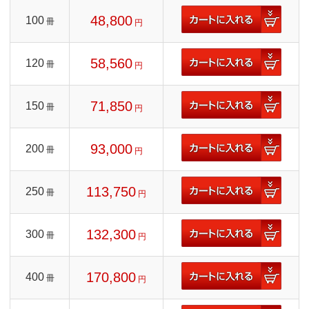
48,800
100
冊
円
58,560
120
冊
円
71,850
150
冊
円
93,000
200
冊
円
113,750
250
冊
円
132,300
300
冊
円
170,800
400
冊
円