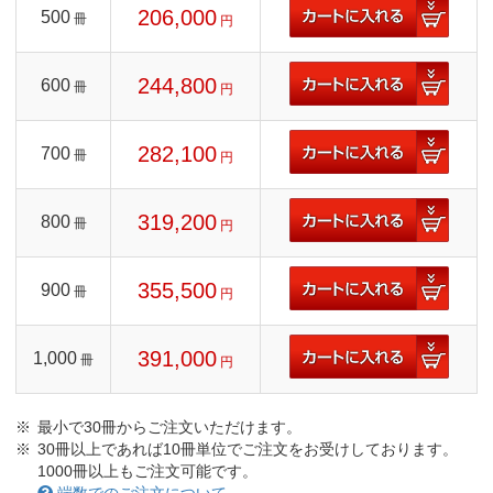
206,000
500
冊
円
244,800
600
冊
円
282,100
700
冊
円
319,200
800
冊
円
355,500
900
冊
円
391,000
1,000
冊
円
最小で30冊からご注文いただけます。
30冊以上であれば10冊単位でご注文をお受けしております。
1000冊以上もご注文可能です。