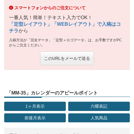
スマートフォンからのご注文について
一番人気！簡単！テキスト入力でOK！
「定型レイアウト」「WEBレイアウト」で入稿はコ
チラ
から
入稿方法が「完全データ」「定型＋ロゴデータ」は、お手数ですがPC
からご注文ください。
このURLをメールで送る
「MM-35」カレンダーのアピールポイント
1ヶ月表示
六曜表記
前後月表示
人気商品