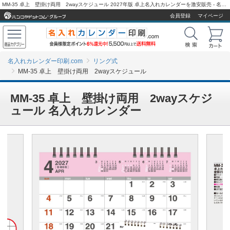
MM-35 卓上 壁掛け両用 2wayスケジュール 2027年版 卓上名入れカレンダーを激安販売 - 名入れカレンダー印刷.com
会員登録
マイページ
名入れカレンダー印刷.com
リング式
MM-35 卓上 壁掛け両用 2wayスケジュール
MM-35 卓上 壁掛け両用 2wayスケジ
ュール 名入れカレンダー