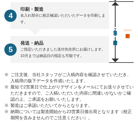
印刷・製造
名入れ部分に校正確認いただいたデータを印刷しま
す。
通常23営業日後出荷
発送・納品
ご指定いただきました送付先住所にお届けします。
10月までは納品日の指定も可能です。
ご注文後、当社スタッフがご入稿内容を確認させていただき、
入稿用の版下データを作成いたします。
最短で2営業日で仕上がりデザインをメールにてお送りさせてい
ただきますので、ご入稿いただいた内容に間違いがないかご確
認の上、ご承認をお願いいたします。
製造はご承認いただいてからとなります。
納期については製造開始から23営業日後出荷となります（校正
期間を含みませんのでご注意ください）。