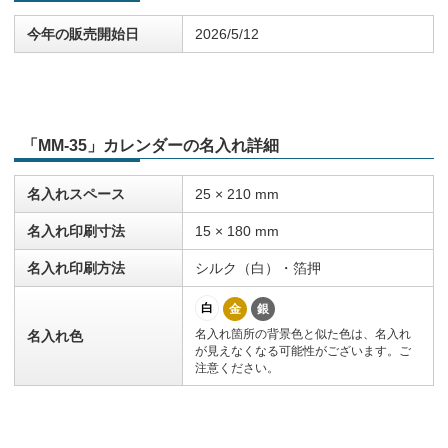
今年の販売開始日
2026/5/12
「MM-35」カレンダーの名入れ詳細
名入れスペース
25 × 210 mm
名入れ印刷寸法
15 × 180 mm
名入れ印刷方法
シルク（白）・箔押
白
金
銀
名入れ箇所の背景色と似た色は、名入れ
名入れ色
が見えなくなる可能性がございます。ご
注意ください。