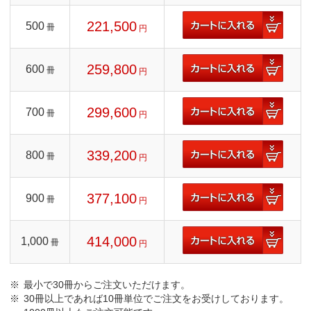
221,500
500
冊
円
259,800
600
冊
円
299,600
700
冊
円
339,200
800
冊
円
377,100
900
冊
円
414,000
1,000
冊
円
最小で30冊からご注文いただけます。
30冊以上であれば10冊単位でご注文をお受けしております。