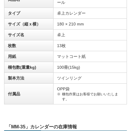
ール
タイプ
卓上カレンダー
サイズ（縦ｘ横）
180 × 210 mm
サイズ名
卓上
枚数
13枚
用紙
マットコート紙
梱包数(重量kg)
100冊(15kg)
製本方法
ツインリング
OPP袋
付属品
梱包作業はお客様でお願いいたしま
す。
「MM-35」カレンダーの在庫情報