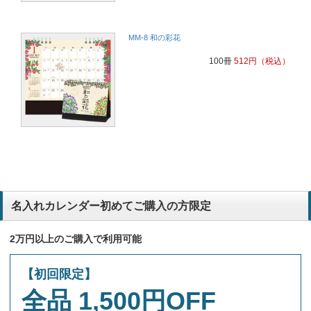
MM-8 和の彩花
100冊
512
円
（税込）
名入れカレンダー初めてご購入の方限定
2万円以上のご購入で利用可能
【初回限定】
全品 1,500円OFF