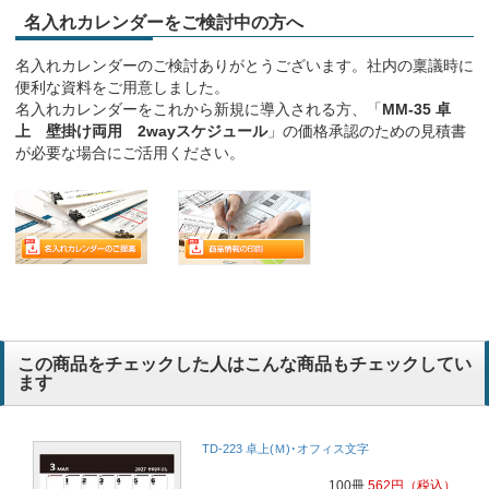
名入れカレンダーをご検討中の方へ
名入れカレンダーのご検討ありがとうございます。社内の稟議時に
便利な資料をご用意しました。
名入れカレンダーをこれから新規に導入される方、「
MM-35 卓
上 壁掛け両用 2wayスケジュール
」の価格承認のための見積書
が必要な場合にご活用ください。
この商品をチェックした人はこんな商品もチェックしてい
ます
TD-223 卓上(Ｍ)･オフィス文字
100冊
562
円
（税込）