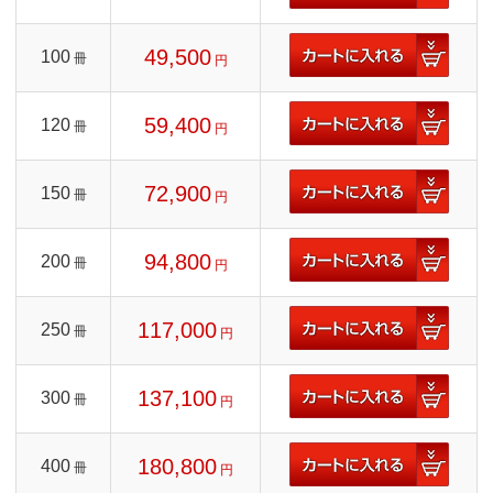
49,500
100
冊
円
59,400
120
冊
円
72,900
150
冊
円
94,800
200
冊
円
117,000
250
冊
円
137,100
300
冊
円
180,800
400
冊
円