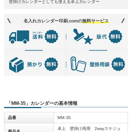
壁掛けカレンダーとしても使える卓上カレンダー
名入れカレンダー印刷.comの
無料サービス
「MM-35」カレンダーの基本情報
品番
MM-35
卓上 壁掛け両用 2wayスケジュ
商品名