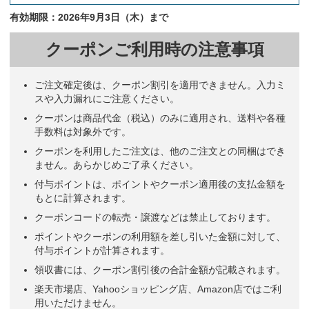
有効期限：2026年9月3日（木）まで
クーポンご利用時の注意事項
ご注文確定後は、クーポン割引を適用できません。入力ミ
スや入力漏れにご注意ください。
クーポンは商品代金（税込）のみに適用され、送料や各種
手数料は対象外です。
クーポンを利用したご注文は、他のご注文との同梱はでき
ません。あらかじめご了承ください。
付与ポイントは、ポイントやクーポン適用後の支払金額を
もとに計算されます。
クーポンコードの転売・譲渡などは禁止しております。
ポイントやクーポンの利用額を差し引いた金額に対して、
付与ポイントが計算されます。
領収書には、クーポン割引後の合計金額が記載されます。
楽天市場店、Yahooショッピング店、Amazon店ではご利
用いただけません。