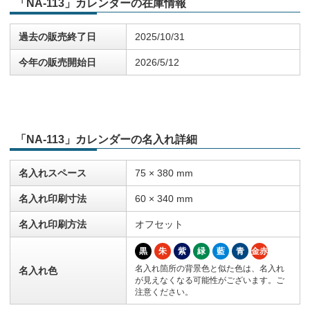
「NA-113」カレンダーの在庫情報
過去の販売終了日
2025/10/31
今年の販売開始日
2026/5/12
「NA-113」カレンダーの名入れ詳細
名入れスペース
75 × 380 mm
名入れ印刷寸法
60 × 340 mm
名入れ印刷方法
オフセット
黒
朱
紫
緑
藍
青
金赤
名入れ箇所の背景色と似た色は、名入れ
名入れ色
が見えなくなる可能性がございます。ご
注意ください。