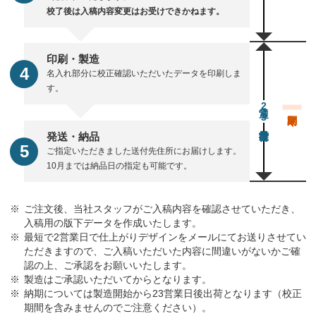
校了後は入稿内容変更はお受けできかねます。
印刷・製造
名入れ部分に校正確認いただいたデータを印刷しま
す。
通常23営業日後出荷
発送・納品
ご指定いただきました送付先住所にお届けします。
10月までは納品日の指定も可能です。
ご注文後、当社スタッフがご入稿内容を確認させていただき、
入稿用の版下データを作成いたします。
最短で2営業日で仕上がりデザインをメールにてお送りさせてい
ただきますので、ご入稿いただいた内容に間違いがないかご確
認の上、ご承認をお願いいたします。
製造はご承認いただいてからとなります。
納期については製造開始から23営業日後出荷となります（校正
期間を含みませんのでご注意ください）。