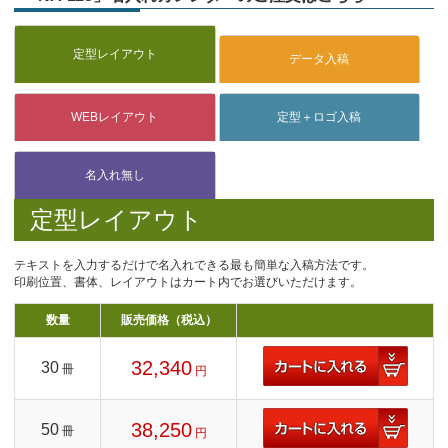
定型レイアウト
テキストを入力するだけで名入れできる最も簡単な入稿方法です。
印刷位置、書体、レイアウトはカート内でお選びいただけます。
数量
販売価格（税込）
32,340
30
冊
円
38,250
50
冊
円