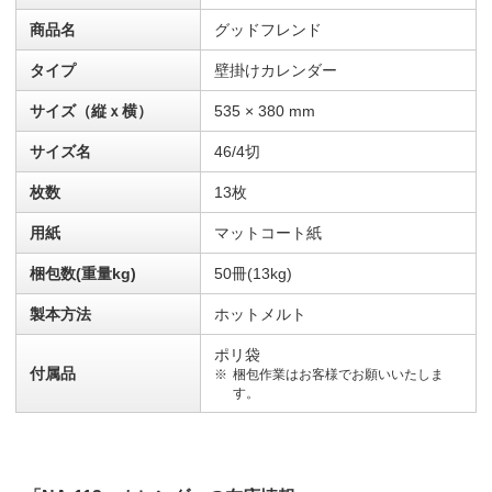
商品名
グッドフレンド
タイプ
壁掛けカレンダー
サイズ（縦ｘ横）
535 × 380 mm
サイズ名
46/4切
枚数
13枚
用紙
マットコート紙
梱包数(重量kg)
50冊(13kg)
製本方法
ホットメルト
ポリ袋
付属品
梱包作業はお客様でお願いいたしま
す。