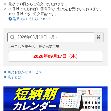
最小で30冊からご注文いただけます。
30冊以上であれば10冊単位でご注文をお受けしております。
1000冊以上もご注文可能です。
端数でのご注文について
に校了した場合の、最短出荷目安
2026年09月17日（木）
商品お預かりサービス
校了とは