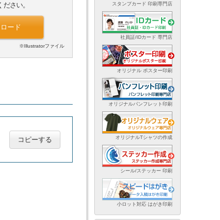
スタンプカード 印刷専門店
ください。
ンロード
社員証/IDカード 専門店
※Illustratorファイル
オリジナル ポスター印刷
オリジナルパンフレット印刷
オリジナルTシャツの作成
コピーする
シール/ステッカー 印刷
小ロット対応 はがき印刷