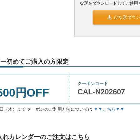
な形をダウンロードしてご使用
ひな形ダウ
ー初めてご購入の方限定
クーポンコード
500円OFF
CAL-N202607
月3日（木）まで クーポンのご利用方法については
▼▼こちら▼▼
」名入れカレンダーのご注文はこちら