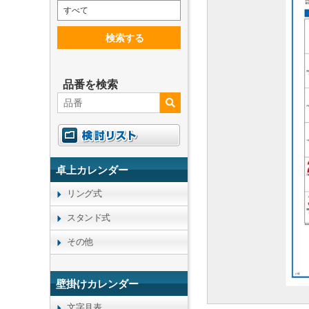
すべて
検索する
品番を検索
卓上カレンダー
リング式
スタンド式
その他
壁掛けカレンダー
文字月表