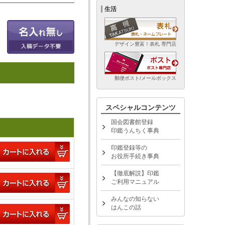
生活
デザイン豊富！表札 専門店
郵便ポスト/メールボックス
スペシャルコンテンツ
国会図書館登録
印鑑うんちく事典
印鑑登録等の
お役所手続き事典
【徹底解説】印鑑
ご利用マニュアル
みんなの知らない
はんこの話