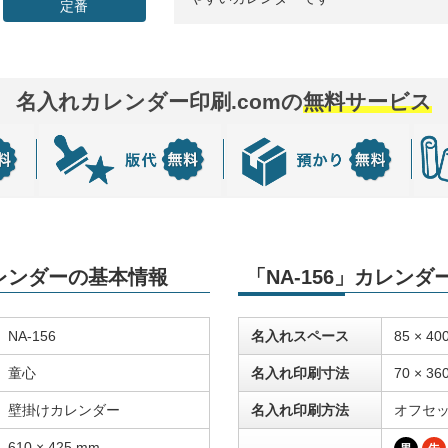
定番
名入れカレンダー印刷.comの
無料サービス
カレンダーの基本情報
「NA-156」カレン
NA-156
名入れスペース
85 × 40
童心
名入れ印刷寸法
70 × 36
壁掛けカレンダー
名入れ印刷方法
オフセ
610 × 425 mm