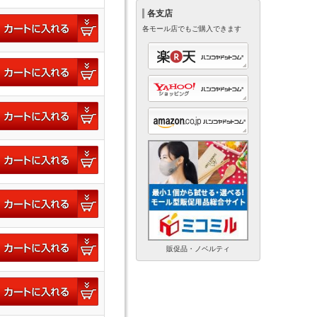
各支店
各モール店でもご購入できます
販促品・ノベルティ