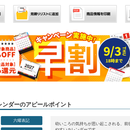
」カレンダーのアピールポイント
六曜表記
幼いころの気持ちが思い起こされる、前
やすいカレンダーです