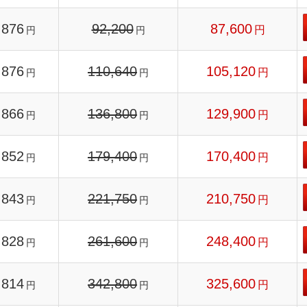
876
92,200
87,600
円
円
円
876
110,640
105,120
円
円
円
866
136,800
129,900
円
円
円
852
179,400
170,400
円
円
円
843
221,750
210,750
円
円
円
828
261,600
248,400
円
円
円
814
342,800
325,600
円
円
円