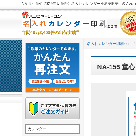
NA-156 童心 2027年版 壁掛け名入れカレンダーを激安販売 - 名入れ
※
年間49万2,409件の出荷実績
名入れカレンダー印刷.com
NA-156 
カレンダー