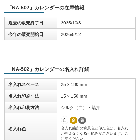
「NA-502」カレンダーの在庫情報
過去の販売終了日
2025/10/31
今年の販売開始日
2026/5/12
「NA-502」カレンダーの名入れ詳細
名入れスペース
25 × 180 mm
名入れ印刷寸法
15 × 150 mm
名入れ印刷方法
シルク（白）・箔押
白
金
銀
名入れ箇所の背景色と似た色は、名入れ
名入れ色
が見えなくなる可能性がございます。ご
注意ください。