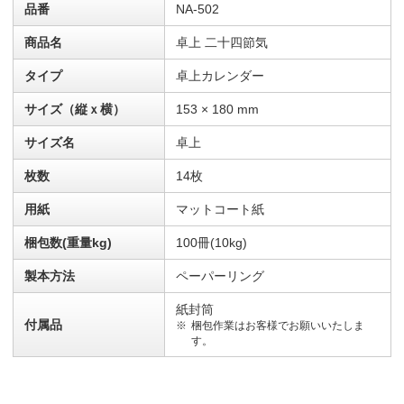
品番
NA-502
商品名
卓上 二十四節気
タイプ
卓上カレンダー
サイズ（縦ｘ横）
153 × 180 mm
サイズ名
卓上
枚数
14枚
用紙
マットコート紙
梱包数(重量kg)
100冊(10kg)
製本方法
ペーパーリング
紙封筒
付属品
梱包作業はお客様でお願いいたしま
す。