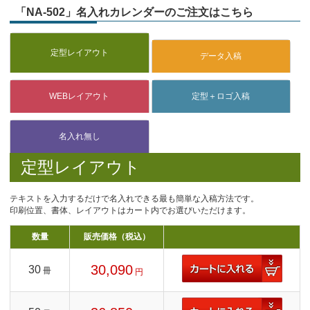
「NA-502」名入れカレンダーのご注文はこちら
定型レイアウト
テキストを入力するだけで名入れできる最も簡単な入稿方法です。
印刷位置、書体、レイアウトはカート内でお選びいただけます。
数量
販売価格（税込）
30,090
30
冊
円