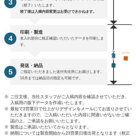
（校了）いたします。
校了後は入稿内容変更はお受けできかねます。
印刷・製造
名入れ部分に校正確認いただいたデータを印刷しま
す。
通常23営業日後出荷
発送・納品
ご指定いただきました送付先住所にお届けします。
10月までは納品日の指定も可能です。
ご注文後、当社スタッフがご入稿内容を確認させていただき、
入稿用の版下データを作成いたします。
最短で2営業日で仕上がりデザインをメールにてお送りさせてい
ただきますので、ご入稿いただいた内容に間違いがないかご確
認の上、ご承認をお願いいたします。
製造はご承認いただいてからとなります。
納期については製造開始から23営業日後出荷となります（校正