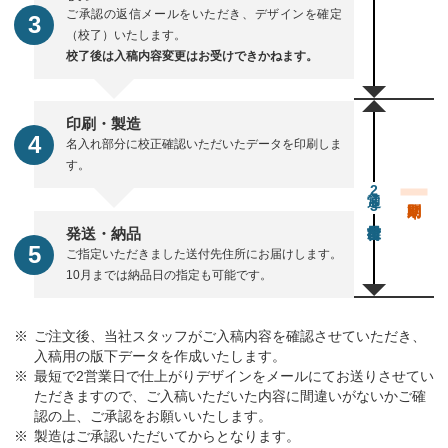
ご承認の返信メールをいただき、デザインを確定
（校了）いたします。
校了後は入稿内容変更はお受けできかねます。
印刷・製造
名入れ部分に校正確認いただいたデータを印刷しま
す。
通常23営業日後出荷
発送・納品
ご指定いただきました送付先住所にお届けします。
10月までは納品日の指定も可能です。
ご注文後、当社スタッフがご入稿内容を確認させていただき、
入稿用の版下データを作成いたします。
最短で2営業日で仕上がりデザインをメールにてお送りさせてい
ただきますので、ご入稿いただいた内容に間違いがないかご確
認の上、ご承認をお願いいたします。
製造はご承認いただいてからとなります。