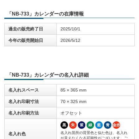
「NB-733」カレンダーの在庫情報
過去の販売終了日
2025/10/1
今年の販売開始日
2026/5/12
「NB-733」カレンダーの名入れ詳細
名入れスペース
85 × 365 mm
名入れ印刷寸法
70 × 325 mm
名入れ印刷方法
オフセット
黒
朱
紫
緑
藍
青
金赤
名入れ箇所の背景色と似た色は、名入れ
名入れ色
が見えなくなる可能性がございます。ご