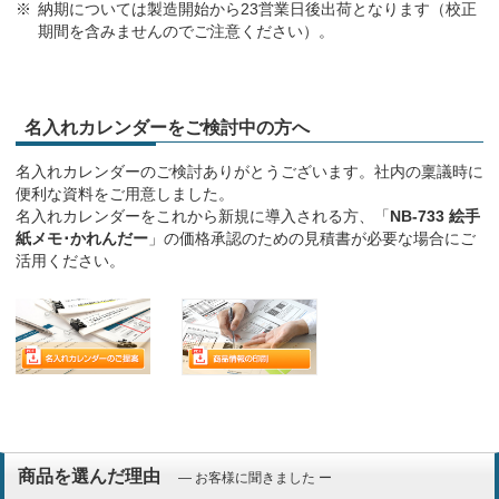
納期については製造開始から23営業日後出荷となります（校正
期間を含みませんのでご注意ください）。
名入れカレンダーをご検討中の方へ
名入れカレンダーのご検討ありがとうございます。社内の稟議時に
便利な資料をご用意しました。
名入れカレンダーをこれから新規に導入される方、「
NB-733 絵手
紙メモ･かれんだー
」の価格承認のための見積書が必要な場合にご
活用ください。
商品を選んだ理由
― お客様に聞きました ー