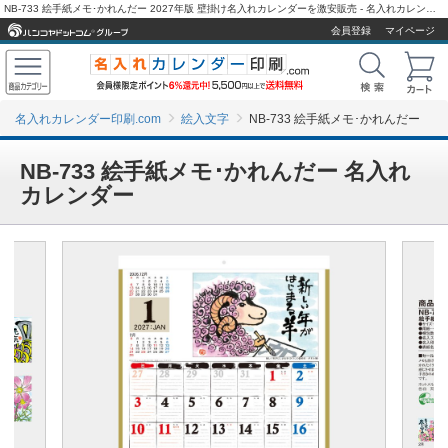
NB-733 絵手紙メモ･かれんだー 2027年版 壁掛け名入れカレンダーを激安販売 - 名入れカレンダー印刷.com
会員登録
マイページ
名入れカレンダー印刷.com
絵入文字
NB-733 絵手紙メモ･かれんだー
NB-733 絵手紙メモ･かれんだー 名入れ
カレンダー