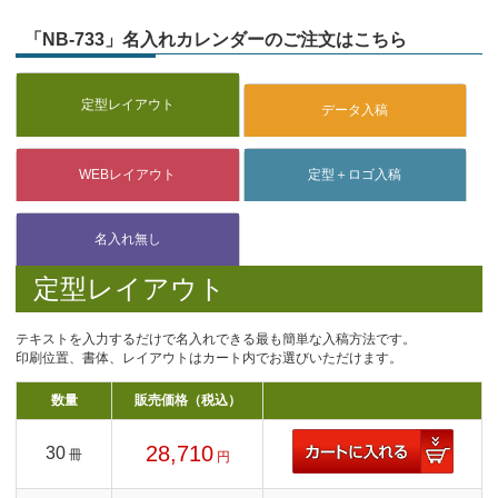
「NB-733」名入れカレンダーのご注文はこちら
定型レイアウト
テキストを入力するだけで名入れできる最も簡単な入稿方法です。
印刷位置、書体、レイアウトはカート内でお選びいただけます。
数量
販売価格（税込）
28,710
30
冊
円