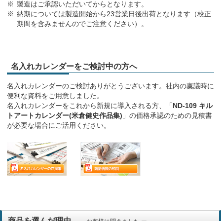
製造はご承認いただいてからとなります。
納期については製造開始から23営業日後出荷となります（校正
期間を含みませんのでご注意ください）。
名入れカレンダーをご検討中の方へ
名入れカレンダーのご検討ありがとうございます。社内の稟議時に
便利な資料をご用意しました。
名入れカレンダーをこれから新規に導入される方、「
ND-109 キル
トアートカレンダー(米倉健史作品集)
」の価格承認のための見積書
が必要な場合にご活用ください。
商品を選んだ理由