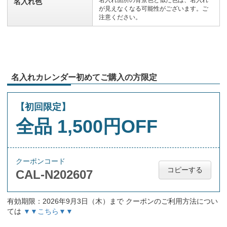
名入れ箇所の背景色と似た色は、名入れ
名入れ色
が見えなくなる可能性がございます。ご
注意ください。
名入れカレンダー初めてご購入の方限定
【初回限定】
全品 1,500円OFF
クーポンコード
コピーする
CAL-N202607
有効期限：2026年9月3日（木）まで クーポンのご利用方法につい
ては
▼▼こちら▼▼