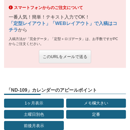
スマートフォンからのご注文について
一番人気！簡単！テキスト入力でOK！
「定型レイアウト」「WEBレイアウト」で入稿はコ
チラ
から
入稿方法が「完全データ」「定型＋ロゴデータ」は、お手数ですがPC
からご注文ください。
このURLをメールで送る
「ND-109」カレンダーのアピールポイント
1ヶ月表示
メモ欄大きい
土曜日別色
定番
前後月表示