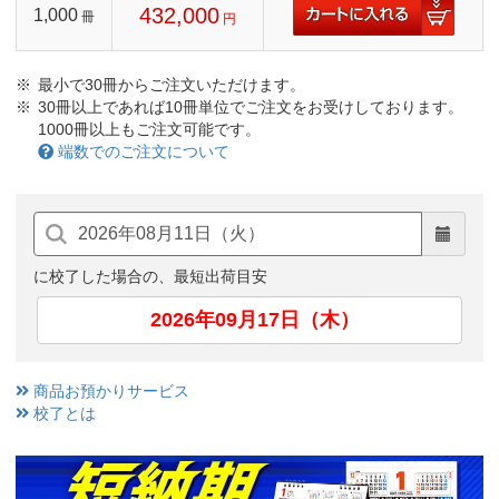
432,000
1,000
冊
円
最小で30冊からご注文いただけます。
30冊以上であれば10冊単位でご注文をお受けしております。
1000冊以上もご注文可能です。
端数でのご注文について
に校了した場合の、最短出荷目安
2026年09月17日（木）
商品お預かりサービス
校了とは