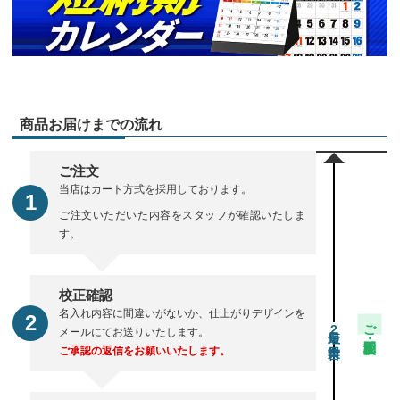
商品お届けまでの流れ
ご注文
当店はカート方式を採用しております。
ご注文いただいた内容をスタッフが確認いたしま
す。
校正確認
名入れ内容に間違いがないか、仕上がりデザインを
ご注文・校正期間
2
メールにてお送りいたします。
ご承認の返信をお願いいたします。