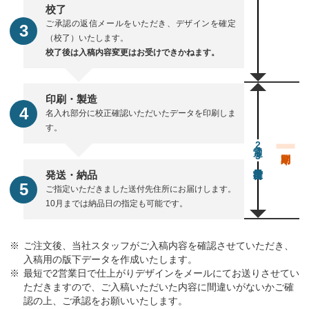
校了
ご承認の返信メールをいただき、デザインを確定
（校了）いたします。
校了後は入稿内容変更はお受けできかねます。
印刷・製造
名入れ部分に校正確認いただいたデータを印刷しま
す。
通常23営業日後出荷
発送・納品
ご指定いただきました送付先住所にお届けします。
10月までは納品日の指定も可能です。
ご注文後、当社スタッフがご入稿内容を確認させていただき、
入稿用の版下データを作成いたします。
最短で2営業日で仕上がりデザインをメールにてお送りさせてい
ただきますので、ご入稿いただいた内容に間違いがないかご確
認の上、ご承認をお願いいたします。