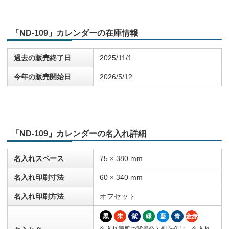
「ND-109」カレンダーの在庫情報
過去の販売終了日
2025/11/1
今年の販売開始日
2026/5/12
「ND-109」カレンダーの名入れ詳細
名入れスペース
75 × 380 mm
名入れ印刷寸法
60 × 340 mm
名入れ印刷方法
オフセット
黒
朱
紫
緑
藍
青
金赤