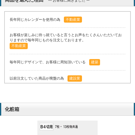
― お客様に聞きました ー
長年同じカレンダーを使用の為
不動産業
お客様が楽しみに待っ就ていると言うとお声をたくさんいただいてお
りますので毎年同じものを注文しております。
不動産業
毎年同じデザインで、お客様に周知頂いている
建築
以前注文していた商品が廃盤の為
建設業
毎年同じものをお願いしている。
建築業
化粧箱
長年利用していてお客様からの評判が良いため。
不動産業
毎年同じものにしている。
建築