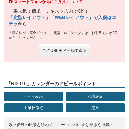
スマートフォンからのご注文について
一番人気！簡単！テキスト入力でOK！
「定型レイアウト」「WEBレイアウト」で入稿はコ
チラ
から
入稿方法が「完全データ」「定型＋ロゴデータ」は、お手数ですがPC
からご注文ください。
このURLをメールで送る
「ND-110」カレンダーのアピールポイント
2ヶ月表示
六曜表記
土曜日別色
定番
欧州伝統の風景を訪ねて。ヨーロッパの香りが漂う風景の