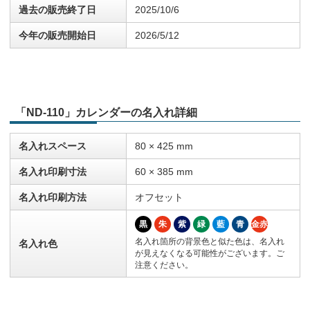
過去の販売終了日
2025/10/6
今年の販売開始日
2026/5/12
「ND-110」カレンダーの名入れ詳細
名入れスペース
80 × 425 mm
名入れ印刷寸法
60 × 385 mm
名入れ印刷方法
オフセット
黒
朱
紫
緑
藍
青
金赤
名入れ箇所の背景色と似た色は、名入れ
名入れ色
が見えなくなる可能性がございます。ご
注意ください。