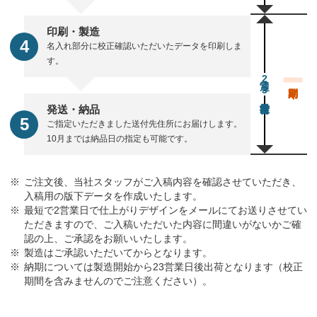
印刷・製造
名入れ部分に校正確認いただいたデータを印刷しま
す。
通常23営業日後出荷
発送・納品
ご指定いただきました送付先住所にお届けします。
10月までは納品日の指定も可能です。
ご注文後、当社スタッフがご入稿内容を確認させていただき、
入稿用の版下データを作成いたします。
最短で2営業日で仕上がりデザインをメールにてお送りさせてい
ただきますので、ご入稿いただいた内容に間違いがないかご確
認の上、ご承認をお願いいたします。
製造はご承認いただいてからとなります。
納期については製造開始から23営業日後出荷となります（校正
期間を含みませんのでご注意ください）。