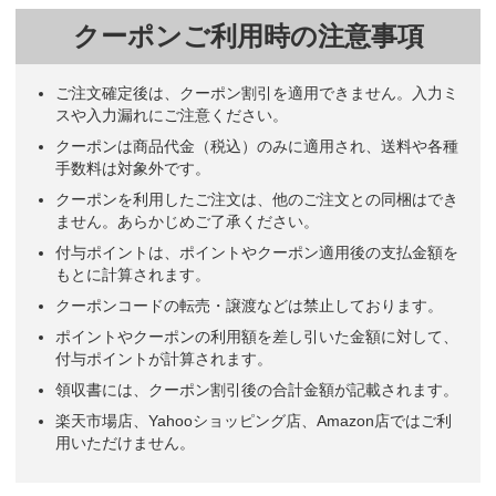
クーポンご利用時の注意事項
ご注文確定後は、クーポン割引を適用できません。入力ミ
スや入力漏れにご注意ください。
クーポンは商品代金（税込）のみに適用され、送料や各種
手数料は対象外です。
クーポンを利用したご注文は、他のご注文との同梱はでき
ません。あらかじめご了承ください。
付与ポイントは、ポイントやクーポン適用後の支払金額を
もとに計算されます。
クーポンコードの転売・譲渡などは禁止しております。
ポイントやクーポンの利用額を差し引いた金額に対して、
付与ポイントが計算されます。
領収書には、クーポン割引後の合計金額が記載されます。
楽天市場店、Yahooショッピング店、Amazon店ではご利
用いただけません。