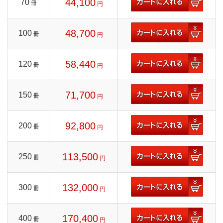
44,100
70
冊
円
48,700
100
冊
円
58,440
120
冊
円
71,700
150
冊
円
92,800
200
冊
円
113,500
250
冊
円
132,000
300
冊
円
170,400
400
冊
円