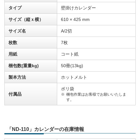
タイプ
壁掛けカレンダー
サイズ（縦ｘ横）
610 × 425 mm
サイズ名
A/2切
枚数
7枚
用紙
コート紙
梱包数(重量kg)
50冊(13kg)
製本方法
ホットメルト
ポリ袋
付属品
梱包作業はお客様でお願いいたしま
す。
「ND-110」カレンダーの在庫情報