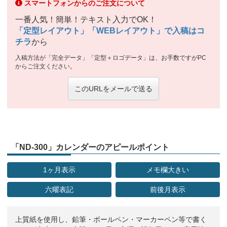
スマートフォンからのご注文について
一番人気！簡単！テキスト入力でOK！
「定型レイアウト」「WEBレイアウト」で入稿はコ
チラ
から
入稿方法が「完全データ」「定型＋ロゴデータ」は、お手数ですがPC
からご注文ください。
このURLをメールで送る
「ND-300」カレンダーのアピールポイント
1ヶ月表示
メモ欄大きい
六曜表記
前後月表示
上質紙を使用し、鉛筆・ボールペン・マーカーペン等で書く