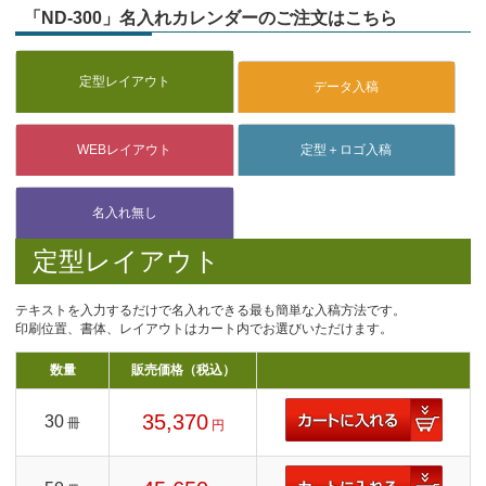
「ND-300」名入れカレンダーのご注文はこちら
定型レイアウト
テキストを入力するだけで名入れできる最も簡単な入稿方法です。
印刷位置、書体、レイアウトはカート内でお選びいただけます。
数量
販売価格（税込）
35,370
30
冊
円