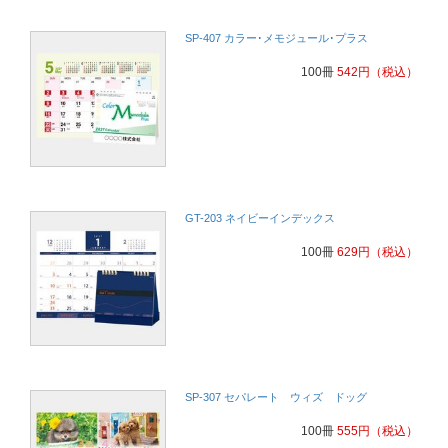
SP-407 カラー･メモジュール･プラス
100冊
542
円
（税込）
GT-203 ネイビーインデックス
100冊
629
円
（税込）
SP-307 セパレート ウィズ ドッグ
100冊
555
円
（税込）