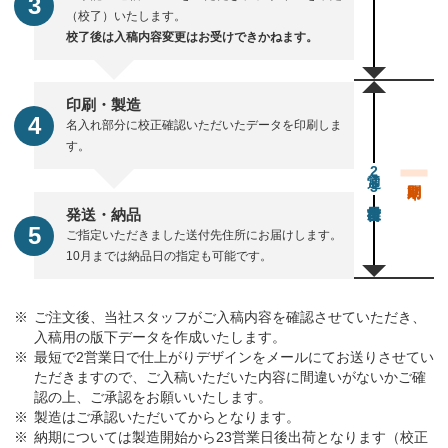
（校了）いたします。
校了後は入稿内容変更はお受けできかねます。
印刷・製造
名入れ部分に校正確認いただいたデータを印刷しま
す。
通常23営業日後出荷
発送・納品
ご指定いただきました送付先住所にお届けします。
10月までは納品日の指定も可能です。
ご注文後、当社スタッフがご入稿内容を確認させていただき、
入稿用の版下データを作成いたします。
最短で2営業日で仕上がりデザインをメールにてお送りさせてい
ただきますので、ご入稿いただいた内容に間違いがないかご確
認の上、ご承認をお願いいたします。
製造はご承認いただいてからとなります。
納期については製造開始から23営業日後出荷となります（校正