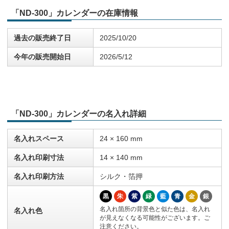
「ND-300」カレンダーの在庫情報
過去の販売終了日
2025/10/20
今年の販売開始日
2026/5/12
「ND-300」カレンダーの名入れ詳細
名入れスペース
24 × 160 mm
名入れ印刷寸法
14 × 140 mm
名入れ印刷方法
シルク・箔押
黒
朱
紫
緑
藍
青
金
銀
名入れ箇所の背景色と似た色は、名入れ
名入れ色
が見えなくなる可能性がございます。ご
注意ください。