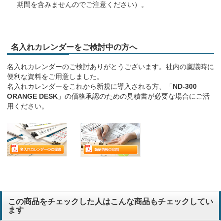
期間を含みませんのでご注意ください）。
名入れカレンダーをご検討中の方へ
名入れカレンダーのご検討ありがとうございます。社内の稟議時に
便利な資料をご用意しました。
名入れカレンダーをこれから新規に導入される方、「
ND-300
ORANGE DESK
」の価格承認のための見積書が必要な場合にご活
用ください。
この商品をチェックした人はこんな商品もチェックしてい
ます