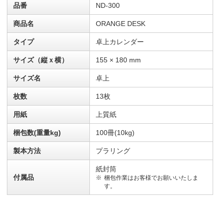
品番
ND-300
商品名
ORANGE DESK
タイプ
卓上カレンダー
サイズ（縦ｘ横）
155 × 180 mm
サイズ名
卓上
枚数
13枚
用紙
上質紙
梱包数(重量kg)
100冊(10kg)
製本方法
プラリング
紙封筒
付属品
梱包作業はお客様でお願いいたしま
す。