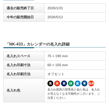
過去の販売終了日
2026/1/31
今年の販売開始日
2026/5/12
「NK-433」カレンダーの名入れ詳細
名入れスペース
75 × 190 mm
名入れ印刷寸法
60 × 150 mm
名入れ印刷方法
オフセット
黒
朱
紫
緑
藍
青
金赤
名入れ箇所の背景色と似た色は、名入れ
名入れ色
が見えなくなる可能性がございます。ご
注意ください。