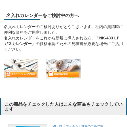
名入れカレンダーをご検討中の方へ
名入れカレンダーのご検討ありがとうございます。社内の稟議時に
便利な資料をご用意しました。
名入れカレンダーをこれから新規に導入される方、「
NK-433 LP
ガスカレンダー
」の価格承認のための見積書が必要な場合にご活用
ください。
この商品をチェックした人はこんな商品もチェックしてい
ます
MH-13 【フィルム】世界のゴルフ場