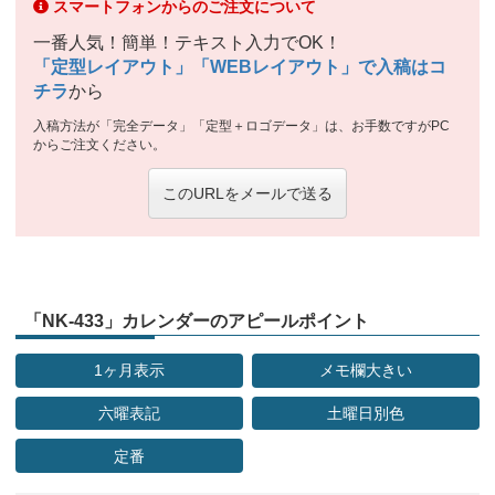
スマートフォンからのご注文について
一番人気！簡単！テキスト入力でOK！
「定型レイアウト」「WEBレイアウト」で入稿はコ
チラ
から
入稿方法が「完全データ」「定型＋ロゴデータ」は、お手数ですがPC
からご注文ください。
このURLをメールで送る
「NK-433」カレンダーのアピールポイント
1ヶ月表示
メモ欄大きい
六曜表記
土曜日別色
定番