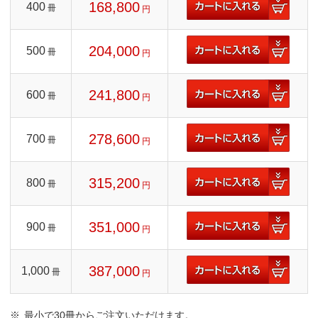
168,800
400
冊
円
204,000
500
冊
円
241,800
600
冊
円
278,600
700
冊
円
315,200
800
冊
円
351,000
900
冊
円
387,000
1,000
冊
円
最小で30冊からご注文いただけます。