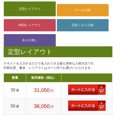
定型レイアウト
テキストを入力するだけで名入れできる最も簡単な入稿方法です。
印刷位置、書体、レイアウトはカート内でお選びいただけます。
数量
販売価格（税込）
31,050
30
冊
円
36,050
50
冊
円