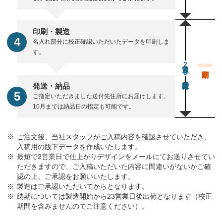
印刷・製造
名入れ部分に校正確認いただいたデータを印刷しま
す。
通常23営業日後出荷
発送・納品
ご指定いただきました送付先住所にお届けします。
10月までは納品日の指定も可能です。
ご注文後、当社スタッフがご入稿内容を確認させていただき、
入稿用の版下データを作成いたします。
最短で2営業日で仕上がりデザインをメールにてお送りさせてい
ただきますので、ご入稿いただいた内容に間違いがないかご確
認の上、ご承認をお願いいたします。
製造はご承認いただいてからとなります。
納期については製造開始から23営業日後出荷となります（校正
期間を含みませんのでご注意ください）。